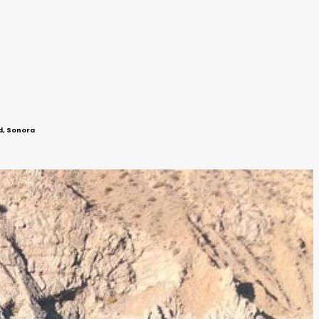
d, Sonora