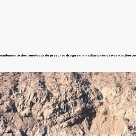
madamente dos toneladas de presunta droga en inmediaciones de Puerto Liberta