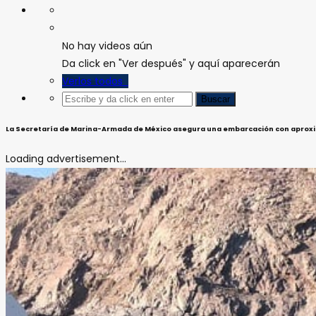
No hay videos aún
Da click en "Ver después" y aquí aparecerán
Verlos todos
La Secretaría de Marina-Armada de México asegura una embarcación con aproxi
Loading advertisement...