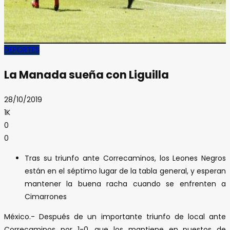
DEPORTES
La Manada sueña con Liguilla
28/10/2019
1K
0
0
Tras su triunfo ante Correcaminos, los Leones Negros
están en el séptimo lugar de la tabla general, y esperan
mantener la buena racha cuando se enfrenten a
Cimarrones
México.- Después de un importante triunfo de local ante
Correcaminos por 1-0, que los mantiene en puestos de