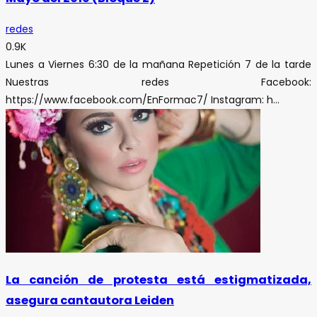
redes
0.9K
Lunes a Viernes 6:30 de la mañana Repetición 7 de la tarde
Nuestras redes Facebook:
https://www.facebook.com/EnFormac7/ Instagram: h...
La canción de protesta está estigmatizada,
asegura cantautora Leiden