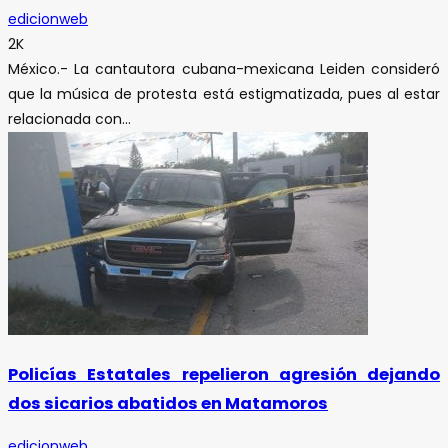
edicionweb
2K
México.- La cantautora cubana-mexicana Leiden consideró
que la música de protesta está estigmatizada, pues al estar
relacionada con...
Policías Estatales repelieron agresión dejando
dos sicarios abatidos en Matamoros
edicionweb