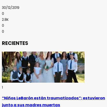
30/12/2019
0
2.8K
0
0
RECIENTES
1
“Niños LeBarón están traumatizados”; estuvieron
junto a sus madres muertas