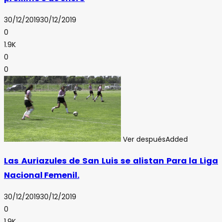
30/12/2019
30/12/2019
0
1.9K
0
0
Ver después
Added
Las Auriazules de San Luis se alistan Para la Liga
Nacional Femenil.
30/12/2019
30/12/2019
0
1.9K