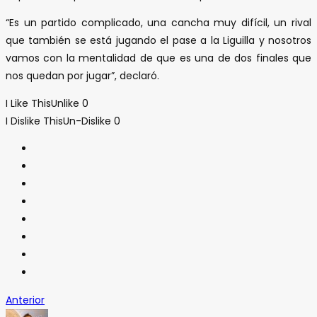
“Es un partido complicado, una cancha muy difícil, un rival
que también se está jugando el pase a la Liguilla y nosotros
vamos con la mentalidad de que es una de dos finales que
nos quedan por jugar”, declaró.
I Like This
Unlike
0
I Dislike This
Un-Dislike
0
Anterior