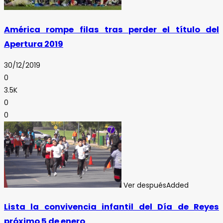
América rompe filas tras perder el título del
Apertura 2019
30/12/2019
0
3.5K
0
0
Ver después
Added
Lista la convivencia infantil del Día de Reyes
próximo 5 de enero