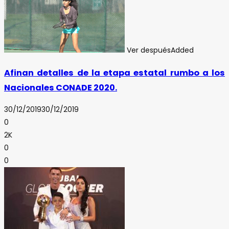
Ver después
Added
Afinan detalles de la etapa estatal rumbo a los
Nacionales CONADE 2020.
30/12/2019
30/12/2019
0
2K
0
0