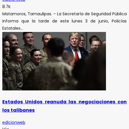
8.7K
Matamoros, Tamaulipas. – La Secretaría de Seguridad Pública
informa que la tarde de este lunes 3 de junio, Policías
Estatales...
Estados Unidos reanuda las negociaciones con
los talibanes
edicionweb