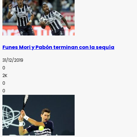
Funes Mori y Pabón terminan con la sequía
31/12/2019
0
2K
0
0