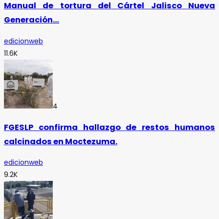
Manual de tortura del Cártel Jalisco Nueva
Generación…
edicionweb
11.6K
4
FGESLP confirma hallazgo de restos humanos
calcinados en Moctezuma.
edicionweb
9.2K