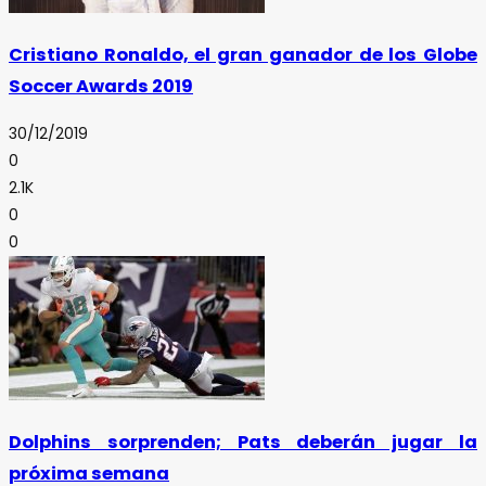
Cristiano Ronaldo, el gran ganador de los Globe
Soccer Awards 2019
30/12/2019
0
2.1K
0
0
Dolphins sorprenden; Pats deberán jugar la
próxima semana