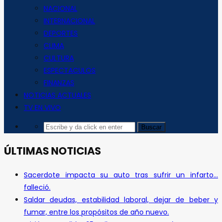
NACIONAL
INTERNACIONAL
DEPORTES
CLIMA
CULTURA
ESPECTACULOS
FINANZAS
NOTICIAS ACTUALES
TV EN VIVO
ÚLTIMAS NOTICIAS
Sacerdote impacta su auto tras sufrir un infarto…
falleció.
Saldar deudas, estabilidad laboral, dejar de beber y
fumar, entre los propósitos de año nuevo.