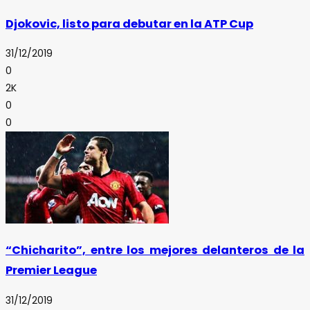
Djokovic, listo para debutar en la ATP Cup
31/12/2019
0
2K
0
0
“Chicharito”, entre los mejores delanteros de la
Premier League
31/12/2019