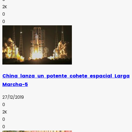
2K
0
0
China lanza un potente cohete espacial Larga
Marcha-5
27/12/2019
0
2K
0
0