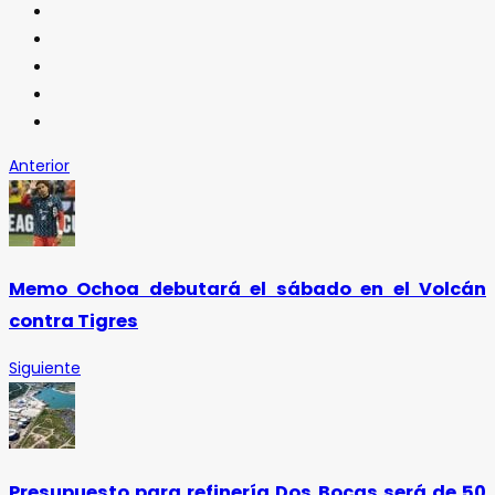
Anterior
Memo Ochoa debutará el sábado en el Volcán
contra Tigres
Siguiente
Presupuesto para refinería Dos Bocas será de 50