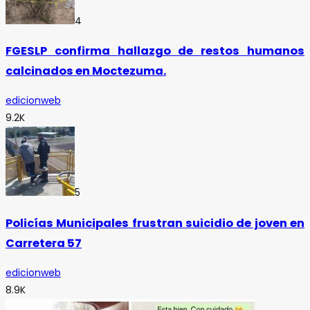
4
FGESLP confirma hallazgo de restos humanos
calcinados en Moctezuma.
edicionweb
9.2K
5
Policías Municipales frustran suicidio de joven en
Carretera 57
edicionweb
8.9K