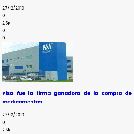
27/12/2019
0
2.5K
0
0
Pisa fue la firma ganadora de la compra de
medicamentos
27/12/2019
0
2.5K