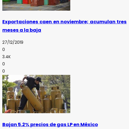
Exportaciones caen en noviembre; acumulan tres
meses a la baja
27/12/2019
0
3.4K
0
0
Bajan 5.2% precios de gas LP en México