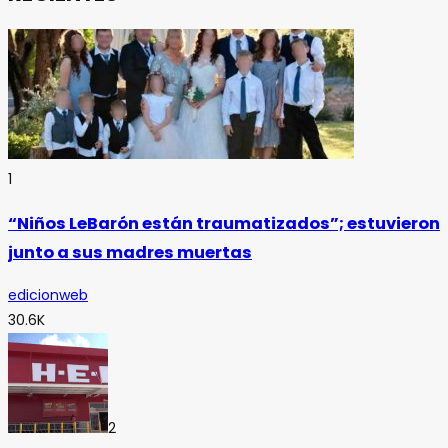
1
“Niños LeBarón están traumatizados”; estuvieron
junto a sus madres muertas
edicionweb
30.6K
2