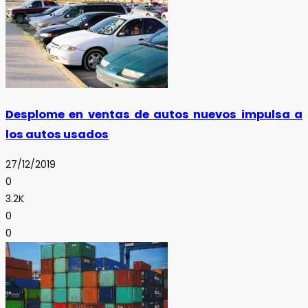
Desplome en ventas de autos nuevos impulsa a
los autos usados
27/12/2019
0
3.2K
0
0