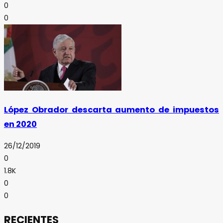
0
0
López Obrador descarta aumento de impuestos
en 2020
26/12/2019
0
1.8K
0
0
RECIENTES