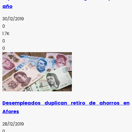
año
30/12/2019
0
1.7K
0
0
Desempleados duplican retiro de ahorros en
Afores
28/12/2019
0