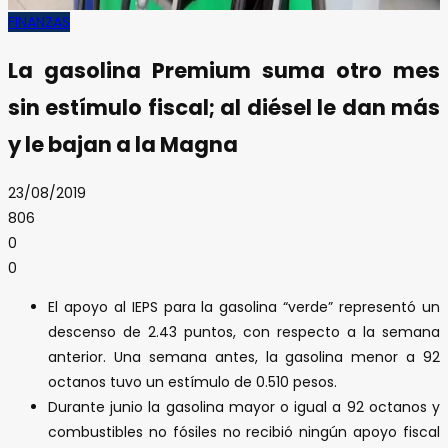
FINANZAS
La gasolina Premium suma otro mes
sin estímulo fiscal; al diésel le dan más
y le bajan a la Magna
23/08/2019
806
0
0
El apoyo al IEPS para la gasolina “verde” representó un
descenso de 2.43 puntos, con respecto a la semana
anterior. Una semana antes, la gasolina menor a 92
octanos tuvo un estímulo de 0.510 pesos.
Durante junio la gasolina mayor o igual a 92 octanos y
combustibles no fósiles no recibió ningún apoyo fiscal