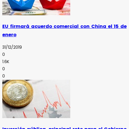
EU firmará acuerdo comercial con China el 15 de
enero
31/12/2019
0
1.6K
0
0