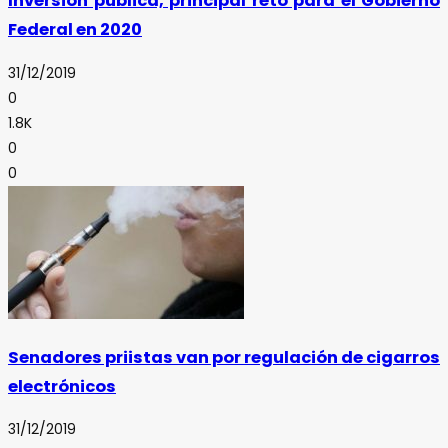
Inversión pública, principal reto para el Gobierno
Federal en 2020
31/12/2019
0
1.8K
0
0
Senadores priistas van por regulación de cigarros
electrónicos
31/12/2019