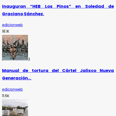
Inauguran “HEB Los Pinos” en Soledad de
Graciano Sánchez.
edicionweb
18.1K
3
Manual de tortura del Cártel Jalisco Nueva
Generación…
edicionweb
11.6K