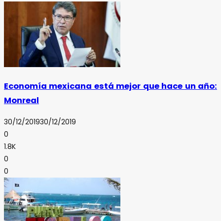
Economía mexicana está mejor que hace un año:
Monreal
30/12/2019
30/12/2019
0
1.8K
0
0