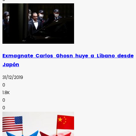
Exmagnate Carlos Ghosn huye a Líbano desde
Japón
31/12/2019
0
1.8K
0
0