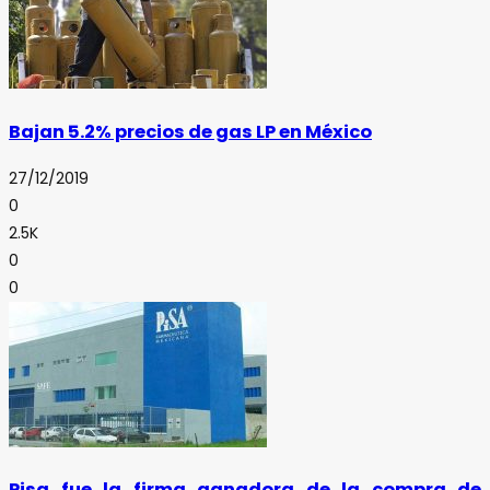
Bajan 5.2% precios de gas LP en México
27/12/2019
0
2.5K
0
0
Pisa fue la firma ganadora de la compra de