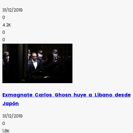
31/12/2019
0
4.2K
0
0
Exmagnate Carlos Ghosn huye a Líbano desde
Japón
31/12/2019
0
1.8K