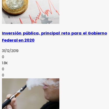
Inversión pública, principal reto para el Gobierno
Federal en 2020
31/12/2019
0
1.8K
0
0