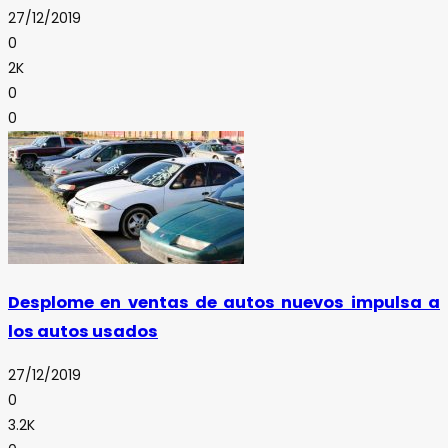
27/12/2019
0
2K
0
0
Desplome en ventas de autos nuevos impulsa a
los autos usados
27/12/2019
0
3.2K