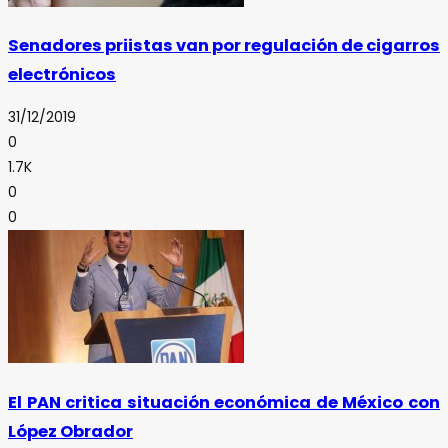
Senadores priistas van por regulación de cigarros
electrónicos
31/12/2019
0
1.7K
0
0
El PAN critica situación económica de México con
López Obrador