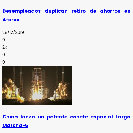
Desempleados duplican retiro de ahorros en
Afores
28/12/2019
0
2K
0
0
China lanza un potente cohete espacial Larga
Marcha-5