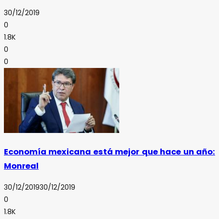
30/12/2019
0
1.8K
0
0
Economía mexicana está mejor que hace un año:
Monreal
30/12/2019
30/12/2019
0
1.8K