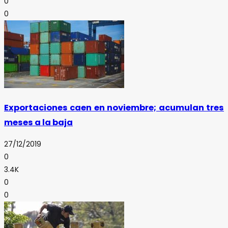
0
0
Exportaciones caen en noviembre; acumulan tres
meses a la baja
27/12/2019
0
3.4K
0
0