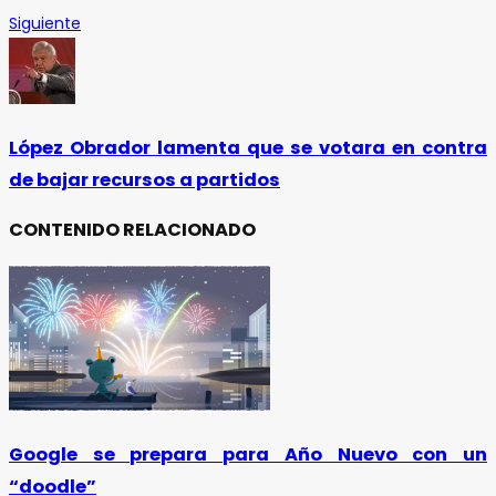
Siguiente
López Obrador lamenta que se votara en contra
de bajar recursos a partidos
CONTENIDO RELACIONADO
Google se prepara para Año Nuevo con un
“doodle”