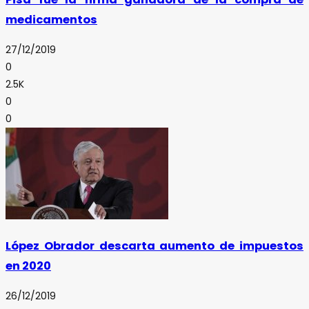
medicamentos
27/12/2019
0
2.5K
0
0
López Obrador descarta aumento de impuestos
en 2020
26/12/2019