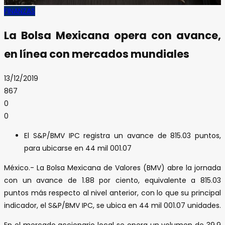
FINANZAS
La Bolsa Mexicana opera con avance,
en línea con mercados mundiales
13/12/2019
867
0
0
El S&P/BMV IPC registra un avance de 815.03 puntos,
para ubicarse en 44 mil 001.07
México.- La Bolsa Mexicana de Valores (BMV) abre la jornada
con un avance de 1.88 por ciento, equivalente a 815.03
puntos más respecto al nivel anterior, con lo que su principal
indicador, el S&P/BMV IPC, se ubica en 44 mil 001.07 unidades.
En el mercado accionario local se opera un volumen de 39.9