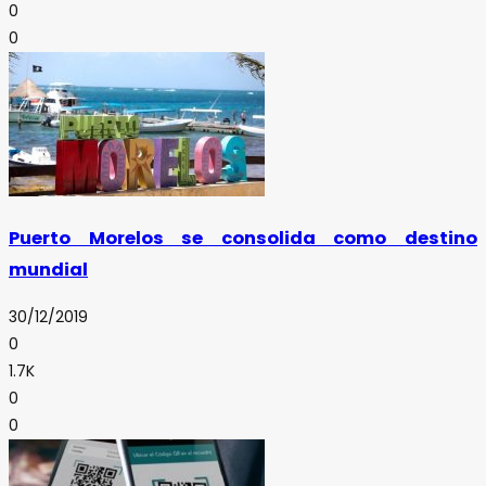
0
0
Puerto Morelos se consolida como destino
mundial
30/12/2019
0
1.7K
0
0