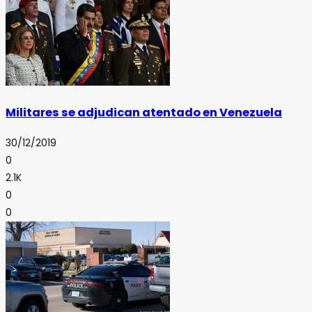
Militares se adjudican atentado en Venezuela
30/12/2019
0
2.1K
0
0