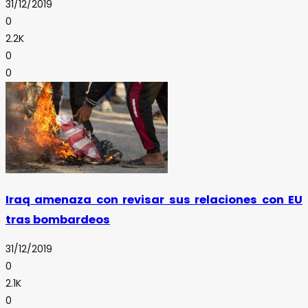
31/12/2019
0
2.2K
0
0
Iraq amenaza con revisar sus relaciones con EU
tras bombardeos
31/12/2019
0
2.1K
0