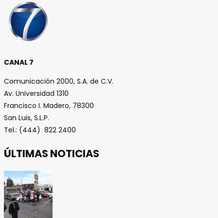
CANAL 7
Comunicación 2000, S.A. de C.V.
Av. Universidad 1310
Francisco I. Madero, 78300
San Luis, S.L.P.
Tel.: (444) 822 2400
ÚLTIMAS NOTICIAS