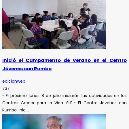
Inició el Campamento de Verano en el Centro
Jóvenes con Rumbo
edicionweb
737
• El próximo lunes 8 de julio iniciarán las actividades en los
Centros Crecer para la Vida. SLP.- El Centro Jóvenes con
Rumbo, inici...