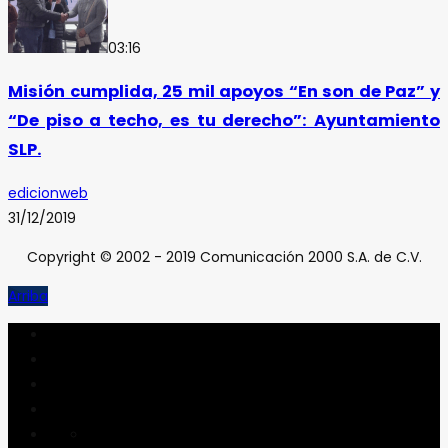
03:16
Misión cumplida, 25 mil apoyos “En son de Paz” y
“De piso a techo, es tu derecho”: Ayuntamiento
SLP.
edicionweb
31/12/2019
Copyright © 2002 - 2019 Comunicación 2000 S.A. de C.V.
Arriba