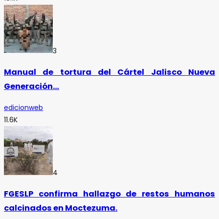
3
Manual de tortura del Cártel Jalisco Nueva
Generación…
edicionweb
11.6K
4
FGESLP confirma hallazgo de restos humanos
calcinados en Moctezuma.