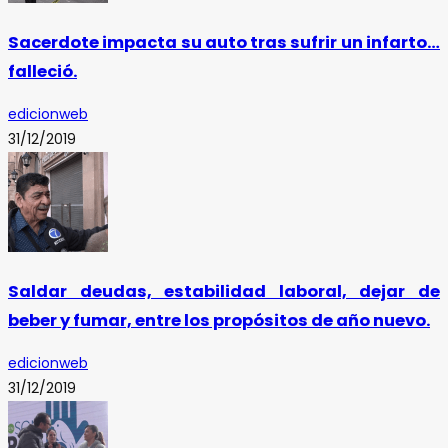
Sacerdote impacta su auto tras sufrir un infarto…
falleció.
edicionweb
31/12/2019
Saldar deudas, estabilidad laboral, dejar de
beber y fumar, entre los propósitos de año nuevo.
edicionweb
31/12/2019