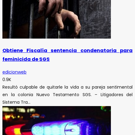
Obtiene Fiscalía sentencia condenatoria para
feminicida de SGS
edicionweb
0.9K
Resultó culpable de quitarle la vida a su pareja sentimental
en la colonia Nuevo Testamento SGS. – Litigadores del
Sistema Tra...