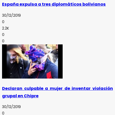
España expulsa a tres diplomáticos bolivianos
30/12/2019
0
2.2K
0
0
Declaran culpable a mujer de inventar violación
grupal en Chipre
30/12/2019
0