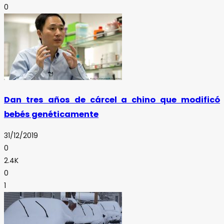
0
Dan tres años de cárcel a chino que modificó
bebés genéticamente
31/12/2019
0
2.4K
0
1