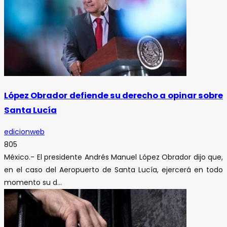
López Obrador defiende su derecho a opinar sobre
Santa Lucía
edicionweb
805
México.- El presidente Andrés Manuel López Obrador dijo que,
en el caso del Aeropuerto de Santa Lucía, ejercerá en todo
momento su d...