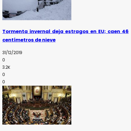
Tormenta invernal deja estragos en EU; caen 46
centímetros de nieve
31/12/2019
0
3.2K
0
0