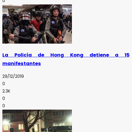
0
La Policía de Hong Kong detiene a 15
manifestantes
29/12/2019
0
2.3K
0
0