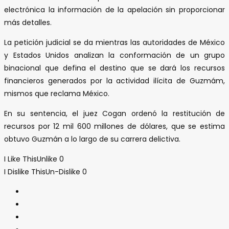
electrónica la información de la apelación sin proporcionar
más detalles.
La petición judicial se da mientras las autoridades de México
y Estados Unidos analizan la conformación de un grupo
binacional que defina el destino que se dará los recursos
financieros generados por la actividad ilícita de Guzmám,
mismos que reclama México.
En su sentencia, el juez Cogan ordenó la restitución de
recursos por 12 mil 600 millones de dólares, que se estima
obtuvo Guzmán a lo largo de su carrera delictiva.
I Like This
Unlike
0
I Dislike This
Un-Dislike
0