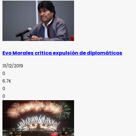
Evo Morales critica expulsión de diplomáticos
31/12/2019
0
6.7K
0
0