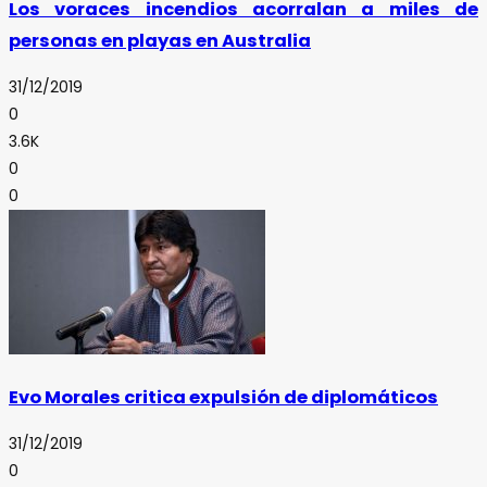
Los voraces incendios acorralan a miles de
personas en playas en Australia
31/12/2019
0
3.6K
0
0
Evo Morales critica expulsión de diplomáticos
31/12/2019
0