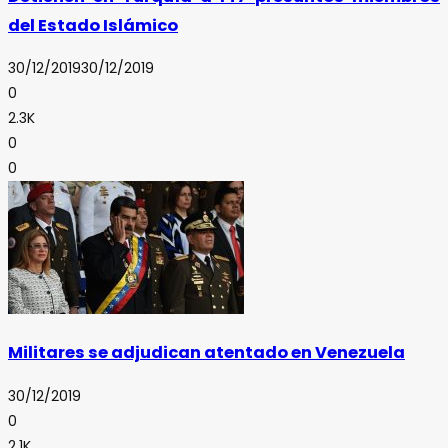
del Estado Islámico
30/12/2019
30/12/2019
0
2.3K
0
0
Militares se adjudican atentado en Venezuela
30/12/2019
0
2.1K