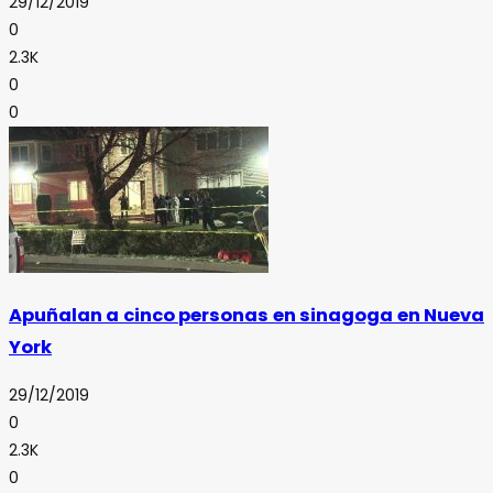
29/12/2019
0
2.3K
0
0
Apuñalan a cinco personas en sinagoga en Nueva
York
29/12/2019
0
2.3K
0