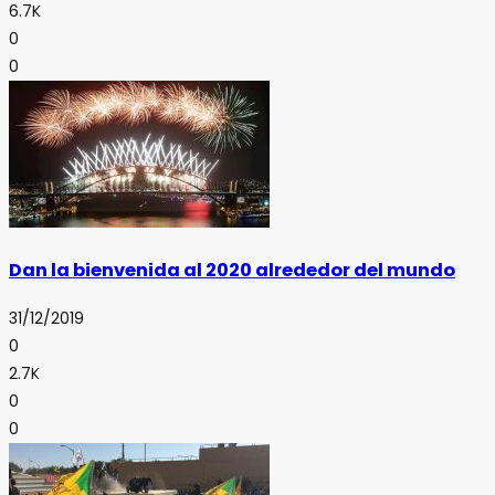
6.7K
0
0
Dan la bienvenida al 2020 alrededor del mundo
31/12/2019
0
2.7K
0
0