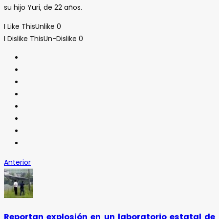
su hijo Yuri, de 22 años.
I Like This
Unlike
0
I Dislike This
Un-Dislike
0
Anterior
Reportan explosión en un laboratorio estatal de