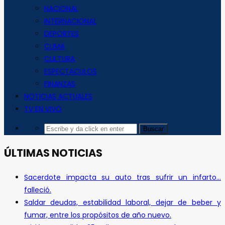
NACIONAL
INTERNACIONAL
DEPORTES
CLIMA
CULTURA
ESPECTACULOS
FINANZAS
NOTICIAS ACTUALES
TV EN VIVO
ÚLTIMAS NOTICIAS
Sacerdote impacta su auto tras sufrir un infarto…
falleció.
Saldar deudas, estabilidad laboral, dejar de beber y
fumar, entre los propósitos de año nuevo.