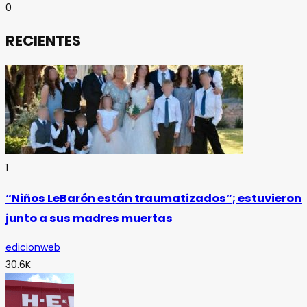
0
RECIENTES
1
“Niños LeBarón están traumatizados”; estuvieron
junto a sus madres muertas
edicionweb
30.6K