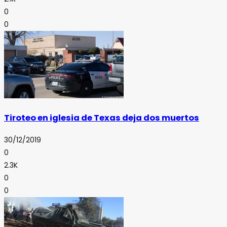
0
0
Tiroteo en iglesia de Texas deja dos muertos
30/12/2019
0
2.3K
0
0