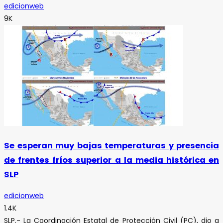
edicionweb
9K
Se esperan muy bajas temperaturas y presencia
de frentes fríos superior a la media histórica en
SLP
edicionweb
1.4K
SLP.- La Coordinación Estatal de Protección Civil (PC), dio a