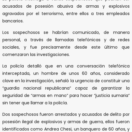
acusados de posesión abusiva de armas y explosivos
agravados por el terrorismo, entre ellos a tres empleados
bancarios.
Los sospechosos se habrían comunicado, de manera
personal, a través de llamadas telefónicas y de redes
sociales, y fue precisamente desde este último que
comenzaron las investigaciones.
La policía detalló que en una conversación telefónica
interceptada, un hombre de unos 60 años, considerado
clave en la investigación, señaló la urgencia de constituir una
“guardia nacional republicana” capaz de garantizar la
seguridad de “armas en mano” para hacer “justicia sumaria”
sin tener que llamar a la policía.
Dos sospechosos fueron arrestados y acusados de delito por
posesión ilegal de explosivos y armas de guerra, ellos fueron
identificados como Andrea Chesi, un banquero de 60 años, y