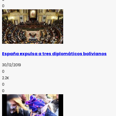
0
España expulsa a tres diplomáticos bolivianos
30/12/2019
0
2.2K
0
0