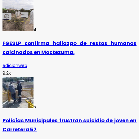
4
FGESLP confirma hallazgo de restos humanos
calcinados en Moctezuma.
edicionweb
9.2K
5
Policías Municipales frustran suicidio de joven en
Carretera 57