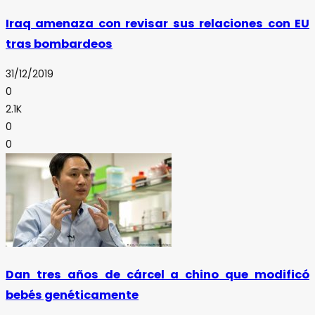
Iraq amenaza con revisar sus relaciones con EU
tras bombardeos
31/12/2019
0
2.1K
0
0
Dan tres años de cárcel a chino que modificó
bebés genéticamente