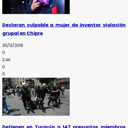
Declaran culpable a mujer de inventar violación
grupal en Chipre
30/12/2019
0
2.4K
0
0
Detienen en Turquía a 147 presuntos miembros