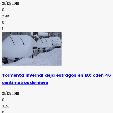
31/12/2019
0
2.4K
0
1
Tormenta invernal deja estragos en EU; caen 46
centímetros de nieve
31/12/2019
0
3.2K
0