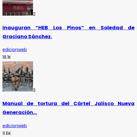
2
Inauguran “HEB Los Pinos” en Soledad de
Graciano Sánchez.
edicionweb
18.1K
3
Manual de tortura del Cártel Jalisco Nueva
Generación…
edicionweb
11.6K