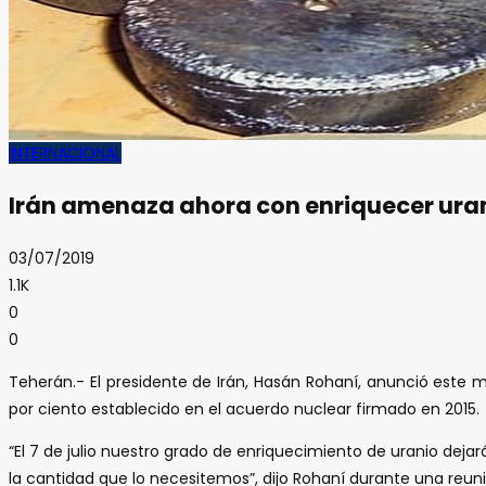
INTERNACIONAL
Irán amenaza ahora con enriquecer urani
03/07/2019
1.1K
0
0
Teherán.- El presidente de Irán, Hasán Rohaní, anunció este m
por ciento establecido en el acuerdo nuclear firmado en 2015.
“El 7 de julio nuestro grado de enriquecimiento de uranio de
la cantidad que lo necesitemos”, dijo Rohaní durante una reunió