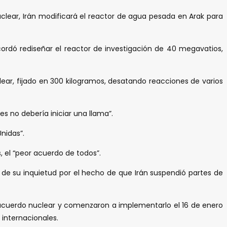
lear, Irán modificará el reactor de agua pesada en Arak para
cordó rediseñar el reactor de investigación de 40 megavatios,
ear, fijado en 300 kilogramos, desatando reacciones de varios
s no debería iniciar una llama”.
nidas”.
, el “peor acuerdo de todos”.
s de su inquietud por el hecho de que Irán suspendió partes de
l acuerdo nuclear y comenzaron a implementarlo el 16 de enero
 internacionales.