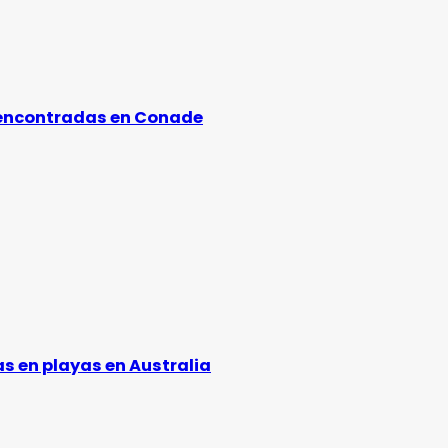
 encontradas en Conade
s en playas en Australia