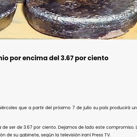
o por encima del 3.67 por ciento
iércoles que a partir del próximo 7 de julio su país producirá u
jará de ser de 3.67 por ciento. Dejamos de lado este compromis
n de su gabinete, según la televisión iraní Press TV.