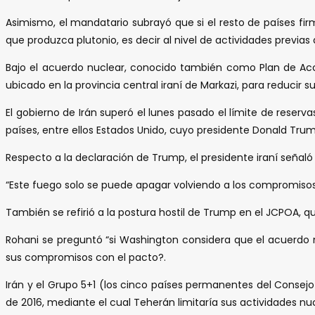
Asimismo, el mandatario subrayó que si el resto de países f
que produzca plutonio, es decir al nivel de actividades previas a
Bajo el acuerdo nuclear, conocido también como Plan de Acció
ubicado en la provincia central iraní de Markazi, para reducir 
El gobierno de Irán superó el lunes pasado el límite de rese
países, entre ellos Estados Unido, cuyo presidente Donald Tru
Respecto a la declaración de Trump, el presidente iraní señaló
“Este fuego solo se puede apagar volviendo a los compromisos 
También se refirió a la postura hostil de Trump en el JCPOA, 
Rohani se preguntó “si Washington considera que el acuerdo nu
sus compromisos con el pacto?.
Irán y el Grupo 5+1 (los cinco países permanentes del Consej
de 2016, mediante el cual Teherán limitaría sus actividades n