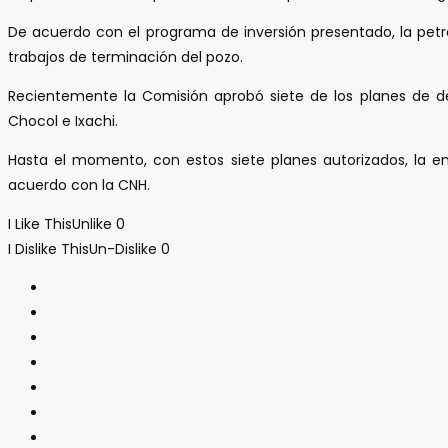
De acuerdo con el programa de inversión presentado, la petro
trabajos de terminación del pozo.
Recientemente la Comisión aprobó siete de los planes de des
Chocol e Ixachi.
Hasta el momento, con estos siete planes autorizados, la e
acuerdo con la CNH.
I Like This
Unlike
0
I Dislike This
Un-Dislike
0