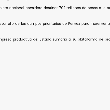
lera nacional considera destinar 792 millones de pesos a la p
arrollo de los campos prioritarios de Pemex para incrementar
mpresa productiva del Estado sumaría a su plataforma de produ