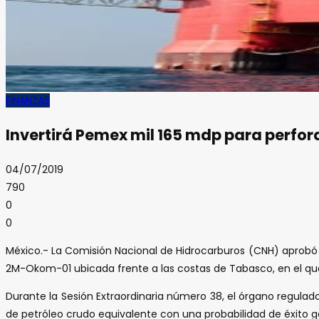
FINANZAS
Invertirá Pemex mil 165 mdp para perfo
04/07/2019
790
0
0
México.- La Comisión Nacional de Hidrocarburos (CNH) aprobó 
2M-Okom-01 ubicada frente a las costas de Tabasco, en el que 
Durante la Sesión Extraordinaria número 38, el órgano regulado
de petróleo crudo equivalente con una probabilidad de éxito g