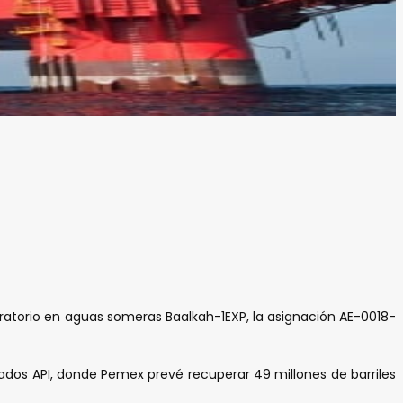
ratorio en aguas someras Baalkah-1EXP, la asignación AE-0018-
grados API, donde Pemex prevé recuperar 49 millones de barriles