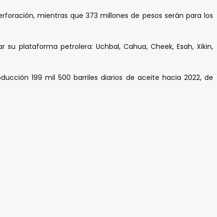
erforación, mientras que 373 millones de pesos serán para los
 su plataforma petrolera: Uchbal, Cahua, Cheek, Esah, Xikin,
cción 199 mil 500 barriles diarios de aceite hacia 2022, de