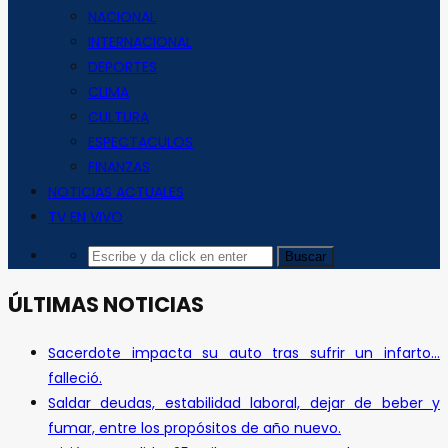
NACIONAL
INTERNACIONAL
DEPORTES
CLIMA
CULTURA
ESPECTACULOS
FINANZAS
NOTICIAS ACTUALES
TV EN VIVO
ÚLTIMAS NOTICIAS
Sacerdote impacta su auto tras sufrir un infarto…
falleció.
Saldar deudas, estabilidad laboral, dejar de beber y
fumar, entre los propósitos de año nuevo.