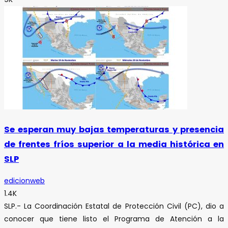
Se esperan muy bajas temperaturas y presencia
de frentes fríos superior a la media histórica en
SLP
edicionweb
1.4K
SLP.- La Coordinación Estatal de Protección Civil (PC), dio a
conocer que tiene listo el Programa de Atención a la