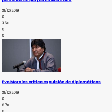
31/12/2019
0
3.6K
0
0
Evo Morales critica expulsión de diplomáticos
31/12/2019
0
6.7K
0