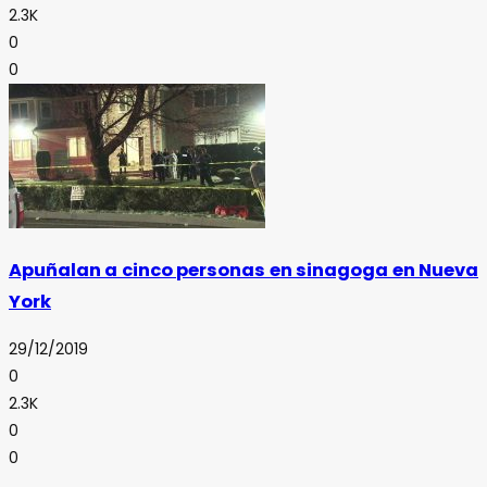
2.3K
0
0
Apuñalan a cinco personas en sinagoga en Nueva
York
29/12/2019
0
2.3K
0
0