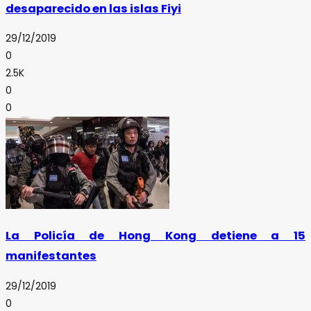
desaparecido en las islas Fiyi
29/12/2019
0
2.5K
0
0
La Policía de Hong Kong detiene a 15
manifestantes
29/12/2019
0