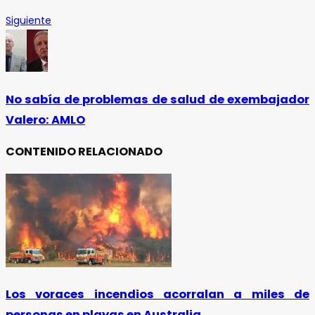
Siguiente
No sabía de problemas de salud de exembajador
Valero: AMLO
CONTENIDO RELACIONADO
Los voraces incendios acorralan a miles de
personas en playas en Australia