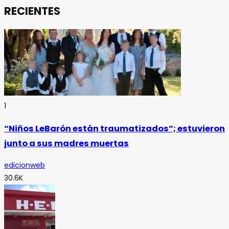
RECIENTES
1
“Niños LeBarón están traumatizados”; estuvieron
junto a sus madres muertas
edicionweb
30.6K