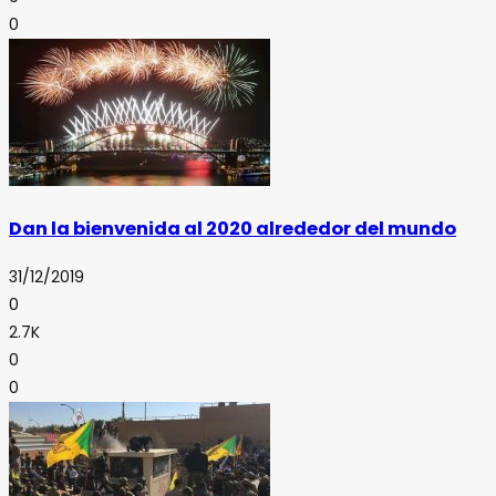
0
Dan la bienvenida al 2020 alrededor del mundo
31/12/2019
0
2.7K
0
0