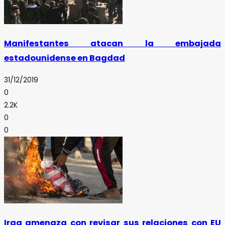
Manifestantes atacan la embajada
estadounidense en Bagdad
31/12/2019
0
2.2K
0
0
Iraq amenaza con revisar sus relaciones con EU