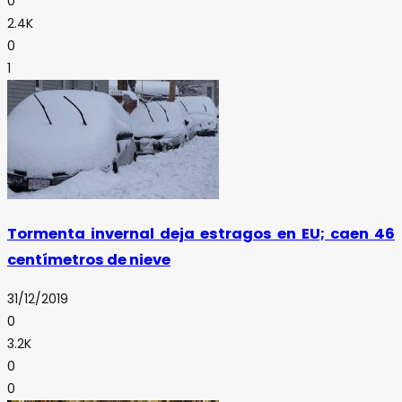
0
2.4K
0
1
Tormenta invernal deja estragos en EU; caen 46
centímetros de nieve
31/12/2019
0
3.2K
0
0