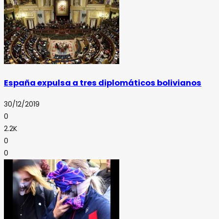
España expulsa a tres diplomáticos bolivianos
30/12/2019
0
2.2K
0
0