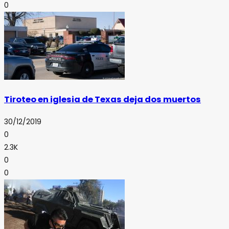
0
Tiroteo en iglesia de Texas deja dos muertos
30/12/2019
0
2.3K
0
0