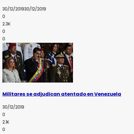
30/12/2019
30/12/2019
0
2.3K
0
0
Militares se adjudican atentado en Venezuela
30/12/2019
0
2.1K
0