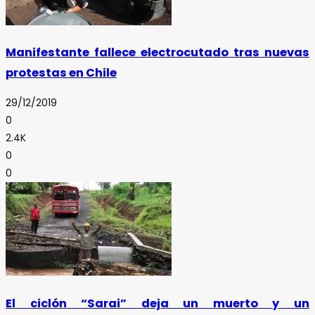
Manifestante fallece electrocutado tras nuevas
protestas en Chile
29/12/2019
0
2.4K
0
0
El ciclón “Sarai” deja un muerto y un