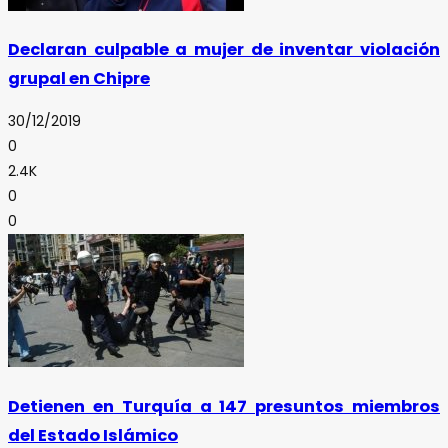
Declaran culpable a mujer de inventar violación
grupal en Chipre
30/12/2019
0
2.4K
0
0
Detienen en Turquía a 147 presuntos miembros
del Estado Islámico