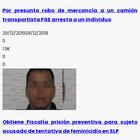
Por presunto robo de mercancía a un camión
transportista FGE arresta a un individuo
29/12/2019
29/12/2019
0
1.9K
0
0
Obtiene Fiscalía prisión preventiva para sujeto
acusado de tentativa de feminicidio en SLP