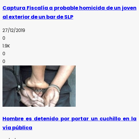
Captura Fiscalía a probable homicida de un joven
al exterior de un bar de SLP
27/12/2019
0
1.9K
0
0
Hombre es detenido por portar un cuchillo en la
vía pública