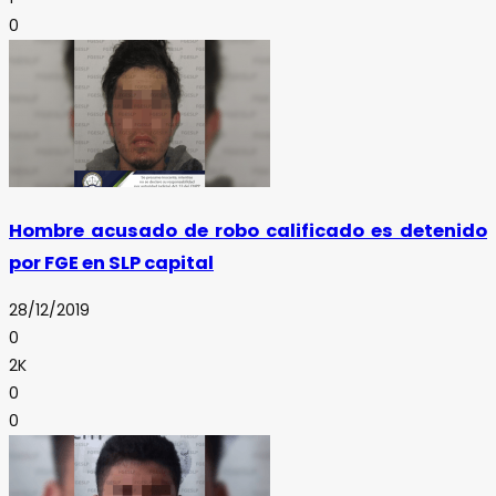
0
Hombre acusado de robo calificado es detenido
por FGE en SLP capital
28/12/2019
0
2K
0
0