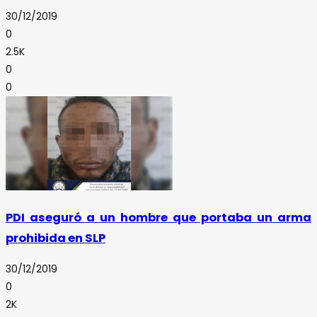
30/12/2019
0
2.5K
0
0
PDI aseguró a un hombre que portaba un arma
prohibida en SLP
30/12/2019
0
2K