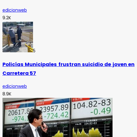
edicionweb
9.2K
5
Policías Municipales frustran suicidio de joven en
Carretera 57
edicionweb
8.9K