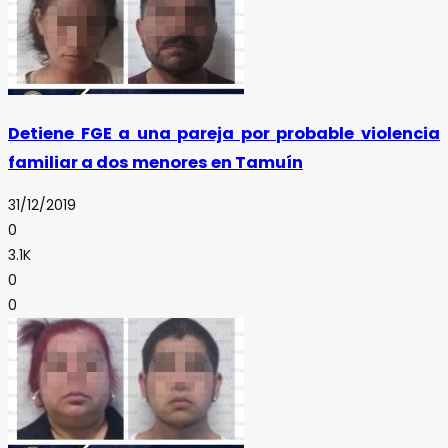
Detiene FGE a una pareja por probable violencia
familiar a dos menores en Tamuín
31/12/2019
0
3.1K
0
0