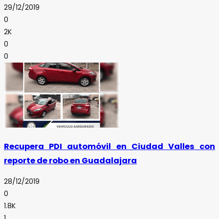
29/12/2019
0
2K
0
0
Recupera PDI automóvil en Ciudad Valles con
reporte de robo en Guadalajara
28/12/2019
0
1.8K
1