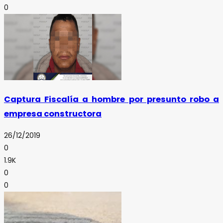
0
Captura Fiscalía a hombre por presunto robo a
empresa constructora
26/12/2019
0
1.9K
0
0