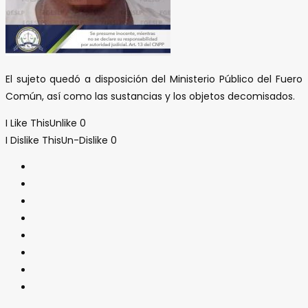
El sujeto quedó a disposición del Ministerio Público del Fuero
Común, así como las sustancias y los objetos decomisados.
I Like This
Unlike
0
I Dislike This
Un-Dislike
0