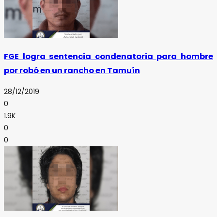
FGE logra sentencia condenatoria para hombre
por robó en un rancho en Tamuín
28/12/2019
0
1.9K
0
0