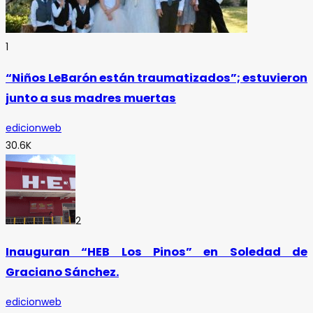
1
“Niños LeBarón están traumatizados”; estuvieron
junto a sus madres muertas
edicionweb
30.6K
2
Inauguran “HEB Los Pinos” en Soledad de
Graciano Sánchez.
edicionweb