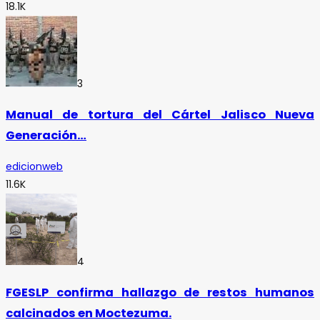
18.1K
3
Manual de tortura del Cártel Jalisco Nueva
Generación…
edicionweb
11.6K
4
FGESLP confirma hallazgo de restos humanos
calcinados en Moctezuma.