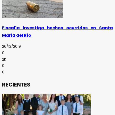
Fiscalía investiga hechos ocurridos en Santa
María del Río
26/12/2019
0
2K
0
0
RECIENTES