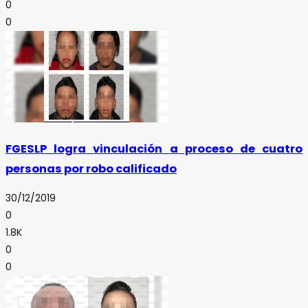
0
0
FGESLP logra vinculación a proceso de cuatro
personas por robo calificado
30/12/2019
0
1.8K
0
0