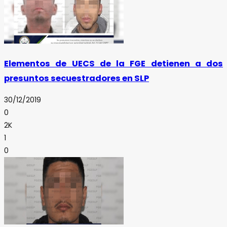
Elementos de UECS de la FGE detienen a dos
presuntos secuestradores en SLP
30/12/2019
0
2K
1
0