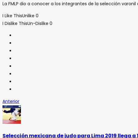
La FMLP dio a conocer a los integrantes de la selección varonil
I Like This
Unlike
0
I Dislike This
Un-Dislike
0
Anterior
Selección mexicana de judo para Lima 2019 llega a 