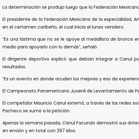
La determinación se produjo luego que la Federación Mexicana d
El presidente de la Federación Mexicana de la especialidad, A
en el certamen caribeño, el cual inicia el lunes venidero.
“Es una lástima que no se le apoye al medallista de bronce en
medio para apoyarlo con lo demás”, señaló.
El dirigente deportivo explicó que debían integrar a Canul 
resultados.
“Es un evento en donde acuden los mejores y eso da experienci
El Campeonato Panamericano Juvenil de Levantamiento de Pes
El competidor Mauricio Canul externó, a través de las redes s
Pacheco se sumó a la petición.
Apenas la semana pasada, Canul Facundo demostró sus dotes de 
en envión y en total con 297 kilos.