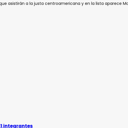
 que asistirán a la justa centroamericana y en la lista aparece M
11 integrantes