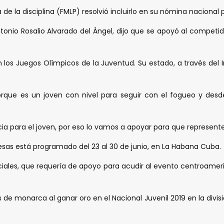
e la disciplina (FMLP) resolvió incluirlo en su nómina nacional 
ntonio Rosalio Alvarado del Ángel, dijo que se apoyó al compet
 los Juegos Olímpicos de la Juventud. Su estado, a través del In
porque es un joven con nivel para seguir con el fogueo y des
a para el joven, por eso lo vamos a apoyar para que represente
as está programado del 23 al 30 de junio, en La Habana Cuba.
ociales, que requería de apoyo para acudir al evento centroame
monarca al ganar oro en el Nacional Juvenil 2019 en la división 