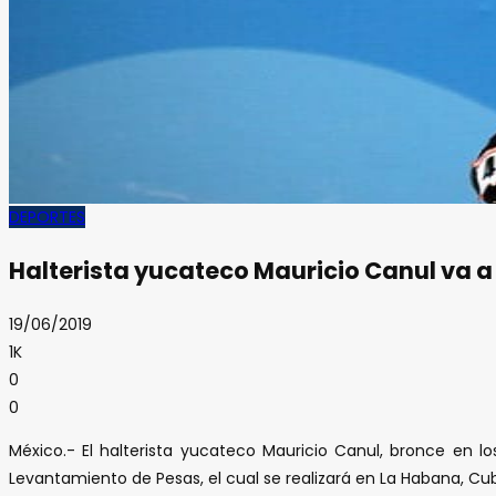
DEPORTES
Halterista yucateco Mauricio Canul va 
19/06/2019
1K
0
0
México.- El halterista yucateco Mauricio Canul, bronce en 
Levantamiento de Pesas, el cual se realizará en La Habana, Cu