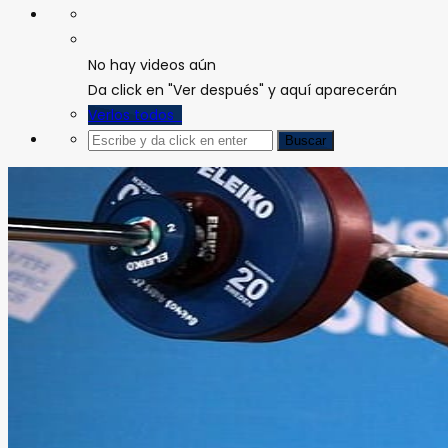
No hay videos aún
Da click en "Ver después" y aquí aparecerán
Verlos todos