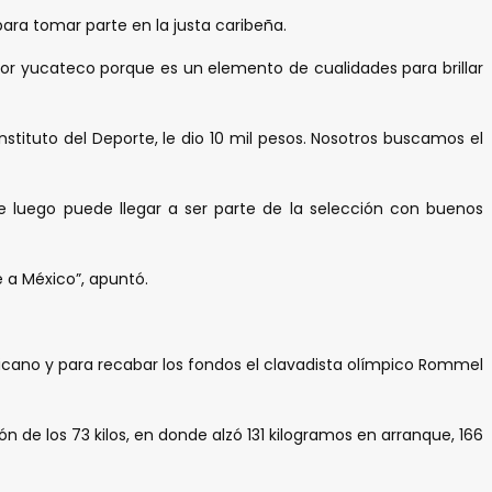
para tomar parte en la justa caribeña.
idor yucateco porque es un elemento de cualidades para brillar
stituto del Deporte, le dio 10 mil pesos. Nosotros buscamos el
de luego puede llegar a ser parte de la selección con buenos
 a México”, apuntó.
ricano y para recabar los fondos el clavadista olímpico Rommel
de los 73 kilos, en donde alzó 131 kilogramos en arranque, 166