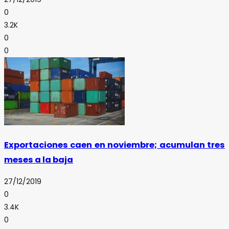
0
3.2K
0
0
Exportaciones caen en noviembre; acumulan tres
meses a la baja
27/12/2019
0
3.4K
0