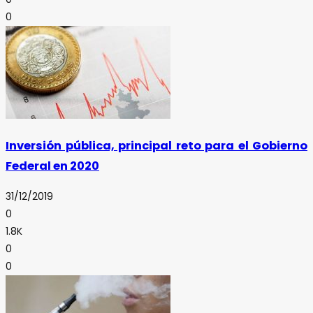
0
Inversión pública, principal reto para el Gobierno
Federal en 2020
31/12/2019
0
1.8K
0
0