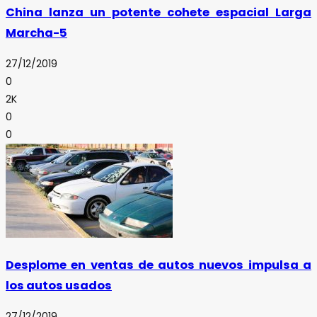
China lanza un potente cohete espacial Larga
Marcha-5
27/12/2019
0
2K
0
0
Desplome en ventas de autos nuevos impulsa a
los autos usados
27/12/2019