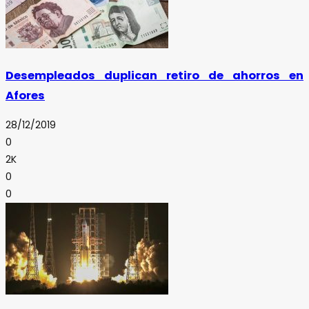
Desempleados duplican retiro de ahorros en
Afores
28/12/2019
0
2K
0
0