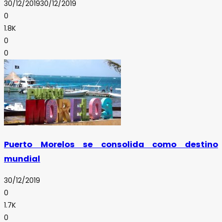
30/12/2019
30/12/2019
0
1.8K
0
0
Puerto Morelos se consolida como destino
mundial
30/12/2019
0
1.7K
0