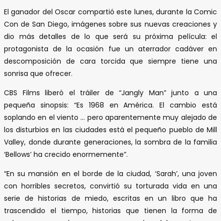
El ganador del Oscar compartió este lunes, durante la Comic
Con de San Diego, imágenes sobre sus nuevas creaciones y
dio más detalles de lo que será su próxima película: el
protagonista de la ocasión fue un aterrador cadáver en
descomposición de cara torcida que siempre tiene una
sonrisa que ofrecer.
CBS Films liberó el tráiler de “Jangly Man” junto a una
pequeña sinopsis: “Es 1968 en América. El cambio está
soplando en el viento … pero aparentemente muy alejado de
los disturbios en las ciudades está el pequeño pueblo de Mill
Valley, donde durante generaciones, la sombra de la familia
‘Bellows’ ha crecido enormemente”.
“En su mansión en el borde de la ciudad, ‘Sarah’, una joven
con horribles secretos, convirtió su torturada vida en una
serie de historias de miedo, escritas en un libro que ha
trascendido el tiempo, historias que tienen la forma de