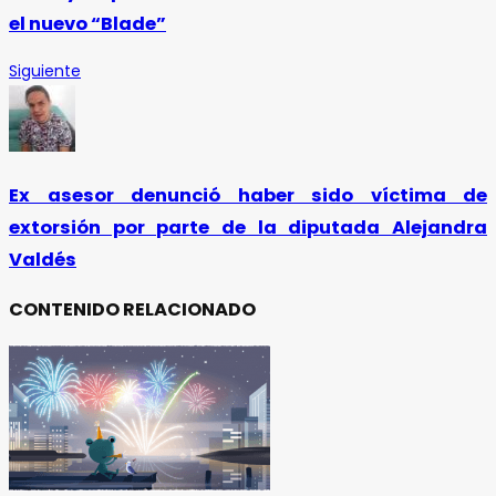
el nuevo “Blade”
Siguiente
Ex asesor denunció haber sido víctima de
extorsión por parte de la diputada Alejandra
Valdés
CONTENIDO RELACIONADO