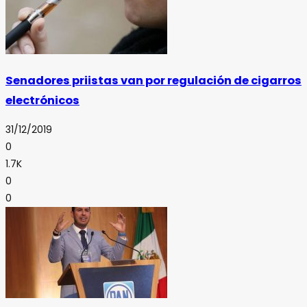
Senadores priistas van por regulación de cigarros
electrónicos
31/12/2019
0
1.7K
0
0