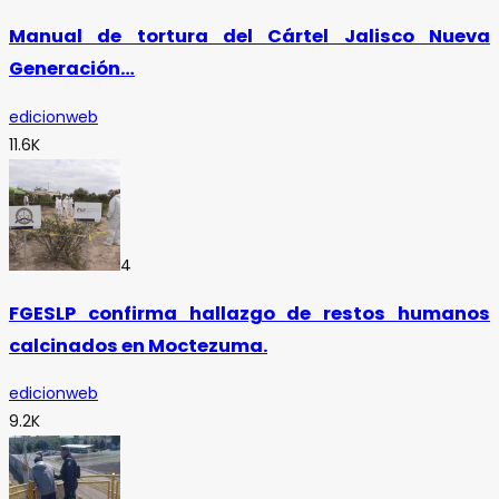
Manual de tortura del Cártel Jalisco Nueva
Generación…
edicionweb
11.6K
4
FGESLP confirma hallazgo de restos humanos
calcinados en Moctezuma.
edicionweb
9.2K