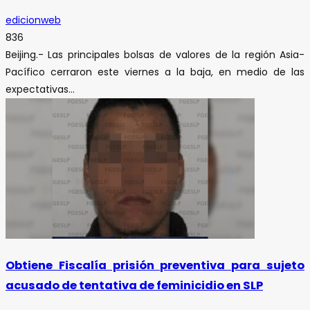
edicionweb
836
Beijing.- Las principales bolsas de valores de la región Asia-
Pacífico cerraron este viernes a la baja, en medio de las
expectativas...
Obtiene Fiscalía prisión preventiva para sujeto
acusado de tentativa de feminicidio en SLP