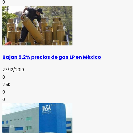
0
Bajan 5.2% precios de gas LP en México
27/12/2019
0
2.5K
0
0