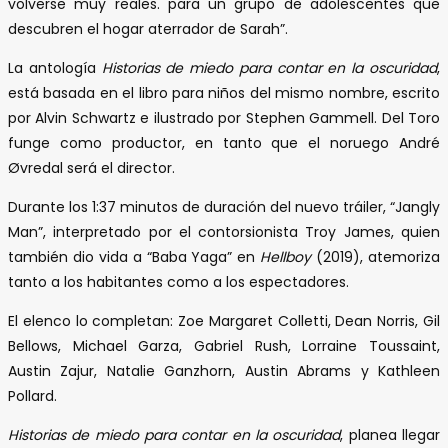
volverse muy reales. para un grupo de adolescentes que
descubren el hogar aterrador de Sarah”.
La antología
Historias de miedo para contar en la oscuridad
,
está basada en el libro para niños del mismo nombre, escrito
por Alvin Schwartz e ilustrado por Stephen Gammell. Del Toro
funge como productor, en tanto que el noruego André
Øvredal será el director.
Durante los 1:37 minutos de duración del nuevo tráiler, “Jangly
Man”, interpretado por el contorsionista Troy James, quien
también dio vida a “Baba Yaga” en
Hellboy
(2019), atemoriza
tanto a los habitantes como a los espectadores.
El elenco lo completan: Zoe Margaret Colletti, Dean Norris, Gil
Bellows, Michael Garza, Gabriel Rush, Lorraine Toussaint,
Austin Zajur, Natalie Ganzhorn, Austin Abrams y Kathleen
Pollard.
Historias de miedo para contar en la oscuridad
, planea llegar