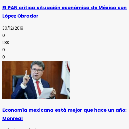
El PAN critica situación económica de México con
López Obrador
30/12/2019
0
1.8K
0
0
Economía mexicana está mejor que hace un año:
Monreal