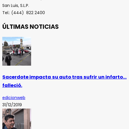
San Luis, S.L.P.
Tel.: (444) 822 2400
ÚLTIMAS NOTICIAS
Sacerdote impacta su auto tras sufrir un infarto…
falleció.
edicionweb
31/12/2019