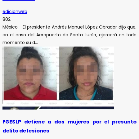
edicionweb
802
México.- El presidente Andrés Manuel López Obrador dijo que,
en el caso del Aeropuerto de Santa Lucía, ejercerá en todo
momento su d...
FGESLP detiene a dos mujeres por el presunto
delito de lesiones