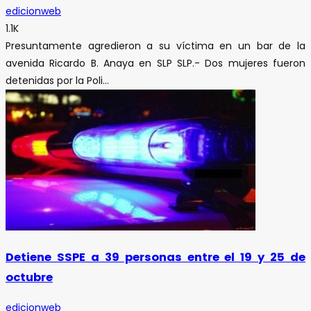
edicionweb
1.1K
Presuntamente agredieron a su víctima en un bar de la
avenida Ricardo B. Anaya en SLP SLP.- Dos mujeres fueron
detenidas por la Poli...
Detiene SSPE a 39 personas entre el 19 y 25 de
octubre
edicionweb