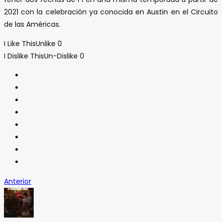
2021 con la celebración ya conocida en Austin en el Circuito
de las Américas.
I Like This
Unlike
0
I Dislike This
Un-Dislike
0
Anterior