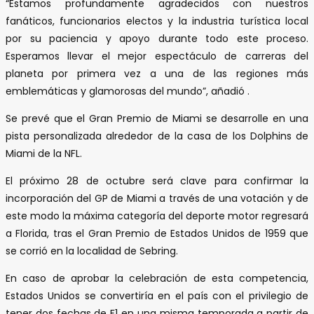
“Estamos profundamente agradecidos con nuestros
fanáticos, funcionarios electos y la industria turística local
por su paciencia y apoyo durante todo este proceso.
Esperamos llevar el mejor espectáculo de carreras del
planeta por primera vez a una de las regiones más
emblemáticas y glamorosas del mundo”, añadió .
Se prevé que el Gran Premio de Miami se desarrolle en una
pista personalizada alrededor de la casa de los Dolphins de
Miami de la NFL.
El próximo 28 de octubre será clave para confirmar la
incorporación del GP de Miami a través de una votación y de
este modo la máxima categoría del deporte motor regresará
a Florida, tras el Gran Premio de Estados Unidos de 1959 que
se corrió en la localidad de Sebring.
En caso de aprobar la celebración de esta competencia,
Estados Unidos se convertiría en el país con el privilegio de
tener dos fechas de F1 en una misma temporada a partir de