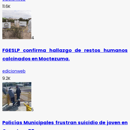
11.6K
4
FGESLP confirma hallazgo de restos humanos
calcinados en Moctezuma.
edicionweb
9.2K
5
Policías Municipales frustran suicidio de joven en