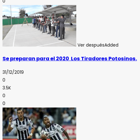
0
Ver después
Added
Se preparan para el 2020 Los Tiradores Potosinos.
31/12/2019
0
3.5K
0
0