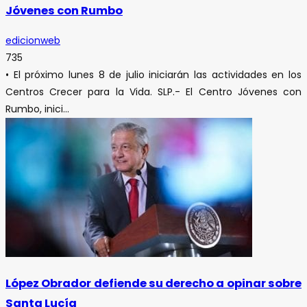
Jóvenes con Rumbo
edicionweb
735
• El próximo lunes 8 de julio iniciarán las actividades en los
Centros Crecer para la Vida. SLP.- El Centro Jóvenes con
Rumbo, inici...
López Obrador defiende su derecho a opinar sobre
Santa Lucía