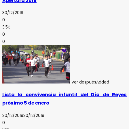
Apertura 2019
30/12/2019
0
3.5K
0
0
Ver después
Added
Lista la convivencia infantil del Día de Reyes
próximo 5 de enero
30/12/2019
30/12/2019
0