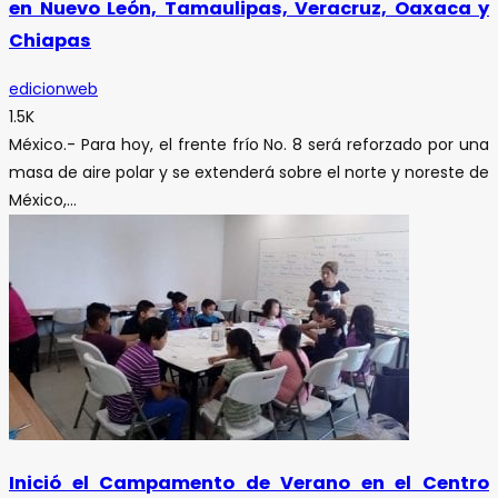
en Nuevo León, Tamaulipas, Veracruz, Oaxaca y
Chiapas
edicionweb
1.5K
México.- Para hoy, el frente frío No. 8 será reforzado por una
masa de aire polar y se extenderá sobre el norte y noreste de
México,...
Inició el Campamento de Verano en el Centro