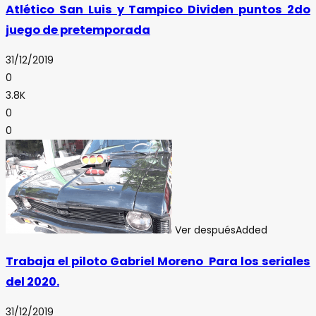
Atlético San Luis y Tampico Dividen puntos 2do
juego de pretemporada
31/12/2019
0
3.8K
0
0
Ver después
Added
Trabaja el piloto Gabriel Moreno Para los seriales
del 2020.
31/12/2019