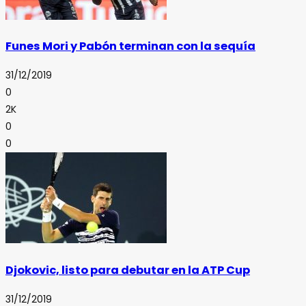
Funes Mori y Pabón terminan con la sequía
31/12/2019
0
2K
0
0
Djokovic, listo para debutar en la ATP Cup
31/12/2019