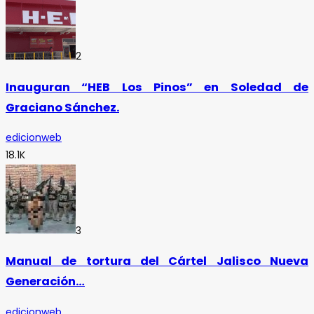
2
Inauguran “HEB Los Pinos” en Soledad de
Graciano Sánchez.
edicionweb
18.1K
3
Manual de tortura del Cártel Jalisco Nueva
Generación…
edicionweb