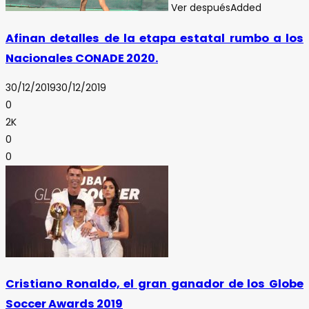
Ver después
Added
Afinan detalles de la etapa estatal rumbo a los
Nacionales CONADE 2020.
30/12/2019
30/12/2019
0
2K
0
0
Cristiano Ronaldo, el gran ganador de los Globe
Soccer Awards 2019