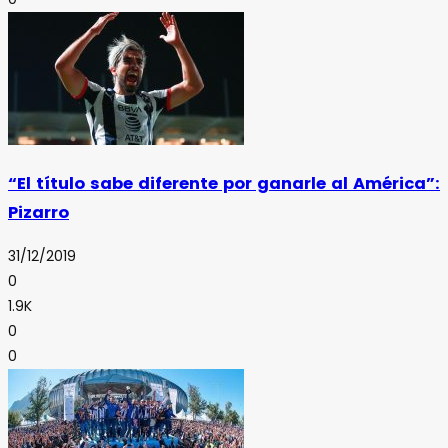
“El título sabe diferente por ganarle al América”:
Pizarro
31/12/2019
0
1.9K
0
0