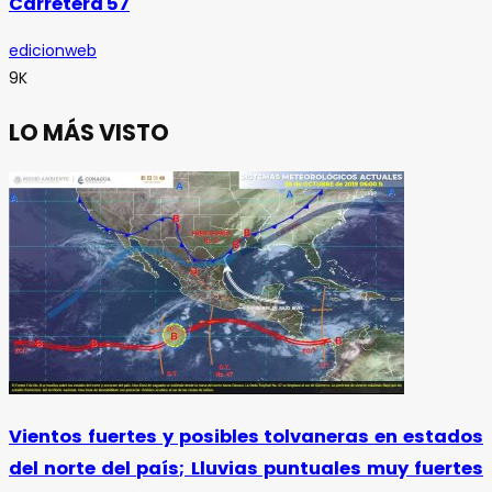
Carretera 57
edicionweb
9K
LO MÁS VISTO
Vientos fuertes y posibles tolvaneras en estados
del norte del país; Lluvias puntuales muy fuertes