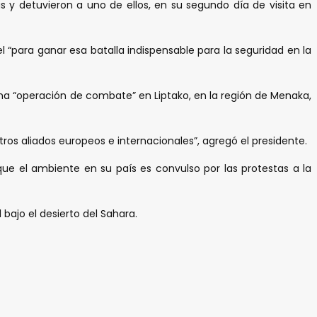
 y detuvieron a uno de ellos, en su segundo día de visita en
l “para ganar esa batalla indispensable para la seguridad en la
na “operación de combate” en Liptako, en la región de Menaka,
ros aliados europeos e internacionales”, agregó el presidente.
e el ambiente en su país es convulso por las protestas a la
 bajo el desierto del Sahara.