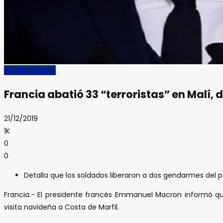
INTERNACIONAL
Francia abatió 33 “terroristas” en Malí,
21/12/2019
1K
0
0
Detalla que los soldados liberaron a dos gendarmes del 
Francia.- El presidente francés Emmanuel Macron informó que 
visita navideña a Costa de Marfil.