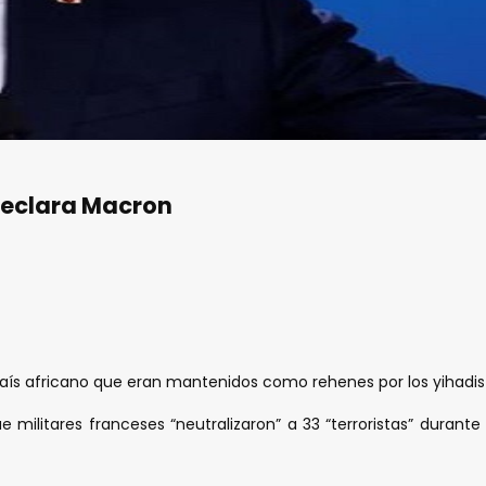
 declara Macron
país africano que eran mantenidos como rehenes por los yihadist
militares franceses “neutralizaron” a 33 “terroristas” durante