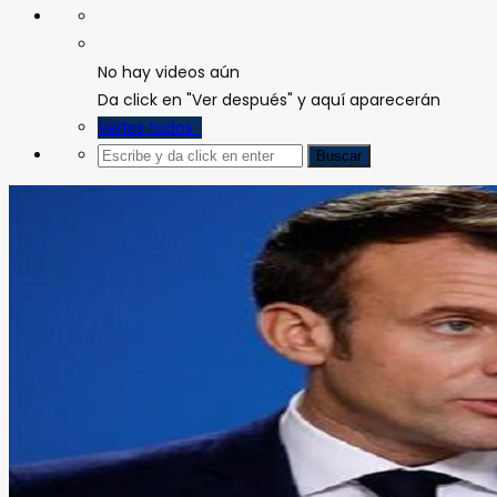
No hay videos aún
Da click en "Ver después" y aquí aparecerán
Verlos todos