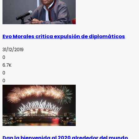
Evo Morales critica expulsión de diplomáticos
31/12/2019
0
6.7K
0
0
Dan la bienvenida al 2020 alrededor del mundo