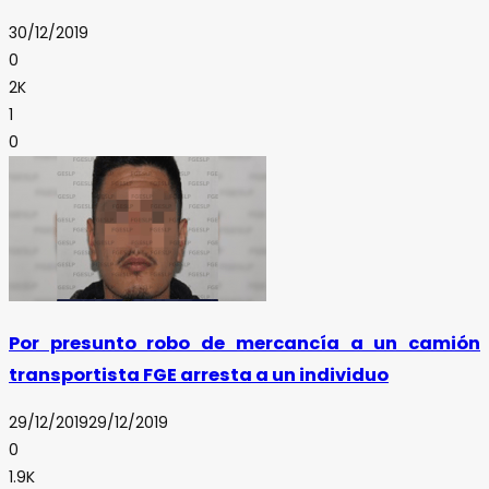
30/12/2019
0
2K
1
0
Por presunto robo de mercancía a un camión
transportista FGE arresta a un individuo
29/12/2019
29/12/2019
0
1.9K