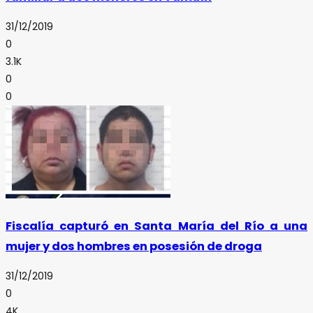
31/12/2019
0
3.1K
0
0
Fiscalía capturó en Santa María del Río a una
mujer y dos hombres en posesión de droga
31/12/2019
0
4K