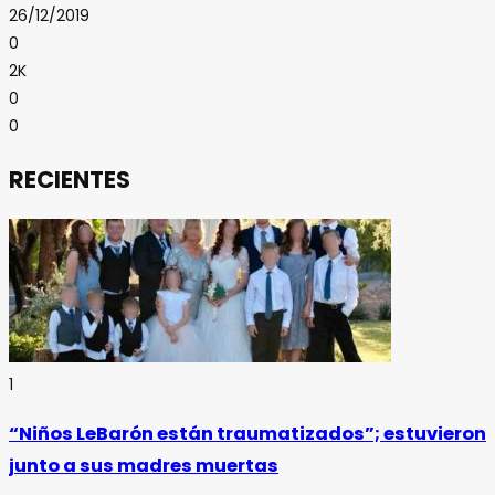
26/12/2019
0
2K
0
0
RECIENTES
1
“Niños LeBarón están traumatizados”; estuvieron
junto a sus madres muertas