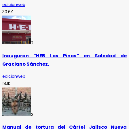
edicionweb
30.6K
2
Inauguran “HEB Los Pinos” en Soledad de
Graciano Sánchez.
edicionweb
18.1K
3
Manual de tortura del Cártel Jalisco Nueva