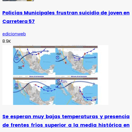
Policías Municipales frustran suicidio de joven en
Carretera 57
edicionweb
8.9K
Se esperan muy bajas temperaturas y presencia
de frentes fríos superior a la media histórica en