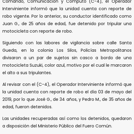
Comando, Comunicación y Computó (C-4), el Operador
Interviniente informó que la unidad cuenta con reporte de
robo vigente. Por lo anterior, su conductor identificado como
Juan G., de 25 años de edad, fue detenido por tripular una
motocicleta con reporte de robo.
Siguiendo con las labores de vigilancia sobre calle Santa
Gueda, en la colonia Los Silos, Policías Metropolitanos
divisaron a un par de sujetos sin casco a bordo de una
motocicleta Suzuki, color azul, motivo por el cual le marcaron
el alto a sus tripulantes.
Al revisar con el (C-4), el Operador Interviniente informó que
la unidad cuenta con reporte de robo el día 03 de mayo del
2019, por lo que José G., de 34 años, y Pedro M., de 35 años de
edad, fueron detenidos.
Las unidades recuperadas así como los detenidos, quedaron
a disposición del Ministerio Público del Fuero Común.