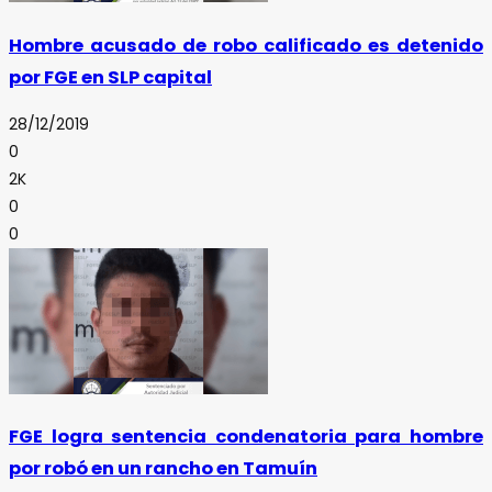
Hombre acusado de robo calificado es detenido
por FGE en SLP capital
28/12/2019
0
2K
0
0
FGE logra sentencia condenatoria para hombre
por robó en un rancho en Tamuín