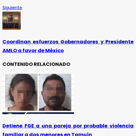
Siguiente
Coordinan esfuerzos Gobernadores y Presidente
AMLO a favor de México
CONTENIDO RELACIONADO
Detiene FGE a una pareja por probable violencia
familiar a dos menores en Tamuín