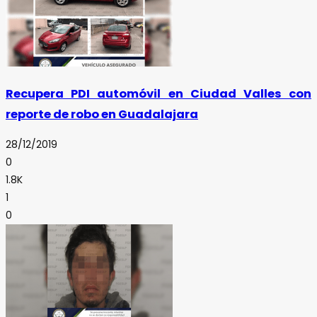
Recupera PDI automóvil en Ciudad Valles con
reporte de robo en Guadalajara
28/12/2019
0
1.8K
1
0