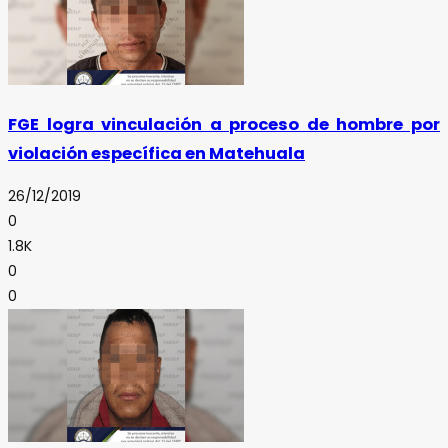
FGE logra vinculación a proceso de hombre por
violación específica en Matehuala
26/12/2019
0
1.8K
0
0