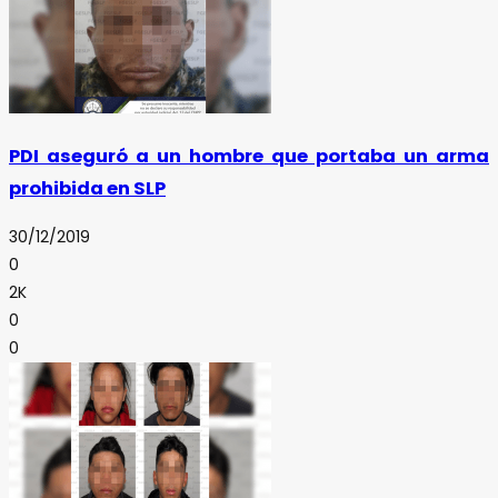
PDI aseguró a un hombre que portaba un arma
prohibida en SLP
30/12/2019
0
2K
0
0