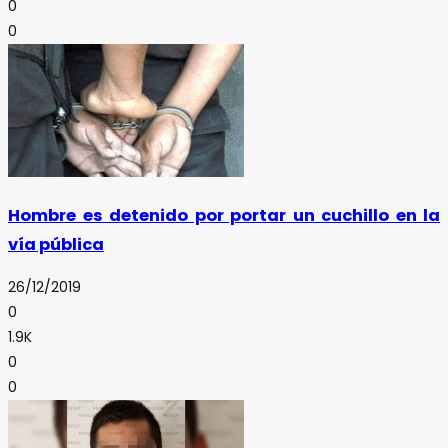
0
0
Hombre es detenido por portar un cuchillo en la
vía pública
26/12/2019
0
1.9K
0
0