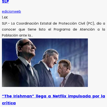
SLP
edicionweb
1.4K
SLP.- La Coordinación Estatal de Protección Civil (PC), dio a
conocer que tiene listo el Programa de Atención a la
Población ante la...
“The Irishman” llega a Netflix impulsada por la
crítica