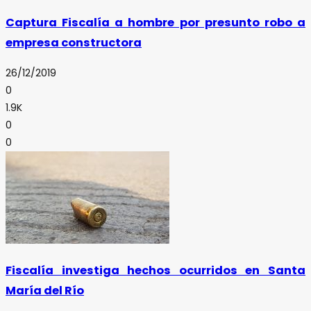
Captura Fiscalía a hombre por presunto robo a
empresa constructora
26/12/2019
0
1.9K
0
0
Fiscalía investiga hechos ocurridos en Santa
María del Río