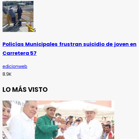
5
Policías Municipales frustran suicidio de joven en
Carretera 57
edicionweb
8.9K
LO MÁS VISTO