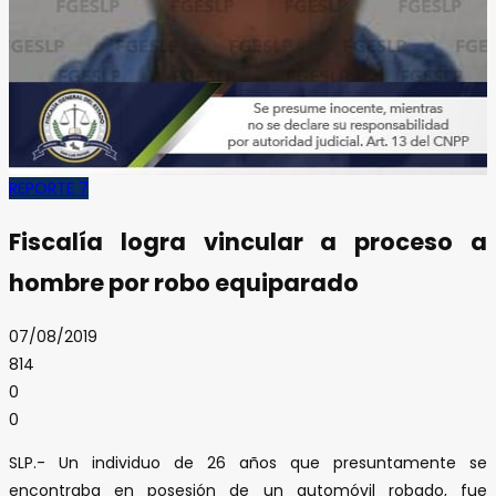
REPORTE 7
Fiscalía logra vincular a proceso a
hombre por robo equiparado
07/08/2019
814
0
0
SLP.- Un individuo de 26 años que presuntamente se
encontraba en posesión de un automóvil robado, fue