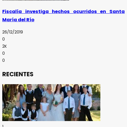
Fiscalía investiga hechos ocurridos en Santa
María del Río
26/12/2019
0
2K
0
0
RECIENTES
1