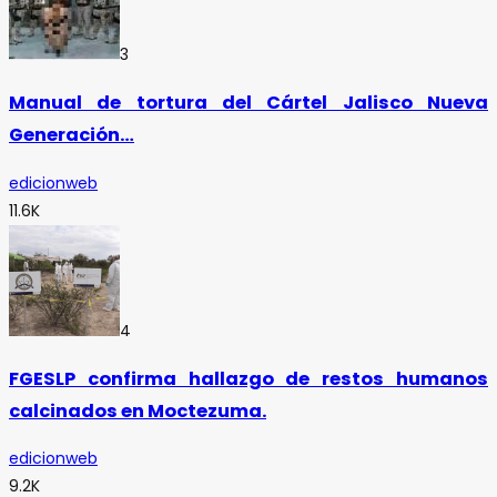
3
Manual de tortura del Cártel Jalisco Nueva
Generación…
edicionweb
11.6K
4
FGESLP confirma hallazgo de restos humanos
calcinados en Moctezuma.
edicionweb
9.2K