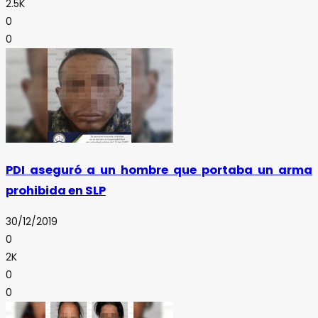
2.5K
0
0
PDI aseguró a un hombre que portaba un arma
prohibida en SLP
30/12/2019
0
2K
0
0