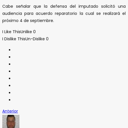
Cabe señalar que la defensa del imputado solicitó una
audiencia para acuerdo reparatorio la cual se realizará el
próximo 4 de septiembre.
I Like This
Unlike
0
I Dislike This
Un-Dislike
0
Anterior