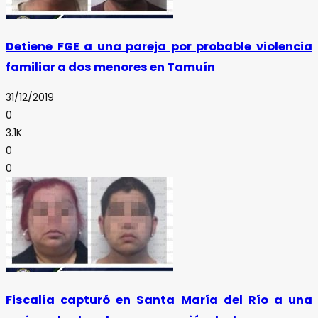
Detiene FGE a una pareja por probable violencia
familiar a dos menores en Tamuín
31/12/2019
0
3.1K
0
0
Fiscalía capturó en Santa María del Río a una