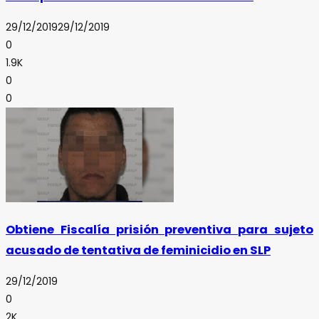
29/12/2019
29/12/2019
0
1.9K
0
0
Obtiene Fiscalía prisión preventiva para sujeto
acusado de tentativa de feminicidio en SLP
29/12/2019
0
2K