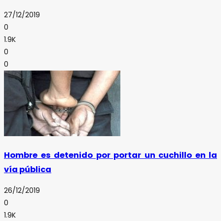
27/12/2019
0
1.9K
0
0
Hombre es detenido por portar un cuchillo en la
vía pública
26/12/2019
0
1.9K