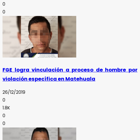
0
0
FGE logra vinculación a proceso de hombre por
violación específica en Matehuala
26/12/2019
0
1.8K
0
0