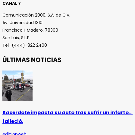
CANAL 7
Comunicación 2000, S.A. de C.V.
Av. Universidad 1310
Francisco I. Madero, 78300
San Luis, S.L.P.
Tel.: (444) 822 2400
ÚLTIMAS NOTICIAS
Sacerdote impacta su auto tras sufrir un infarto…
falleció.
edicionweb