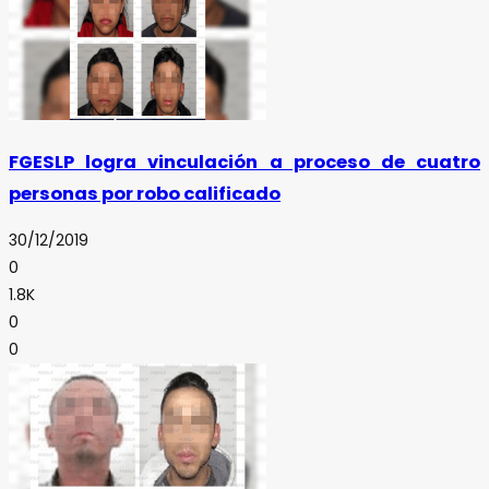
FGESLP logra vinculación a proceso de cuatro
personas por robo calificado
30/12/2019
0
1.8K
0
0