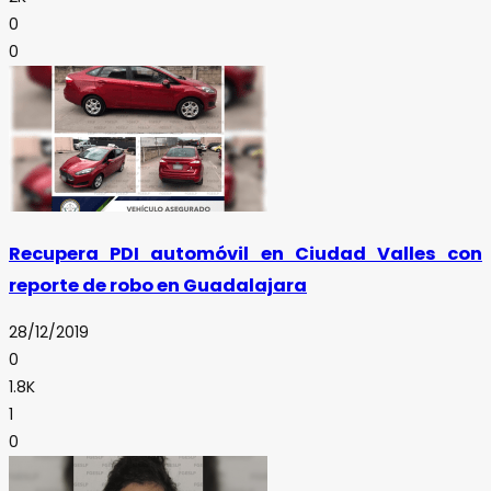
0
0
Recupera PDI automóvil en Ciudad Valles con
reporte de robo en Guadalajara
28/12/2019
0
1.8K
1
0