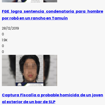
FGE logra sentencia condenatoria para hombre
por robó en un rancho en Tamuín
28/12/2019
0
1.9K
0
0
Captura Fiscalía a probable homicida de un joven
al exterior de un bar de SLP