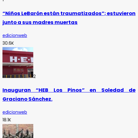
“Niños LeBarón están traumatizados”; estuvieron
junto a sus madres muertas
edicionweb
30.6K
2
Inauguran “HEB Los Pinos” en Soledad de
Graciano Sánchez.
edicionweb
18.1K