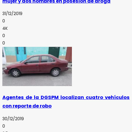
mujer y dos hombres en posesión de droga
31/12/2019
0
4K
0
0
Agentes de la DGSPM localizan cuatro vehículos
con reporte de robo
30/12/2019
0