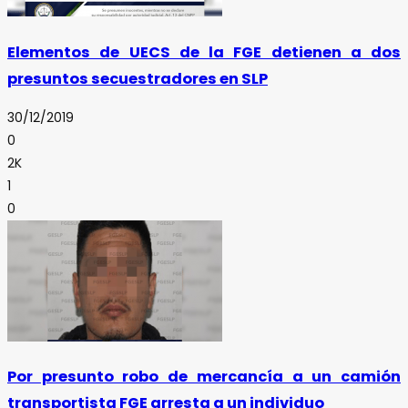
Elementos de UECS de la FGE detienen a dos
presuntos secuestradores en SLP
30/12/2019
0
2K
1
0
Por presunto robo de mercancía a un camión
transportista FGE arresta a un individuo