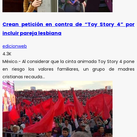
Crean petición en contra de “Toy Story 4” por
incluir pareja lesbiana
edicionweb
4.3K
México.- Al considerar que la cinta animada Toy Story 4 pone
en riesgo los valores familiares, un grupo de madres
cristianas recauda...