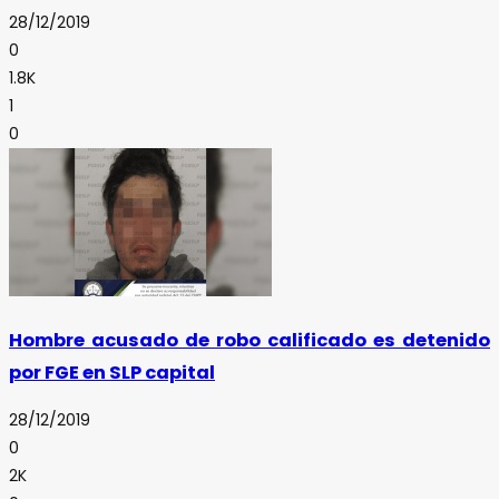
28/12/2019
0
1.8K
1
0
Hombre acusado de robo calificado es detenido
por FGE en SLP capital
28/12/2019
0
2K