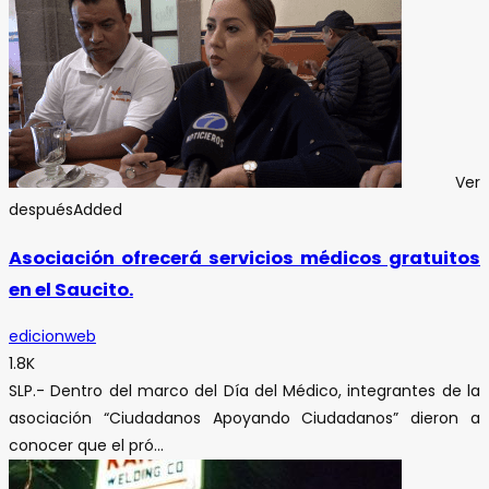
Ver
después
Added
Asociación ofrecerá servicios médicos gratuitos
en el Saucito.
edicionweb
1.8K
SLP.- Dentro del marco del Día del Médico, integrantes de la
asociación “Ciudadanos Apoyando Ciudadanos” dieron a
conocer que el pró...