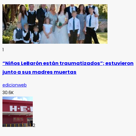
1
“Niños LeBarón están traumatizados”; estuvieron
junto a sus madres muertas
edicionweb
30.6K
2