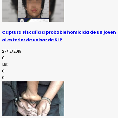
Captura Fiscalía a probable homicida de un joven
al exterior de un bar de SLP
27/12/2019
0
1.9K
0
0