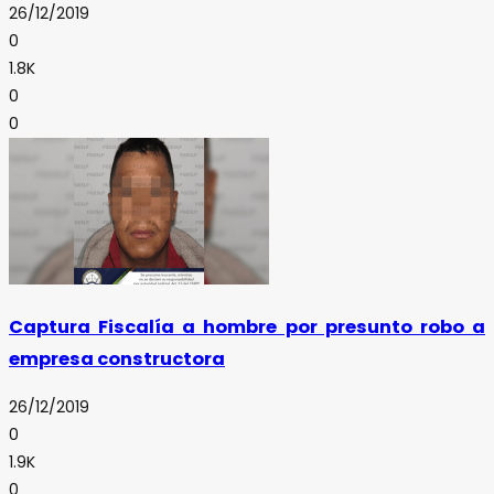
26/12/2019
0
1.8K
0
0
Captura Fiscalía a hombre por presunto robo a
empresa constructora
26/12/2019
0
1.9K
0