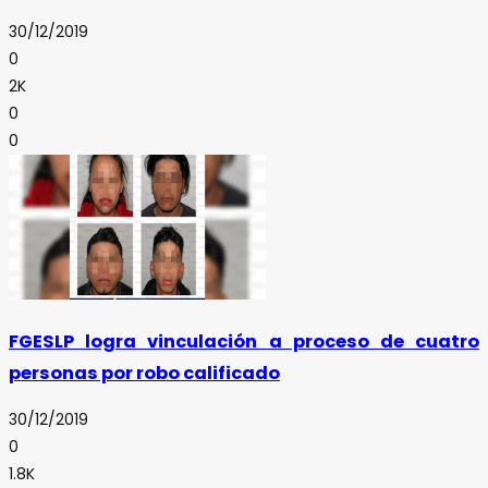
30/12/2019
0
2K
0
0
FGESLP logra vinculación a proceso de cuatro
personas por robo calificado
30/12/2019
0
1.8K