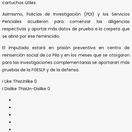
cartuchos útiles.
Asimismo, Policías de Investigación (PDI) y los Servicios
Periciales acudieron para comenzar las diligencias
respectivas y aportar más datos de prueba a la carpeta que
se abrió por ese feminicidio.
El imputado estará en prisión preventiva en centro de
reinserción social de La Pila y en los meses que se otorgaron
para las investigaciones complementarias se aportaran más
pruebas de la FGESLP y de la defensa.
I Like This
Unlike
0
I Dislike This
Un-Dislike
0