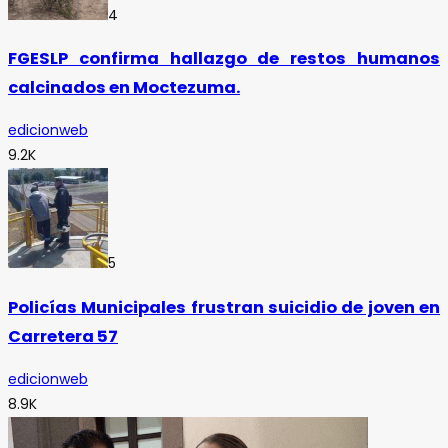
4
FGESLP confirma hallazgo de restos humanos
calcinados en Moctezuma.
edicionweb
9.2K
5
Policías Municipales frustran suicidio de joven en
Carretera 57
edicionweb
8.9K