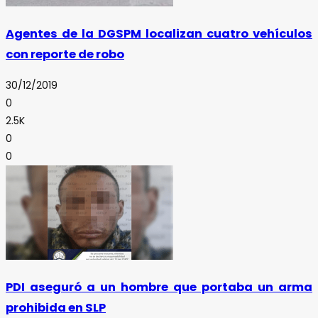
Agentes de la DGSPM localizan cuatro vehículos
con reporte de robo
30/12/2019
0
2.5K
0
0
PDI aseguró a un hombre que portaba un arma
prohibida en SLP