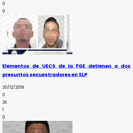
0
0
Elementos de UECS de la FGE detienen a dos
presuntos secuestradores en SLP
30/12/2019
0
2K
1
0