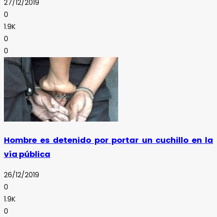
27/12/2019
0
1.9K
0
0
Hombre es detenido por portar un cuchillo en la
vía pública
26/12/2019
0
1.9K
0