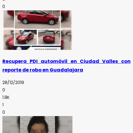
0
Recupera PDI automóvil en Ciudad Valles con
reporte de robo en Guadalajara
28/12/2019
0
1.8K
1
0