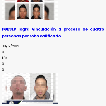
FGESLP logra vinculación a proceso de cuatro
personas por robo calificado
30/12/2019
0
1.8K
0
0