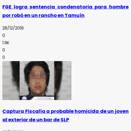
FGE logra sentencia condenatoria para hombre
por robó en un rancho en Tamuín
28/12/2019
0
1.9K
0
0
Captura Fiscalía a probable homicida de un joven
al exterior de un bar de SLP