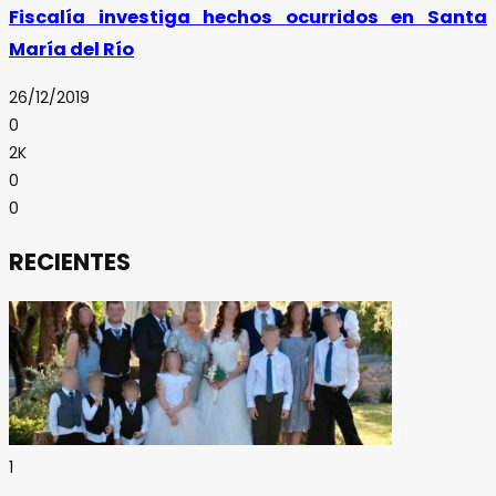
Fiscalía investiga hechos ocurridos en Santa
María del Río
26/12/2019
0
2K
0
0
RECIENTES
1