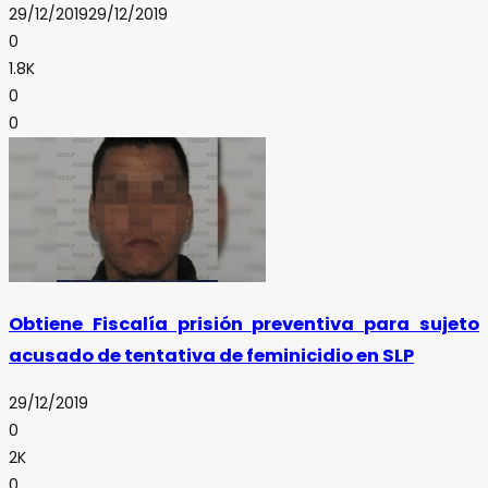
29/12/2019
29/12/2019
0
1.8K
0
0
Obtiene Fiscalía prisión preventiva para sujeto
acusado de tentativa de feminicidio en SLP
29/12/2019
0
2K
0