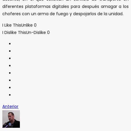
diferentes plataformas digitales para después amagar a los
choferes con un arma de fuego y despojarlos de la unidad.
I Like This
Unlike
0
I Dislike This
Un-Dislike
0
Anterior