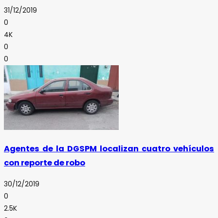
31/12/2019
0
4K
0
0
Agentes de la DGSPM localizan cuatro vehículos
con reporte de robo
30/12/2019
0
2.5K