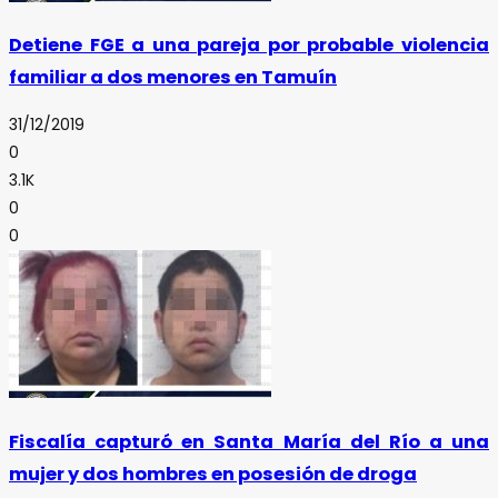
Detiene FGE a una pareja por probable violencia
familiar a dos menores en Tamuín
31/12/2019
0
3.1K
0
0
Fiscalía capturó en Santa María del Río a una
mujer y dos hombres en posesión de droga