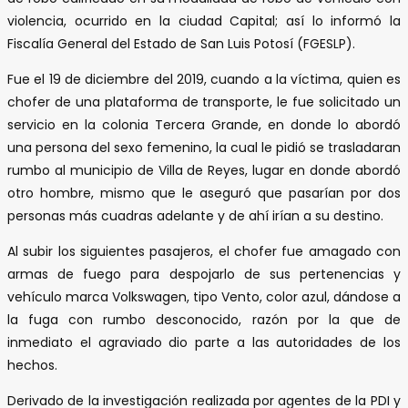
violencia, ocurrido en la ciudad Capital; así lo informó la
Fiscalía General del Estado de San Luis Potosí (FGESLP).
Fue el 19 de diciembre del 2019, cuando a la víctima, quien es
chofer de una plataforma de transporte, le fue solicitado un
servicio en la colonia Tercera Grande, en donde lo abordó
una persona del sexo femenino, la cual le pidió se trasladaran
rumbo al municipio de Villa de Reyes, lugar en donde abordó
otro hombre, mismo que le aseguró que pasarían por dos
personas más cuadras adelante y de ahí irían a su destino.
Al subir los siguientes pasajeros, el chofer fue amagado con
armas de fuego para despojarlo de sus pertenencias y
vehículo marca Volkswagen, tipo Vento, color azul, dándose a
la fuga con rumbo desconocido, razón por la que de
inmediato el agraviado dio parte a las autoridades de los
hechos.
Derivado de la investigación realizada por agentes de la PDI y