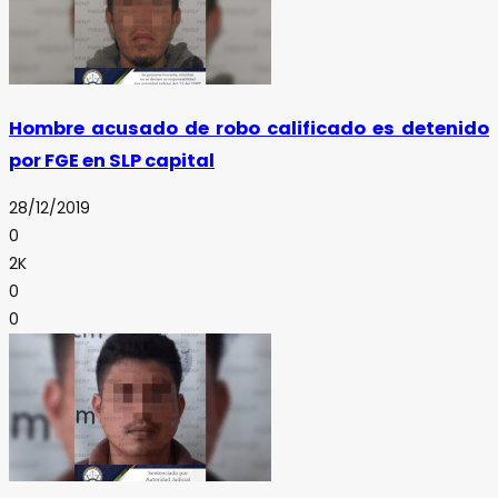
Hombre acusado de robo calificado es detenido
por FGE en SLP capital
28/12/2019
0
2K
0
0