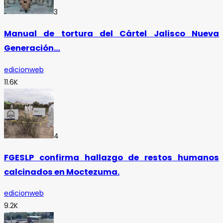
3
Manual de tortura del Cártel Jalisco Nueva
Generación…
edicionweb
11.6K
4
FGESLP confirma hallazgo de restos humanos
calcinados en Moctezuma.
edicionweb
9.2K