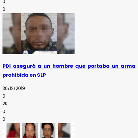
0
0
PDI aseguró a un hombre que portaba un arma
prohibida en SLP
30/12/2019
0
2K
0
0