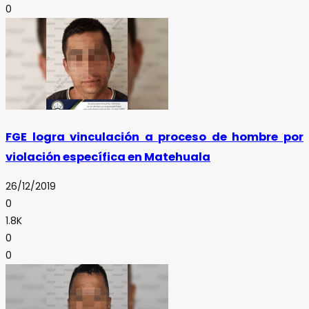
0
FGE logra vinculación a proceso de hombre por
violación específica en Matehuala
26/12/2019
0
1.8K
0
0