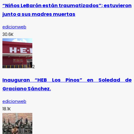
“Niños LeBarón están traumatizados”; estuvieron
junto a sus madres muertas
edicionweb
30.6K
2
Inauguran “HEB Los Pinos” en Soledad de
Graciano Sánchez.
edicionweb
18.1K