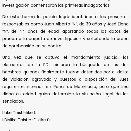
investigación comenzaron las primeras indagatorias.
De esta forma la policía logró identificar a los presuntos
responsables como Juan Alberto “N”, de 39 años y José Eleno
“N”, de 44 años de edad, aportando todos los datos de
prueba a la carpeta de investigación y solicitando la orden
de aprehensión en su contra.
Una vez que se obtuvo el mandamiento judicial, los
elementos de la PDI iniciaron la búsqueda de los dos
hombres, quienes finalmente fueron detenidos por el delito
de violación agravada y puestos a disposición del Juez
requirente, internos en Penal de Matehuala, para que sea
dicha autoridad quien determine la situación legal de los
señalados.
I Like This
Unlike
0
I Dislike This
Un-Dislike
0