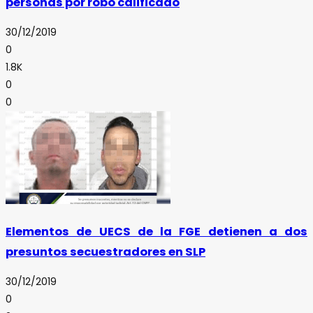
personas por robo calificado
30/12/2019
0
1.8K
0
0
Elementos de UECS de la FGE detienen a dos
presuntos secuestradores en SLP
30/12/2019
0