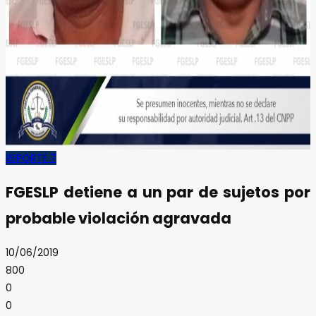
REPORTE 7
FGESLP detiene a un par de sujetos por
probable violación agravada
10/06/2019
800
0
0