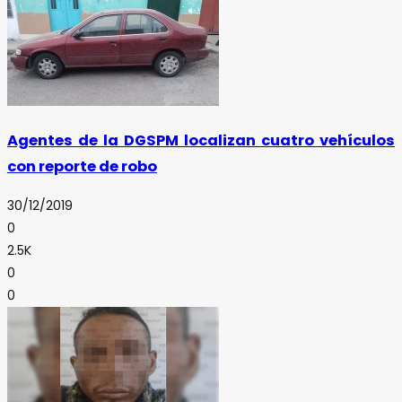
Agentes de la DGSPM localizan cuatro vehículos
con reporte de robo
30/12/2019
0
2.5K
0
0