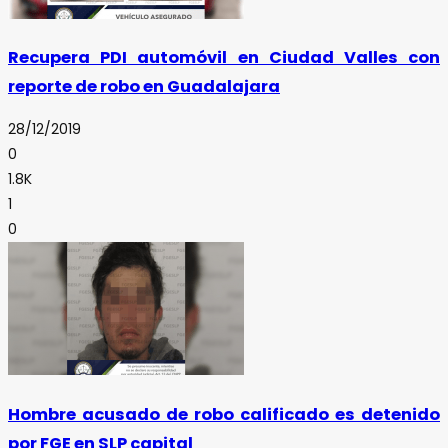
Recupera PDI automóvil en Ciudad Valles con
reporte de robo en Guadalajara
28/12/2019
0
1.8K
1
0
Hombre acusado de robo calificado es detenido
por FGE en SLP capital