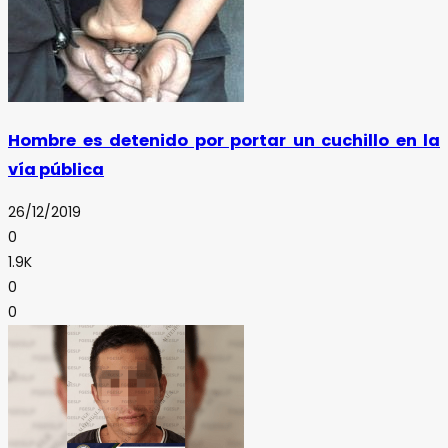
Hombre es detenido por portar un cuchillo en la
vía pública
26/12/2019
0
1.9K
0
0