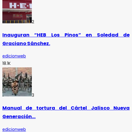
2
Inauguran “HEB Los Pinos” en Soledad de
Graciano Sánchez.
edicionweb
18.1K
3
Manual de tortura del Cártel Jalisco Nueva
Generación…
edicionweb