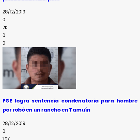
28/12/2019
0
2K
0
0
FGE logra sentencia condenatoria para hombre
por robó en un rancho en Tamuín
28/12/2019
0
1.9K