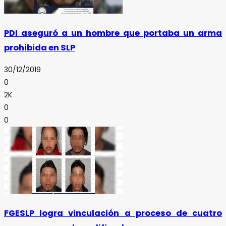
PDI aseguró a un hombre que portaba un arma
prohibida en SLP
30/12/2019
0
2K
0
0
FGESLP logra vinculación a proceso de cuatro