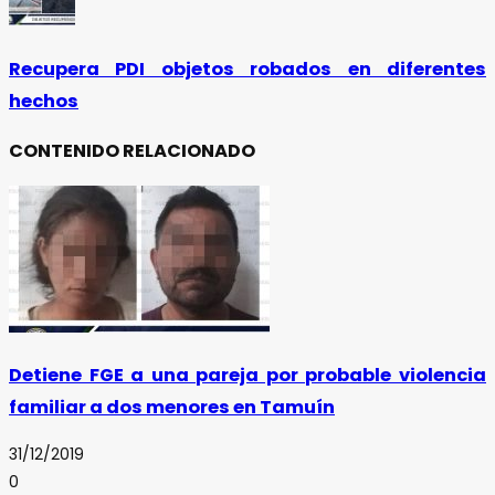
Recupera PDI objetos robados en diferentes
hechos
CONTENIDO RELACIONADO
Detiene FGE a una pareja por probable violencia
familiar a dos menores en Tamuín
31/12/2019
0