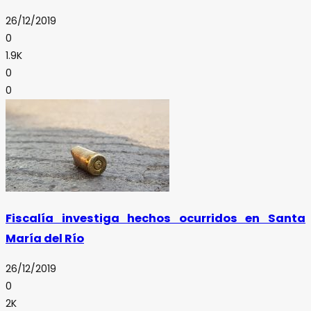
26/12/2019
0
1.9K
0
0
Fiscalía investiga hechos ocurridos en Santa
María del Río
26/12/2019
0
2K