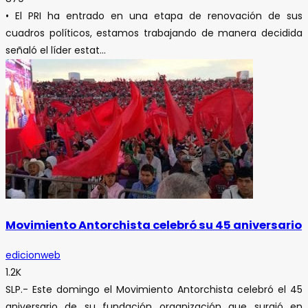
• El PRI ha entrado en una etapa de renovación de sus
cuadros políticos, estamos trabajando de manera decidida
señaló el líder estat...
Movimiento Antorchista celebró su 45 aniversario
edicionweb
1.2K
SLP.- Este domingo el Movimiento Antorchista celebró el 45
aniversario de su fundación organización que surgió en