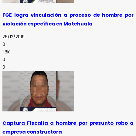
FGE logra vinculación a proceso de hombre por
violación específica en Matehuala
26/12/2019
0
1.8K
0
0
Captura Fiscalía a hombre por presunto robo a
empresa constructora