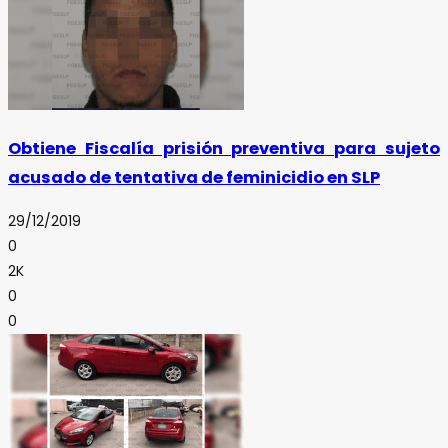
Obtiene Fiscalía prisión preventiva para sujeto
acusado de tentativa de feminicidio en SLP
29/12/2019
0
2K
0
0