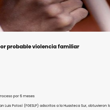
por probable violencia familiar
 Proceso por 6 meses
San Luis Potosí (FGESLP) adscritos a la Huasteca Sur, obtuvieron