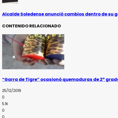
Alcalde Soledense anunció cambios dentro de su 
CONTENIDO RELACIONADO
“Garra de Tigre” ocasionó quemaduras de 2º grado
25/12/2019
0
5.1K
0
0