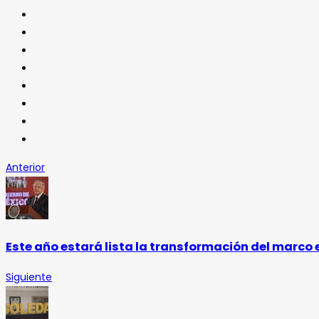
Anterior
Este año estará lista la transformación del marc
Siguiente