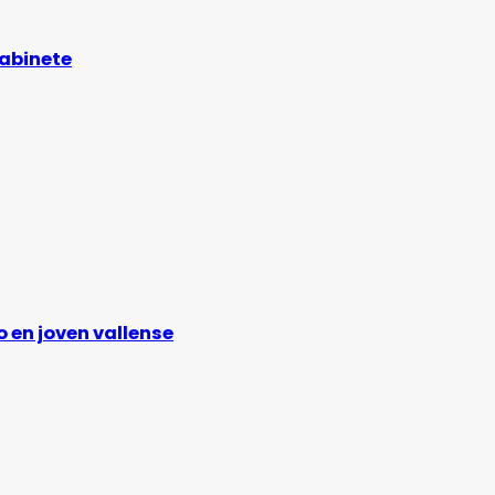
gabinete
 en joven vallense