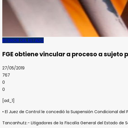
INTERIOR DEL ESTADO
FGE obtiene vincular a proceso a sujeto 
27/05/2019
767
0
0
[ad_1]
• El Juez de Control le concedió la Suspensión Condicional del
Tancanhutz.- Litigadores de la Fiscalía General del Estado de 