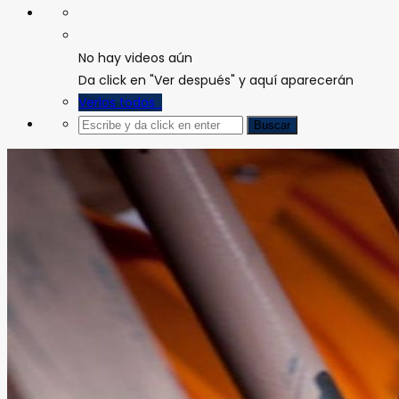
No hay videos aún
Da click en "Ver después" y aquí aparecerán
Verlos todos