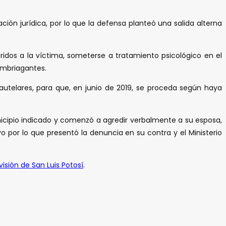
ción jurídica, por lo que la defensa planteó una salida alterna
ridos a la víctima, someterse a tratamiento psicológico en el
embriagantes.
autelares, para que, en junio de 2019, se proceda según haya
unicipio indicado y comenzó a agredir verbalmente a su esposa,
por lo que presentó la denuncia en su contra y el Ministerio
visión de San Luis Potosí
.