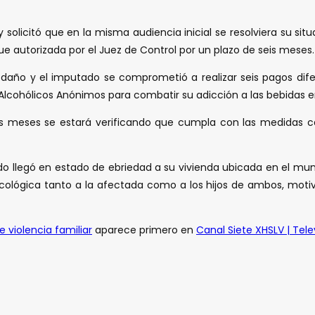
solicitó que en la misma audiencia inicial se resolviera su situa
fue autorizada por el Juez de Control por un plazo de seis meses.
 daño y el imputado se comprometió a realizar seis pagos dife
 Alcohólicos Anónimos para combatir su adicción a las bebidas 
seis meses se estará verificando que cumpla con las medidas c
tado llegó en estado de ebriedad a su vivienda ubicada en el m
lógica tanto a la afectada como a los hijos de ambos, motivo 
 violencia familiar
aparece primero en
Canal Siete XHSLV | Tele