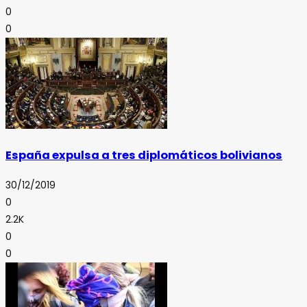
0
0
España expulsa a tres diplomáticos bolivianos
30/12/2019
0
2.2K
0
0