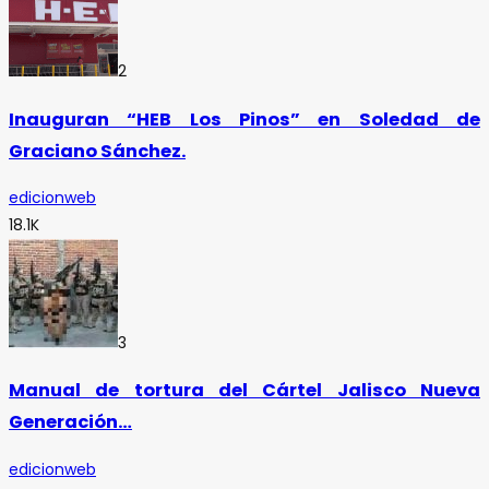
2
Inauguran “HEB Los Pinos” en Soledad de
Graciano Sánchez.
edicionweb
18.1K
3
Manual de tortura del Cártel Jalisco Nueva
Generación…
edicionweb