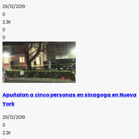
29/12/2019
0
2.3K
0
0
Apuñalan a cinco personas en sinagoga en Nueva
York
29/12/2019
0
2.2K