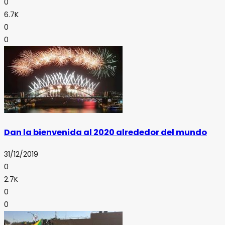
0
6.7K
0
0
Dan la bienvenida al 2020 alrededor del mundo
31/12/2019
0
2.7K
0
0