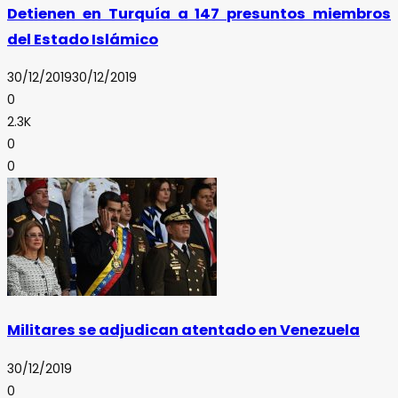
Detienen en Turquía a 147 presuntos miembros
del Estado Islámico
30/12/2019
30/12/2019
0
2.3K
0
0
Militares se adjudican atentado en Venezuela
30/12/2019
0