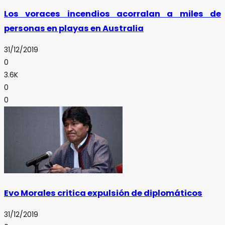
Los voraces incendios acorralan a miles de
personas en playas en Australia
31/12/2019
0
3.6K
0
0
Evo Morales critica expulsión de diplomáticos
31/12/2019