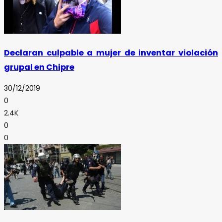
Declaran culpable a mujer de inventar violación
grupal en Chipre
30/12/2019
0
2.4K
0
0