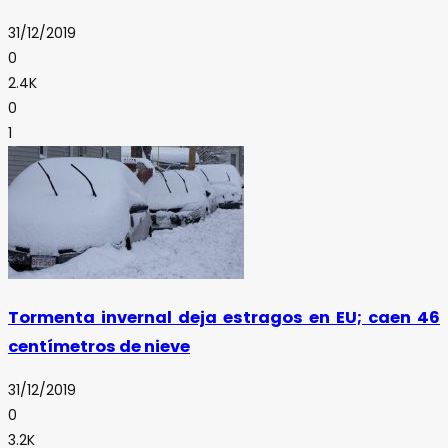
31/12/2019
0
2.4K
0
1
Tormenta invernal deja estragos en EU; caen 46
centímetros de nieve
31/12/2019
0
3.2K