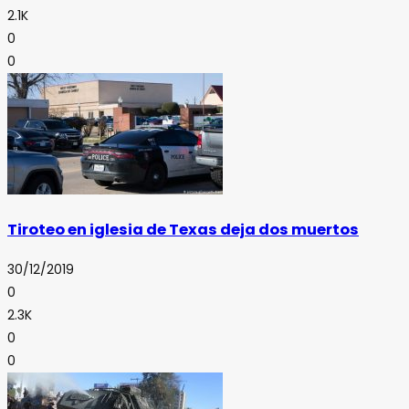
2.1K
0
0
Tiroteo en iglesia de Texas deja dos muertos
30/12/2019
0
2.3K
0
0