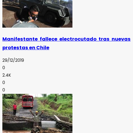
Manifestante fallece electrocutado tras nuevas
protestas en Chile
29/12/2019
0
2.4K
0
0