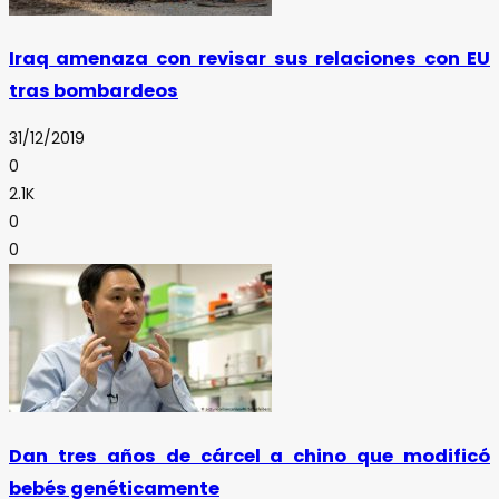
Iraq amenaza con revisar sus relaciones con EU
tras bombardeos
31/12/2019
0
2.1K
0
0
Dan tres años de cárcel a chino que modificó
bebés genéticamente