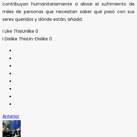
contribuyan humanitariamente a aliviar el sufrimiento de
miles de personas que necesitan saber qué pasó con sus
seres queridos y dónde están, añadió.
I Like This
Unlike
0
I Dislike This
Un-Dislike
0
Anterior