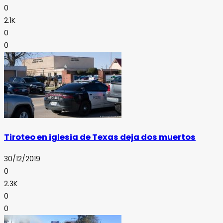
0
2.1K
0
0
Tiroteo en iglesia de Texas deja dos muertos
30/12/2019
0
2.3K
0
0