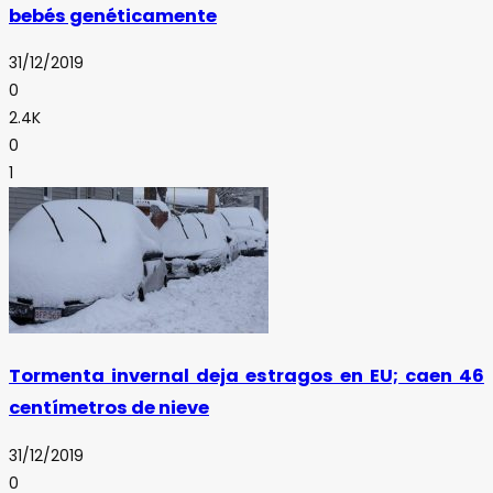
bebés genéticamente
31/12/2019
0
2.4K
0
1
Tormenta invernal deja estragos en EU; caen 46
centímetros de nieve
31/12/2019
0