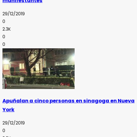
manifestantes
29/12/2019
0
2.3K
0
0
Apuñalan a cinco personas en sinagoga en Nueva
York
29/12/2019
0