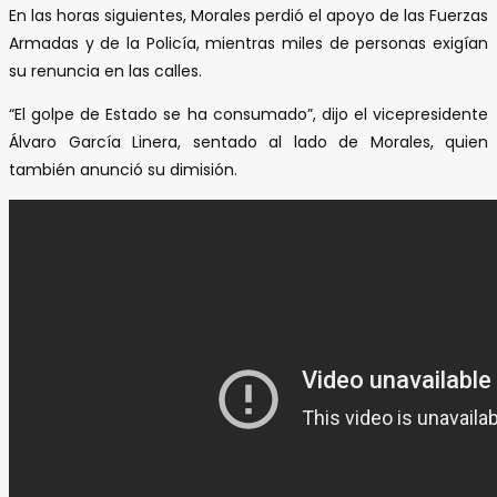
En las horas siguientes, Morales perdió el apoyo de las Fuerzas
Armadas y de la Policía, mientras miles de personas exigían
su renuncia en las calles.
“El golpe de Estado se ha consumado”, dijo el vicepresidente
Álvaro García Linera, sentado al lado de Morales, quien
también anunció su dimisión.