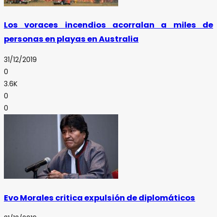
Los voraces incendios acorralan a miles de
personas en playas en Australia
31/12/2019
0
3.6K
0
0
Evo Morales critica expulsión de diplomáticos