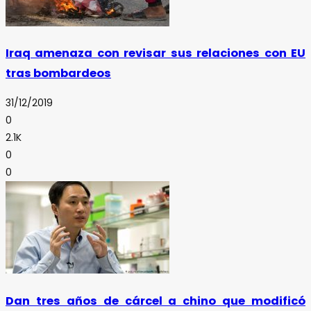
Iraq amenaza con revisar sus relaciones con EU
tras bombardeos
31/12/2019
0
2.1K
0
0
Dan tres años de cárcel a chino que modificó