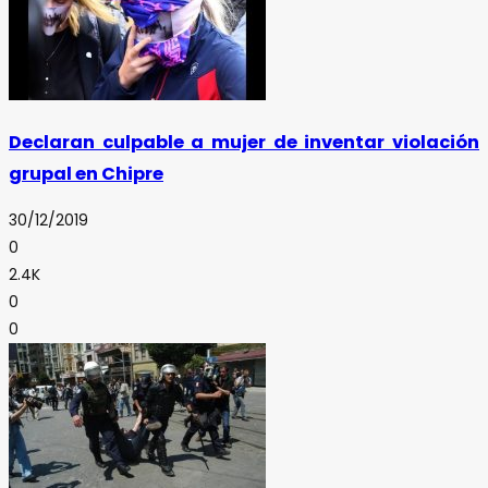
Declaran culpable a mujer de inventar violación
grupal en Chipre
30/12/2019
0
2.4K
0
0