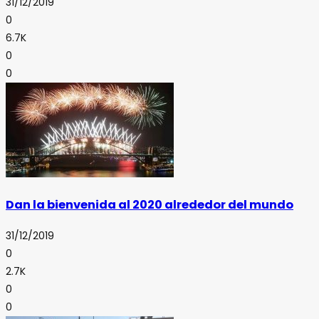
31/12/2019
0
6.7K
0
0
Dan la bienvenida al 2020 alrededor del mundo
31/12/2019
0
2.7K
0
0