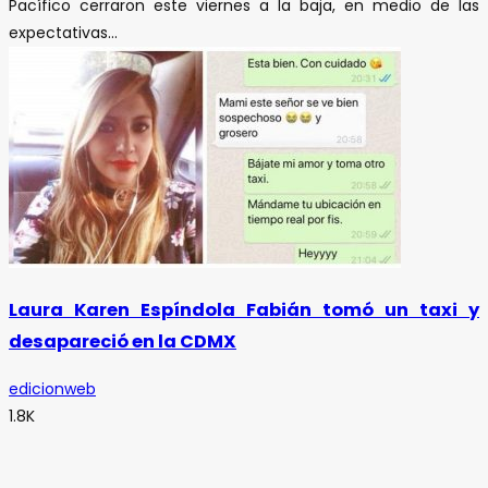
Pacífico cerraron este viernes a la baja, en medio de las
expectativas...
Laura Karen Espíndola Fabián tomó un taxi y
desapareció en la CDMX
edicionweb
1.8K