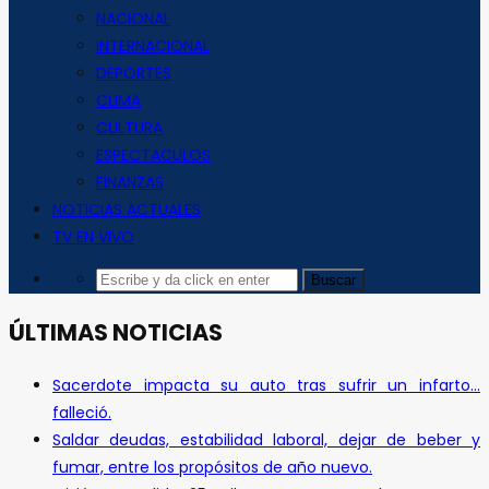
NACIONAL
INTERNACIONAL
DEPORTES
CLIMA
CULTURA
ESPECTACULOS
FINANZAS
NOTICIAS ACTUALES
TV EN VIVO
ÚLTIMAS NOTICIAS
Sacerdote impacta su auto tras sufrir un infarto…
falleció.
Saldar deudas, estabilidad laboral, dejar de beber y
fumar, entre los propósitos de año nuevo.