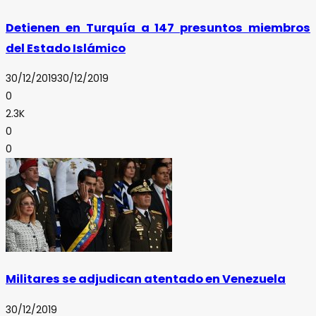
Detienen en Turquía a 147 presuntos miembros
del Estado Islámico
30/12/2019
30/12/2019
0
2.3K
0
0
Militares se adjudican atentado en Venezuela
30/12/2019