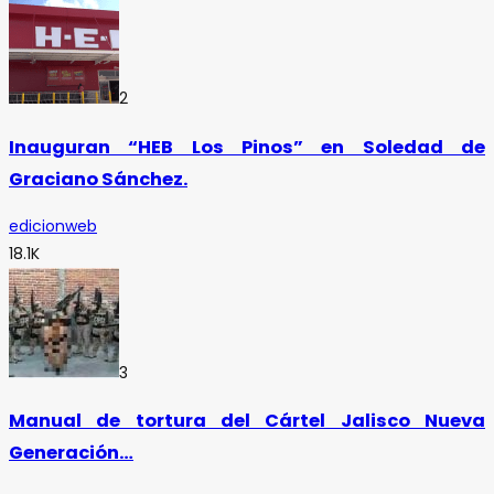
2
Inauguran “HEB Los Pinos” en Soledad de
Graciano Sánchez.
edicionweb
18.1K
3
Manual de tortura del Cártel Jalisco Nueva
Generación…