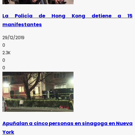
La Policía de Hong Kong detiene a 15
manifestantes
29/12/2019
0
2.3K
0
0
Apuñalan a cinco personas en sinagoga en Nueva
York