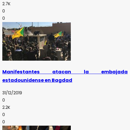
2.7K
0
0
Manifestantes atacan la embajada
estadounidense en Bagdad
31/12/2019
0
2.2K
0
0