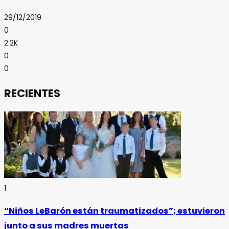
29/12/2019
0
2.2K
0
0
RECIENTES
1
“Niños LeBarón están traumatizados”; estuvieron
junto a sus madres muertas