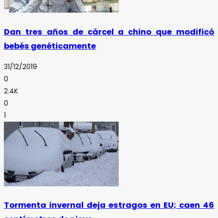
Dan tres años de cárcel a chino que modificó
bebés genéticamente
31/12/2019
0
2.4K
0
1
Tormenta invernal deja estragos en EU; caen 46