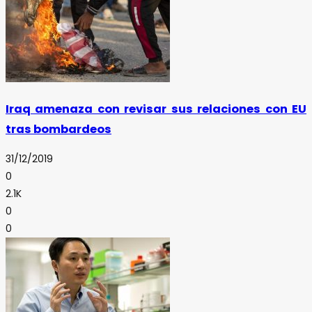
Iraq amenaza con revisar sus relaciones con EU
tras bombardeos
31/12/2019
0
2.1K
0
0