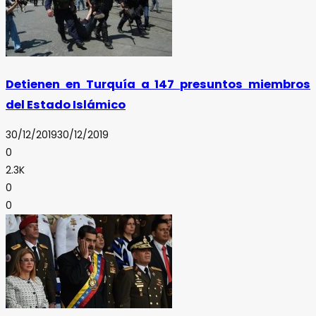
Detienen en Turquía a 147 presuntos miembros
del Estado Islámico
30/12/2019
30/12/2019
0
2.3K
0
0