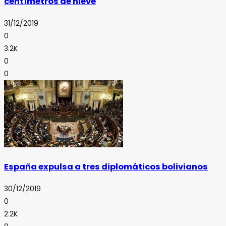
centímetros de nieve
31/12/2019
0
3.2K
0
0
España expulsa a tres diplomáticos bolivianos
30/12/2019
0
2.2K