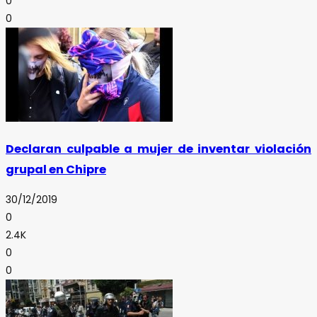
0
0
Declaran culpable a mujer de inventar violación
grupal en Chipre
30/12/2019
0
2.4K
0
0