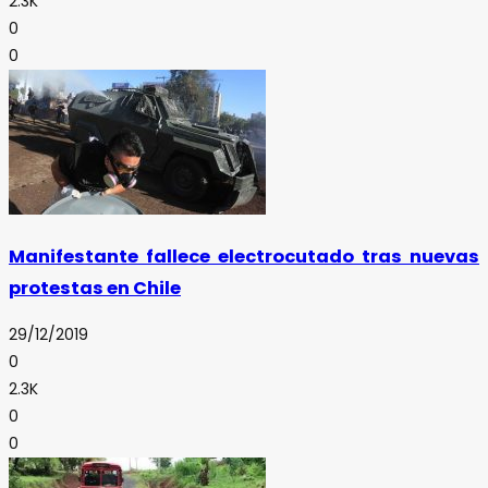
2.3K
0
0
Manifestante fallece electrocutado tras nuevas
protestas en Chile
29/12/2019
0
2.3K
0
0