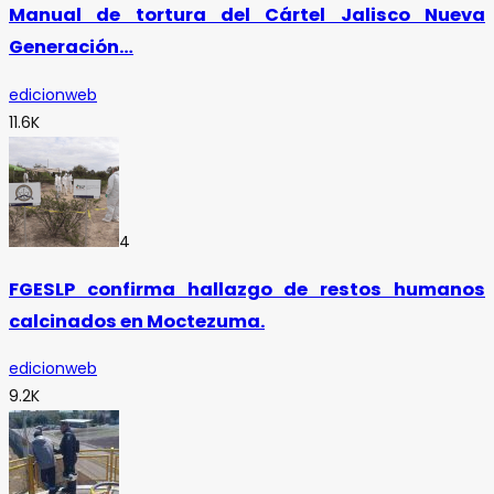
Manual de tortura del Cártel Jalisco Nueva
Generación…
edicionweb
11.6K
4
FGESLP confirma hallazgo de restos humanos
calcinados en Moctezuma.
edicionweb
9.2K