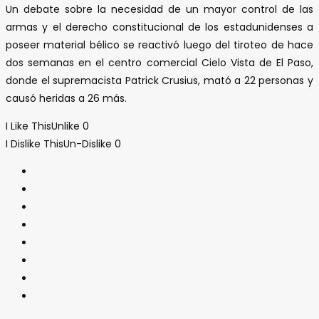
Un debate sobre la necesidad de un mayor control de las
armas y el derecho constitucional de los estadunidenses a
poseer material bélico se reactivó luego del tiroteo de hace
dos semanas en el centro comercial Cielo Vista de El Paso,
donde el supremacista Patrick Crusius, mató a 22 personas y
causó heridas a 26 más.
I Like This
Unlike
0
I Dislike This
Un-Dislike
0