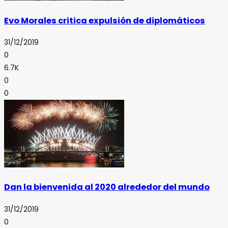
Evo Morales critica expulsión de diplomáticos
31/12/2019
0
6.7K
0
0
Dan la bienvenida al 2020 alrededor del mundo
31/12/2019
0