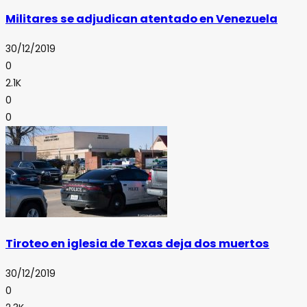
Militares se adjudican atentado en Venezuela
30/12/2019
0
2.1K
0
0
Tiroteo en iglesia de Texas deja dos muertos
30/12/2019
0