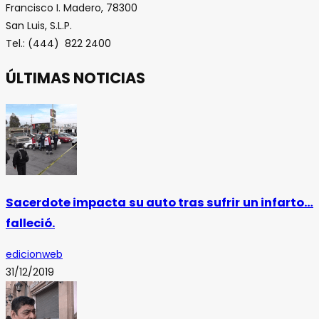
Francisco I. Madero, 78300
San Luis, S.L.P.
Tel.: (444) 822 2400
ÚLTIMAS NOTICIAS
Sacerdote impacta su auto tras sufrir un infarto…
falleció.
edicionweb
31/12/2019