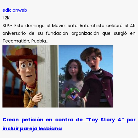
edicionweb
1.2K
SLP.- Este domingo el Movimiento Antorchista celebró el 45
aniversario de su fundación organización que surgió en
Tecomatlán, Puebla...
Crean petición en contra de “Toy Story 4” por
incluir pareja lesbiana