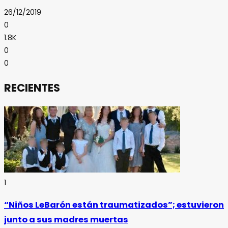
26/12/2019
0
1.8K
0
0
RECIENTES
1
“Niños LeBarón están traumatizados”; estuvieron
junto a sus madres muertas