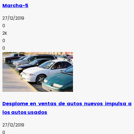
Marcha-5
27/12/2019
0
2K
0
0
Desplome en ventas de autos nuevos impulsa a
los autos usados
27/12/2019
0