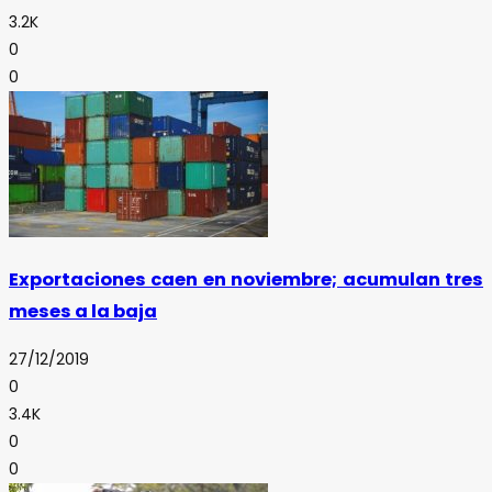
3.2K
0
0
Exportaciones caen en noviembre; acumulan tres
meses a la baja
27/12/2019
0
3.4K
0
0