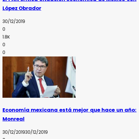
López Obrador
30/12/2019
0
1.8K
0
0
Economía mexicana está mejor que hace un año:
Monreal
30/12/2019
30/12/2019