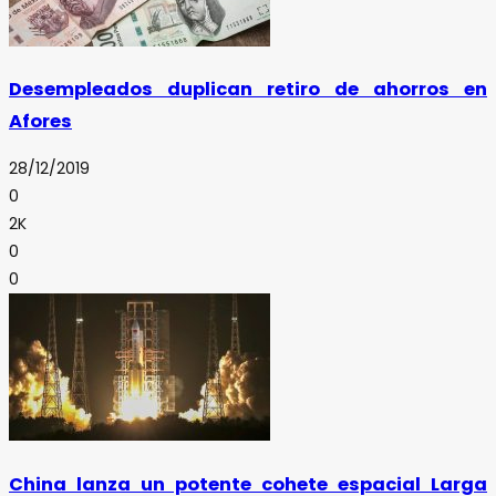
Desempleados duplican retiro de ahorros en
Afores
28/12/2019
0
2K
0
0
China lanza un potente cohete espacial Larga