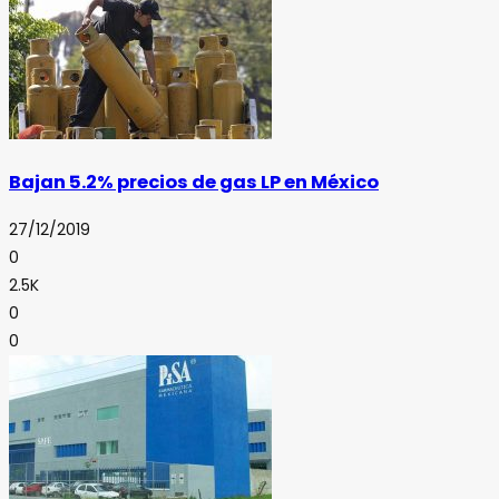
Bajan 5.2% precios de gas LP en México
27/12/2019
0
2.5K
0
0