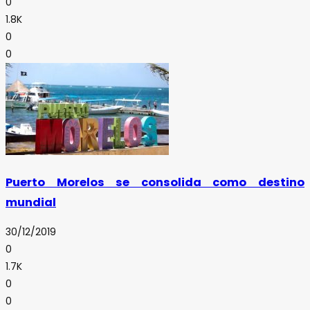
0
1.8K
0
0
Puerto Morelos se consolida como destino
mundial
30/12/2019
0
1.7K
0
0