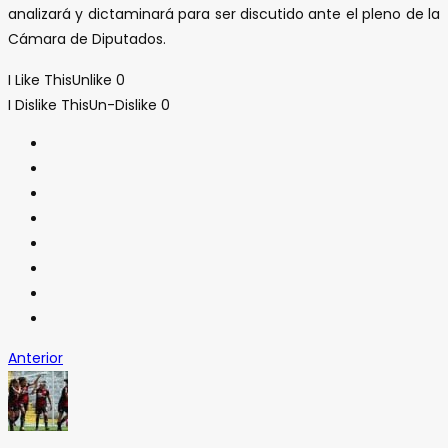
analizará y dictaminará para ser discutido ante el pleno de la
Cámara de Diputados.
I Like This
Unlike
0
I Dislike This
Un-Dislike
0
Anterior