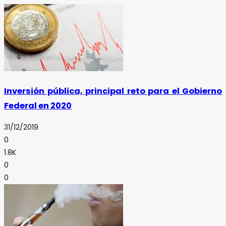
Inversión pública, principal reto para el Gobierno
Federal en 2020
31/12/2019
0
1.8K
0
0