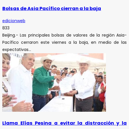
Bolsas de Asia Pacífico cierran a la baja
edicionweb
833
Beijing.- Las principales bolsas de valores de la región Asia-
Pacífico cerraron este viernes a la baja, en medio de las
expectativas...
Llama Elías Pesina a evitar la distracción y la