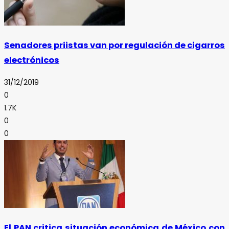
Senadores priistas van por regulación de cigarros
electrónicos
31/12/2019
0
1.7K
0
0
El PAN critica situación económica de México con