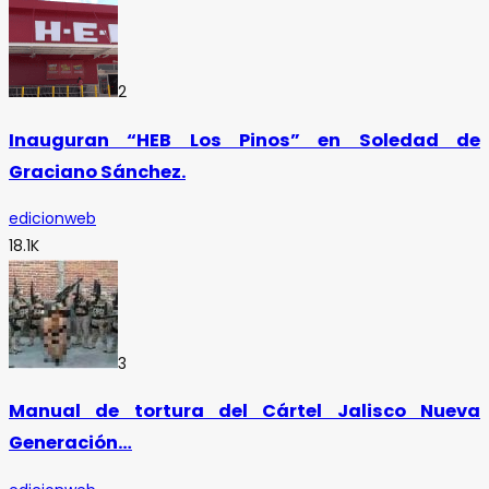
2
Inauguran “HEB Los Pinos” en Soledad de
Graciano Sánchez.
edicionweb
18.1K
3
Manual de tortura del Cártel Jalisco Nueva
Generación…