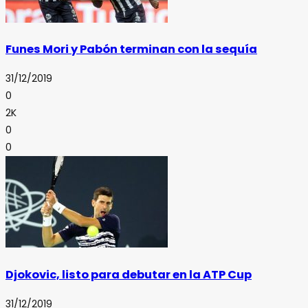
Funes Mori y Pabón terminan con la sequía
31/12/2019
0
2K
0
0
Djokovic, listo para debutar en la ATP Cup
31/12/2019