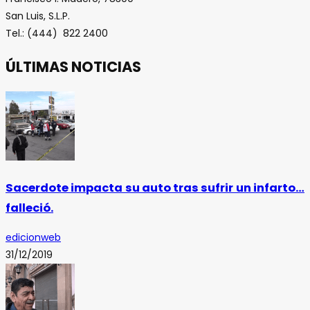
San Luis, S.L.P.
Tel.: (444) 822 2400
ÚLTIMAS NOTICIAS
Sacerdote impacta su auto tras sufrir un infarto…
falleció.
edicionweb
31/12/2019