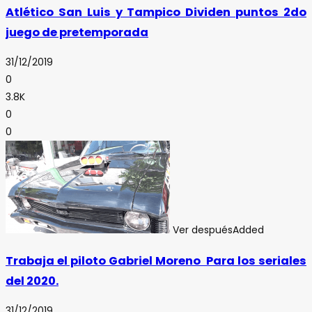
Atlético San Luis y Tampico Dividen puntos 2do
juego de pretemporada
31/12/2019
0
3.8K
0
0
Ver después
Added
Trabaja el piloto Gabriel Moreno Para los seriales
del 2020.
31/12/2019