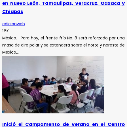
en Nuevo León, Tamaulipas, Veracruz, Oaxaca y
Chiapas
edicionweb
1.5K
México.- Para hoy, el frente frío No. 8 será reforzado por una
masa de aire polar y se extenderá sobre el norte y noreste de
México,...
Inició el Campamento de Verano en el Centro