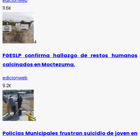
edicionweb
11.6K
4
FGESLP confirma hallazgo de restos humanos
calcinados en Moctezuma.
edicionweb
9.2K
5
Policías Municipales frustran suicidio de joven en