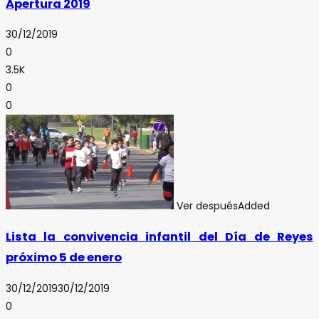
Apertura 2019
30/12/2019
0
3.5K
0
0
Ver después
Added
Lista la convivencia infantil del Día de Reyes
próximo 5 de enero
30/12/2019
30/12/2019
0