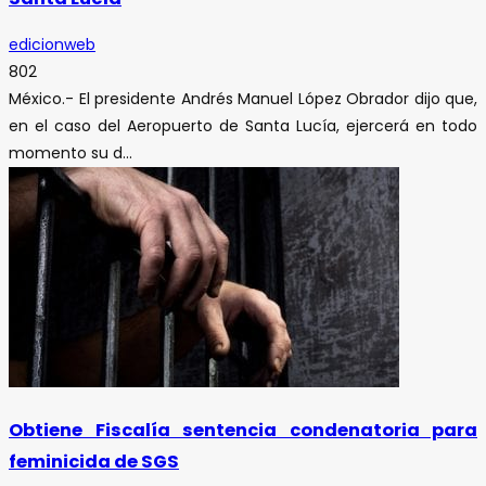
edicionweb
802
México.- El presidente Andrés Manuel López Obrador dijo que,
en el caso del Aeropuerto de Santa Lucía, ejercerá en todo
momento su d...
Obtiene Fiscalía sentencia condenatoria para
feminicida de SGS