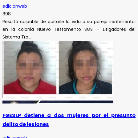
edicionweb
898
Resultó culpable de quitarle la vida a su pareja sentimental
en la colonia Nuevo Testamento SGS. – Litigadores del
Sistema Tra...
FGESLP detiene a dos mujeres por el presunto
delito de lesiones
edicionweb