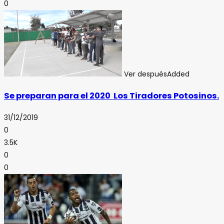
0
Ver después
Added
Se preparan para el 2020 Los Tiradores Potosinos.
31/12/2019
0
3.5K
0
0