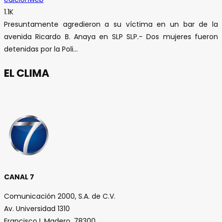
1.1K
Presuntamente agredieron a su víctima en un bar de la
avenida Ricardo B. Anaya en SLP SLP.- Dos mujeres fueron
detenidas por la Poli...
EL CLIMA
CANAL 7
Comunicación 2000, S.A. de C.V.
Av. Universidad 1310
Francisco I. Madero, 78300