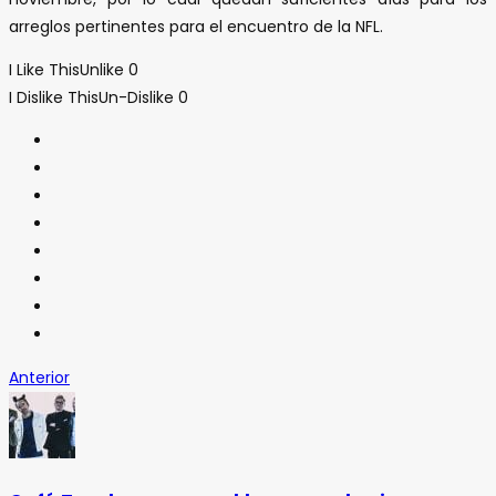
arreglos pertinentes para el encuentro de la NFL.
I Like This
Unlike
0
I Dislike This
Un-Dislike
0
Anterior