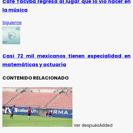
Café Tacvba regresa al lugar que lo vio nacer en
la música
Siguiente
Casi 72 mil mexicanos tienen especialidad en
matemáticas y actuaría
CONTENIDO RELACIONADO
Ver después
Added