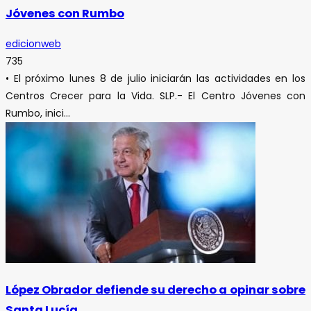
Jóvenes con Rumbo
edicionweb
735
• El próximo lunes 8 de julio iniciarán las actividades en los
Centros Crecer para la Vida. SLP.- El Centro Jóvenes con
Rumbo, inici...
López Obrador defiende su derecho a opinar sobre
Santa Lucía