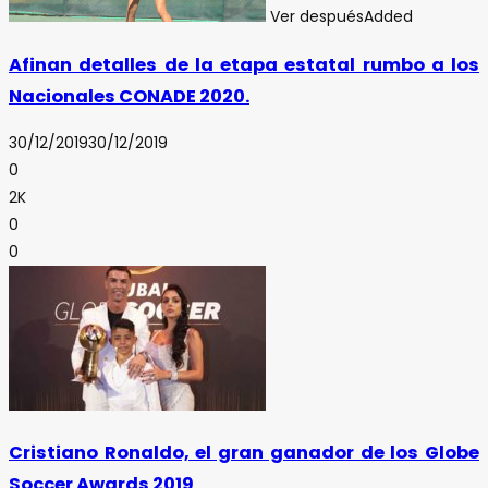
Ver después
Added
Afinan detalles de la etapa estatal rumbo a los
Nacionales CONADE 2020.
30/12/2019
30/12/2019
0
2K
0
0
Cristiano Ronaldo, el gran ganador de los Globe
Soccer Awards 2019