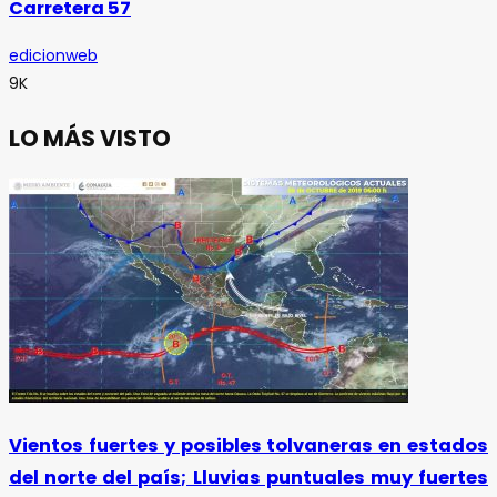
Carretera 57
edicionweb
9K
LO MÁS VISTO
Vientos fuertes y posibles tolvaneras en estados
del norte del país; Lluvias puntuales muy fuertes