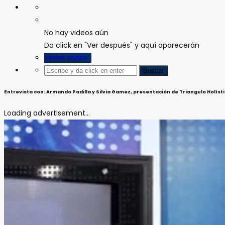
No hay videos aún
Da click en "Ver después" y aquí aparecerán
Verlos todos
Entrevista con: Armando Padilla y Silvia Gamez, presentación de Triangulo Holíst
Loading advertisement...