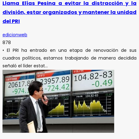
Llama Elías Pesina a evitar la distracción y la
división, estar organizados y mantener la unidad
del PRI
edicionweb
878
• El PRI ha entrado en una etapa de renovación de sus
cuadros políticos, estamos trabajando de manera decidida
señaló el líder estat...