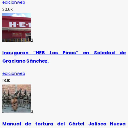
edicionweb
30.6K
2
Inauguran “HEB Los Pinos” en Soledad de
Graciano Sánchez.
edicionweb
18.1K
3
Manual de tortura del Cártel Jalisco Nueva