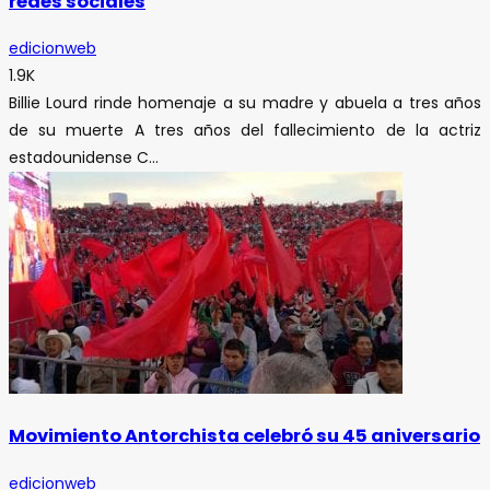
redes sociales
edicionweb
1.9K
Billie Lourd rinde homenaje a su madre y abuela a tres años
de su muerte A tres años del fallecimiento de la actriz
estadounidense C...
Movimiento Antorchista celebró su 45 aniversario
edicionweb