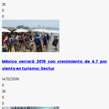
2K
0
0
México cerrará 2019 con crecimiento de 4.7 por
ciento en turismo: Sectur
14/12/2019
0
2K
0
0