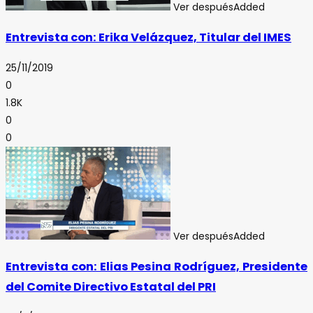
Ver después
Added
Entrevista con: Erika Velázquez, Titular del IMES
25/11/2019
0
1.8K
0
0
Ver después
Added
Entrevista con: Elias Pesina Rodríguez, Presidente
del Comite Directivo Estatal del PRI