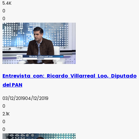
5.4K
0
0
Entrevista con: Ricardo Villarreal Loo, Diputado
del PAN
03/12/2019
04/12/2019
0
2.1K
0
0