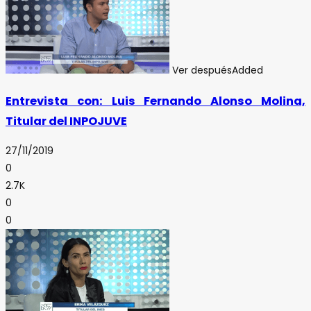
Ver después
Added
Entrevista con: Luis Fernando Alonso Molina,
Titular del INPOJUVE
27/11/2019
0
2.7K
0
0