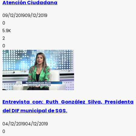
Atención Ciudadana
09/12/2019
09/12/2019
0
5.9K
2
0
Entrevista con: Ruth González Silva, Presidenta
del DIF municipal de SGS.
04/12/2019
04/12/2019
0