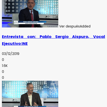
Ver después
Added
Entrevista con: Pablo Sergio Aispuro, Vocal
Ejecutivo INE
03/12/2019
0
1.6K
0
0