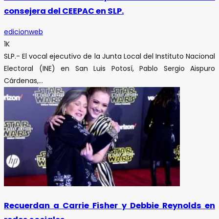
consejera del CEEPAC en SLP.
edicionweb
1K
SLP.- El vocal ejecutivo de la Junta Local del Instituto Nacional
Electoral (INE) en San Luis Potosí, Pablo Sergio Aispuro
Cárdenas,...
Recuerdan a Carrie Fisher y Debbie Reynolds en