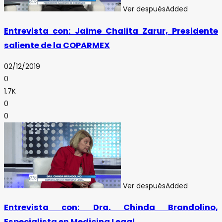
Ver después
Added
Entrevista con: Jaime Chalita Zarur, Presidente
saliente de la COPARMEX
02/12/2019
0
1.7K
0
0
Ver después
Added
Entrevista con: Dra. Chinda Brandolino,
Especialista en Medicina Legal