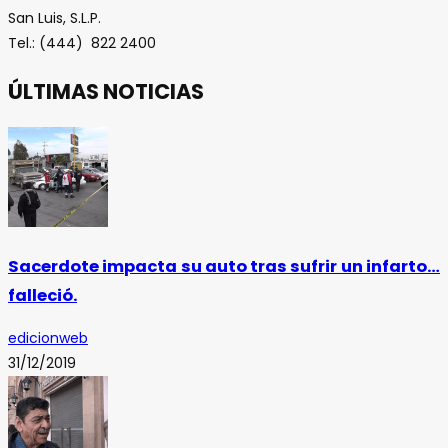
San Luis, S.L.P.
Tel.: (444) 822 2400
ÚLTIMAS NOTICIAS
Sacerdote impacta su auto tras sufrir un infarto…
falleció.
edicionweb
31/12/2019