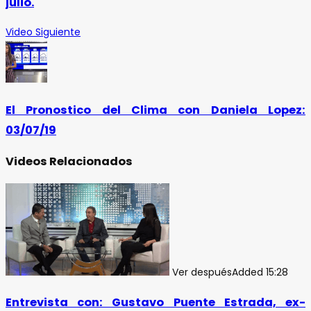
julio.
Video Siguiente
El Pronostico del Clima con Daniela Lopez:
03/07/19
Videos Relacionados
Ver después
Added
15:28
Entrevista con: Gustavo Puente Estrada, ex-