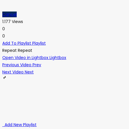
Cancel
1.177 Views
0
0
Add To Playlist
Playlist
Repeat
Repeat
Open Video in Lightbox
Lightbox
Previous Video
Prev
Next Video
Next
Add New Playlist