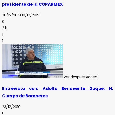
presidente de la COPARMEX
30/12/2019
30/12/2019
0
2.1K
1
1
Ver después
Added
Entrevista con: Adolfo Benavente Duque, H.
Cuerpo de Bomberos
23/12/2019
0