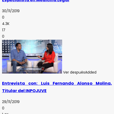
30/11/2019
0
4.3K
17
0
Ver después
Added
Entrevista con: Luis Fernando Alonso Molina,
Titular del INPOJUVE
29/11/2019
0