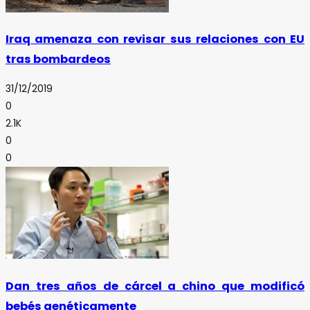
Iraq amenaza con revisar sus relaciones con EU
tras bombardeos
31/12/2019
0
2.1K
0
0
Dan tres años de cárcel a chino que modificó
bebés genéticamente