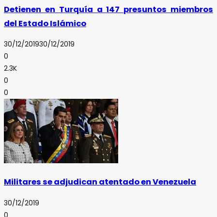
Detienen en Turquía a 147 presuntos miembros
del Estado Islámico
30/12/2019
30/12/2019
0
2.3K
0
0
Militares se adjudican atentado en Venezuela
30/12/2019
0