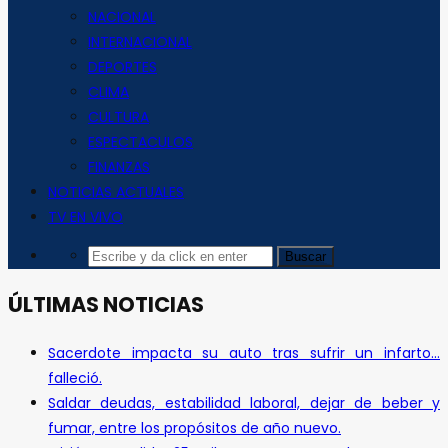
NACIONAL
INTERNACIONAL
DEPORTES
CLIMA
CULTURA
ESPECTACULOS
FINANZAS
NOTICIAS ACTUALES
TV EN VIVO
ÚLTIMAS NOTICIAS
Sacerdote impacta su auto tras sufrir un infarto…
falleció.
Saldar deudas, estabilidad laboral, dejar de beber y
fumar, entre los propósitos de año nuevo.