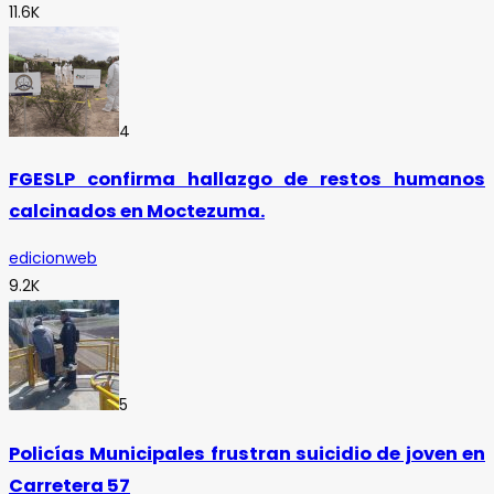
11.6K
4
FGESLP confirma hallazgo de restos humanos
calcinados en Moctezuma.
edicionweb
9.2K
5
Policías Municipales frustran suicidio de joven en
Carretera 57