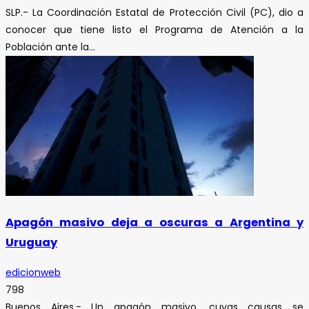
SLP.- La Coordinación Estatal de Protección Civil (PC), dio a
conocer que tiene listo el Programa de Atención a la
Población ante la...
Apagón masivo deja a oscuras a Argentina y
Uruguay
edicionweb
798
Buenos Aires.- Un apagón masivo, cuyas causas se