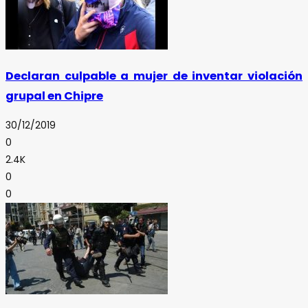
Declaran culpable a mujer de inventar violación
grupal en Chipre
30/12/2019
0
2.4K
0
0