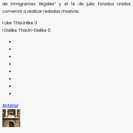
de inmigrantes ilegales” y el 14 de julio Estados Unidos
comenzó a realizar redadas masivas.
I Like This
Unlike
0
I Dislike This
Un-Dislike
0
Anterior