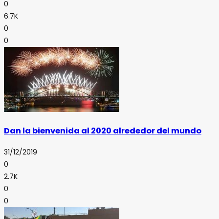
0
6.7K
0
0
Dan la bienvenida al 2020 alrededor del mundo
31/12/2019
0
2.7K
0
0