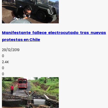
Manifestante fallece electrocutado tras nuevas
protestas en Chile
29/12/2019
0
2.4K
0
0