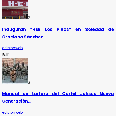
2
Inauguran “HEB Los Pinos” en Soledad de
Graciano Sánchez.
edicionweb
18.1K
3
Manual de tortura del Cártel Jalisco Nueva
Generación…
edicionweb