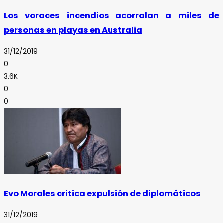
Los voraces incendios acorralan a miles de
personas en playas en Australia
31/12/2019
0
3.6K
0
0
Evo Morales critica expulsión de diplomáticos
31/12/2019