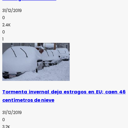
31/12/2019
0
2.4K
0
1
Tormenta invernal deja estragos en EU; caen 46
centímetros de nieve
31/12/2019
0
3.2K