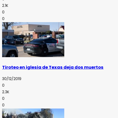
2.1K
0
0
Tiroteo en iglesia de Texas deja dos muertos
30/12/2019
0
2.3K
0
0