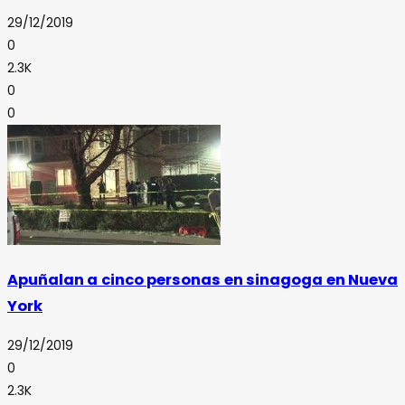
29/12/2019
0
2.3K
0
0
Apuñalan a cinco personas en sinagoga en Nueva
York
29/12/2019
0
2.3K