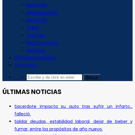
NACIONAL
INTERNACIONAL
DEPORTES
CLIMA
CULTURA
ESPECTACULOS
FINANZAS
NOTICIAS ACTUALES
TV EN VIVO
ÚLTIMAS NOTICIAS
Sacerdote impacta su auto tras sufrir un infarto…
falleció.
Saldar deudas, estabilidad laboral, dejar de beber y
fumar, entre los propósitos de año nuevo.