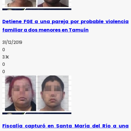
Detiene FGE a una pareja por probable violencia
familiar a dos menores en Tamuín
31/12/2019
0
3.1K
0
0
Fiscalía capturó en Santa María del Río a una