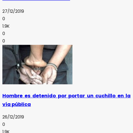
27/12/2019
0
1.9K
0
0
Hombre es detenido por portar un cuchillo en la
vía pública
26/12/2019
0
1.9K