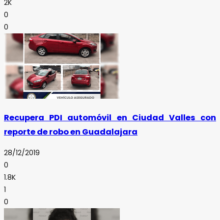
2K
0
0
Recupera PDI automóvil en Ciudad Valles con
reporte de robo en Guadalajara
28/12/2019
0
1.8K
1
0