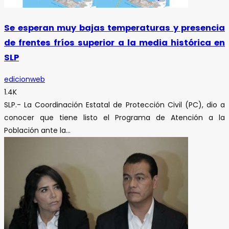
Se esperan muy bajas temperaturas y presencia
de frentes fríos superior a la media histórica en
SLP
edicionweb
1.4K
SLP.- La Coordinación Estatal de Protección Civil (PC), dio a
conocer que tiene listo el Programa de Atención a la
Población ante la...