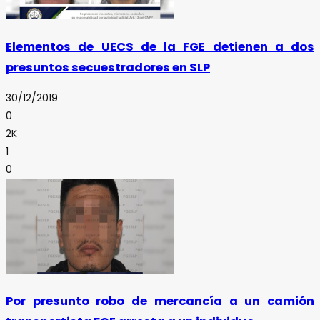
Elementos de UECS de la FGE detienen a dos
presuntos secuestradores en SLP
30/12/2019
0
2K
1
0
Por presunto robo de mercancía a un camión