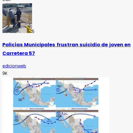
5
Policías Municipales frustran suicidio de joven en
Carretera 57
edicionweb
9K