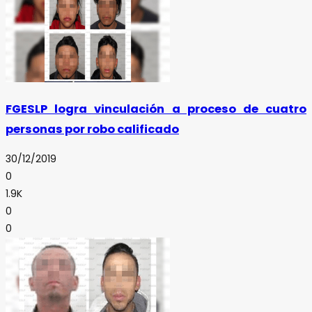
FGESLP logra vinculación a proceso de cuatro
personas por robo calificado
30/12/2019
0
1.9K
0
0