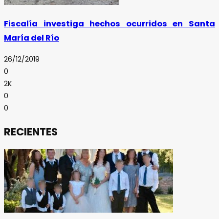
Fiscalía investiga hechos ocurridos en Santa
María del Río
26/12/2019
0
2K
0
0
RECIENTES