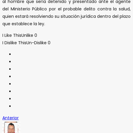
al hombre que sería detenido y presentado ante el agente
del Ministerio Público por el probable delito contra la salud,
quien estará resolviendo su situación jurídica dentro del plazo
que establece la ley.
I Like This
Unlike
0
I Dislike This
Un-Dislike
0
Anterior