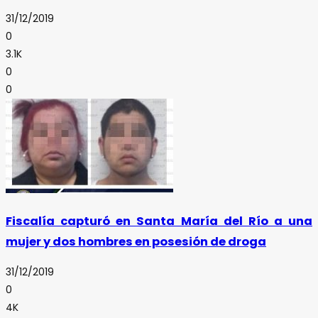
31/12/2019
0
3.1K
0
0
Fiscalía capturó en Santa María del Río a una
mujer y dos hombres en posesión de droga
31/12/2019
0
4K