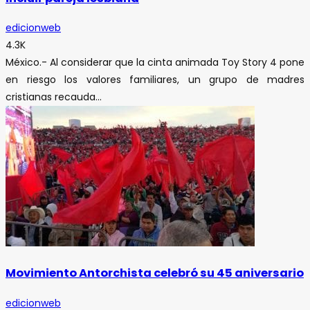
edicionweb
4.3K
México.- Al considerar que la cinta animada Toy Story 4 pone
en riesgo los valores familiares, un grupo de madres
cristianas recauda...
Movimiento Antorchista celebró su 45 aniversario
edicionweb