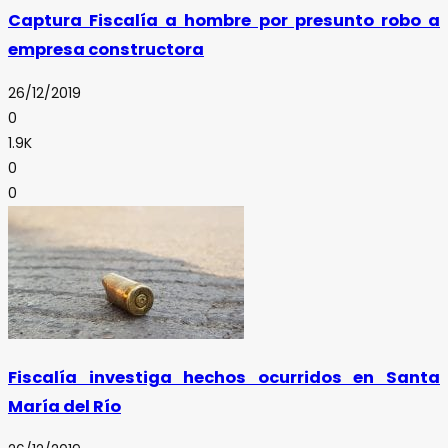
Captura Fiscalía a hombre por presunto robo a
empresa constructora
26/12/2019
0
1.9K
0
0
Fiscalía investiga hechos ocurridos en Santa
María del Río