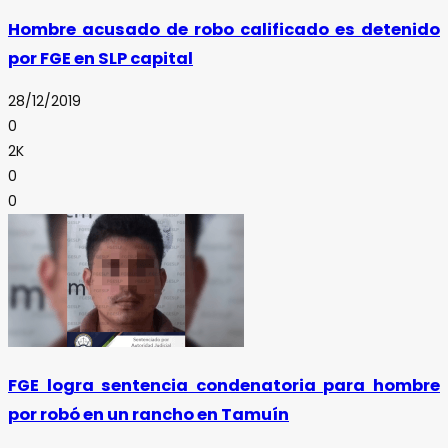
Hombre acusado de robo calificado es detenido
por FGE en SLP capital
28/12/2019
0
2K
0
0
FGE logra sentencia condenatoria para hombre
por robó en un rancho en Tamuín