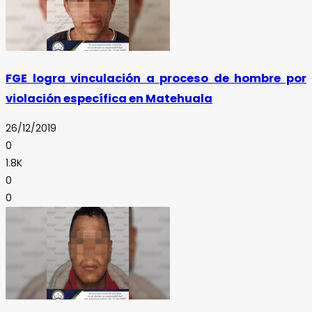
FGE logra vinculación a proceso de hombre por
violación específica en Matehuala
26/12/2019
0
1.8K
0
0