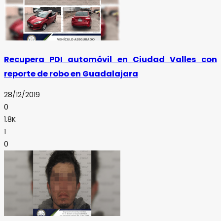
Recupera PDI automóvil en Ciudad Valles con
reporte de robo en Guadalajara
28/12/2019
0
1.8K
1
0