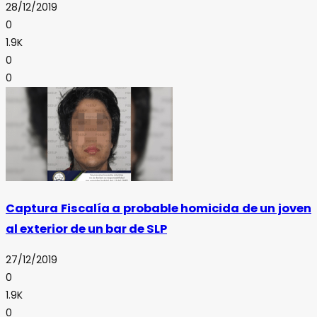
28/12/2019
0
1.9K
0
0
Captura Fiscalía a probable homicida de un joven
al exterior de un bar de SLP
27/12/2019
0
1.9K
0