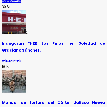
edicionweb
30.6K
2
Inauguran “HEB Los Pinos” en Soledad de
Graciano Sánchez.
edicionweb
18.1K
3
Manual de tortura del Cártel Jalisco Nueva