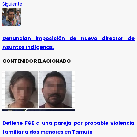
Siguiente
Denuncian imposición de nuevo director de
Asuntos Indígenas.
CONTENIDO RELACIONADO
Detiene FGE a una pareja por probable violencia
familiar a dos menores en Tamuín