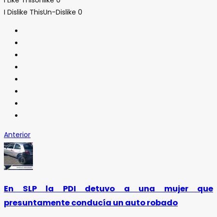
I Dislike This
Un-Dislike
0
Anterior
En SLP la PDI detuvo a una mujer que
presuntamente conducía un auto robado