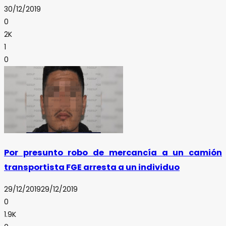
30/12/2019
0
2K
1
0
Por presunto robo de mercancía a un camión
transportista FGE arresta a un individuo
29/12/2019
29/12/2019
0
1.9K