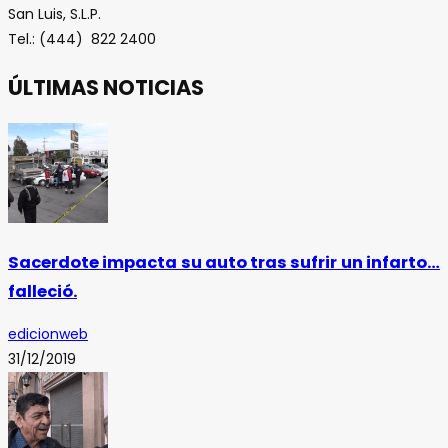
San Luis, S.L.P.
Tel.: (444) 822 2400
ÚLTIMAS NOTICIAS
Sacerdote impacta su auto tras sufrir un infarto…
falleció.
edicionweb
31/12/2019