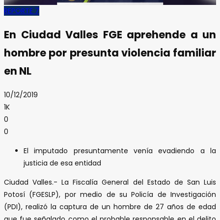
REPORTE 7
En Ciudad Valles FGE aprehende a un
hombre por presunta violencia familiar
en NL
10/12/2019
1K
0
0
El imputado presuntamente venía evadiendo a la
justicia de esa entidad
Ciudad Valles.- La Fiscalía General del Estado de San Luis
Potosí (FGESLP), por medio de su Policía de Investigación
(PDI), realizó la captura de un hombre de 27 años de edad
que fue señalado como el probable responsable en el delito