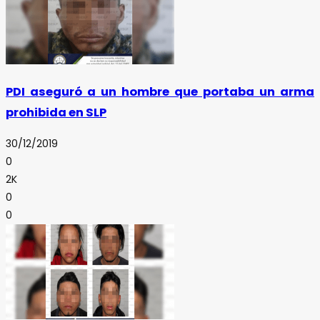
PDI aseguró a un hombre que portaba un arma
prohibida en SLP
30/12/2019
0
2K
0
0