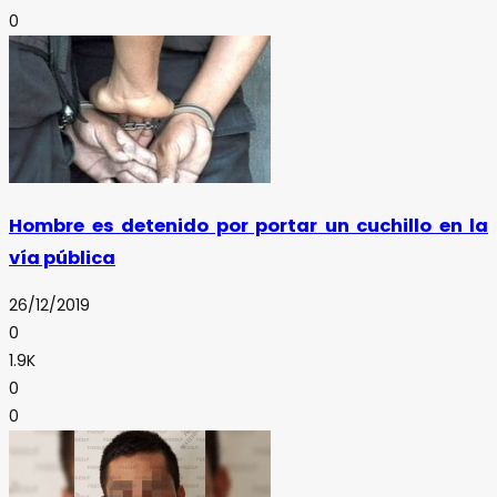
0
Hombre es detenido por portar un cuchillo en la
vía pública
26/12/2019
0
1.9K
0
0