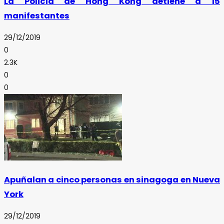
La Policía de Hong Kong detiene a 15
manifestantes
29/12/2019
0
2.3K
0
0
Apuñalan a cinco personas en sinagoga en Nueva
York
29/12/2019