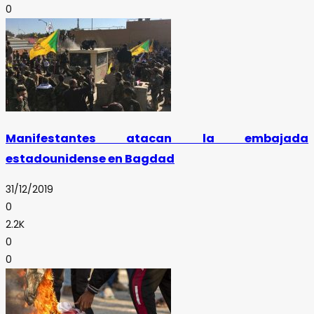
0
Manifestantes atacan la embajada
estadounidense en Bagdad
31/12/2019
0
2.2K
0
0