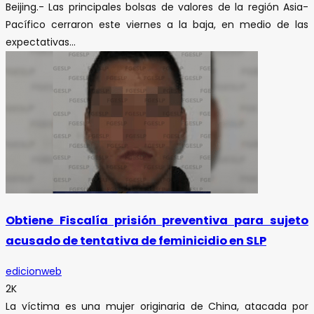
Beijing.- Las principales bolsas de valores de la región Asia-
Pacífico cerraron este viernes a la baja, en medio de las
expectativas...
Obtiene Fiscalía prisión preventiva para sujeto
acusado de tentativa de feminicidio en SLP
edicionweb
2K
La víctima es una mujer originaria de China, atacada por