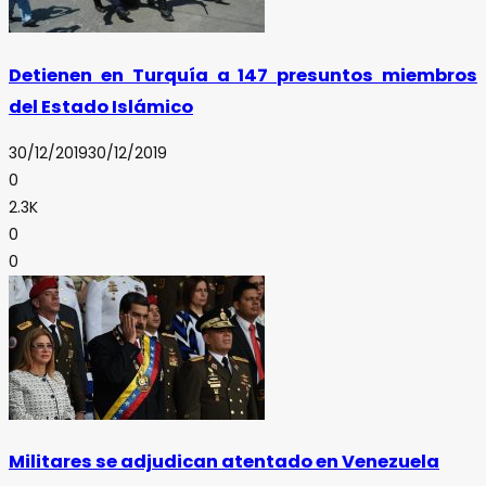
Detienen en Turquía a 147 presuntos miembros
del Estado Islámico
30/12/2019
30/12/2019
0
2.3K
0
0
Militares se adjudican atentado en Venezuela