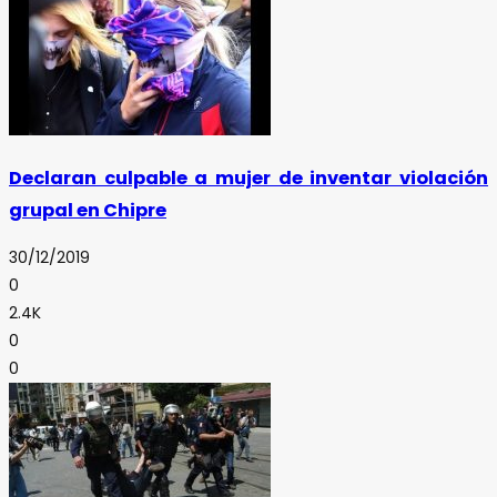
Declaran culpable a mujer de inventar violación
grupal en Chipre
30/12/2019
0
2.4K
0
0