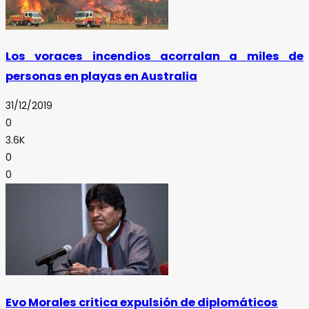
Los voraces incendios acorralan a miles de
personas en playas en Australia
31/12/2019
0
3.6K
0
0
Evo Morales critica expulsión de diplomáticos