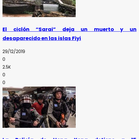
El ciclón “Sarai” deja un muerto y un
desaparecido en las islas Fiyi
29/12/2019
0
2.5K
0
0