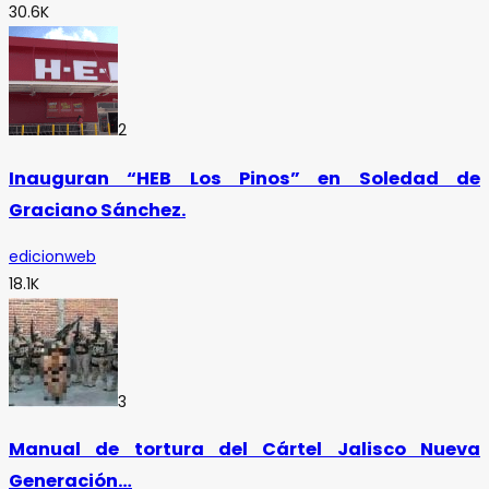
30.6K
2
Inauguran “HEB Los Pinos” en Soledad de
Graciano Sánchez.
edicionweb
18.1K
3
Manual de tortura del Cártel Jalisco Nueva
Generación…