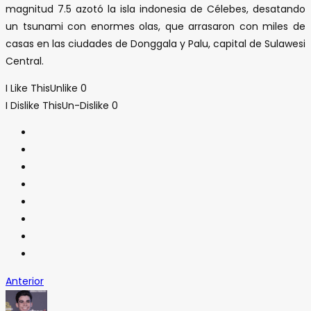
magnitud 7.5 azotó la isla indonesia de Célebes, desatando
un tsunami con enormes olas, que arrasaron con miles de
casas en las ciudades de Donggala y Palu, capital de Sulawesi
Central.
I Like This
Unlike
0
I Dislike This
Un-Dislike
0
Anterior