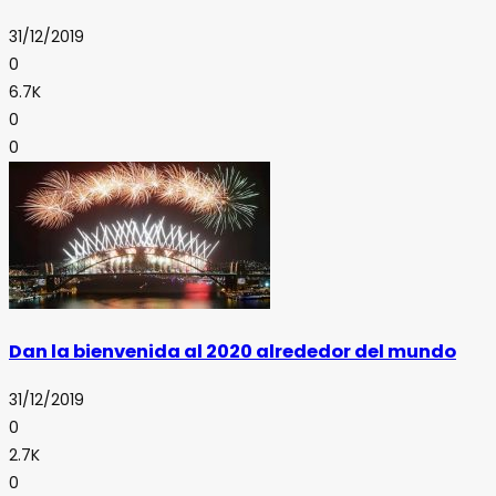
31/12/2019
0
6.7K
0
0
Dan la bienvenida al 2020 alrededor del mundo
31/12/2019
0
2.7K
0