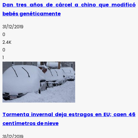
Dan tres años de cárcel a chino que modificó
bebés genéticamente
31/12/2019
0
2.4K
0
1
Tormenta invernal deja estragos en EU; caen 46
centímetros de nieve
31/12/2019