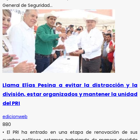
General de Seguridad...
Llama Elías Pesina a evitar la distracción y la
división, estar organizados y mantener la unidad
del PRI
edicionweb
880
• El PRI ha entrado en una etapa de renovación de sus