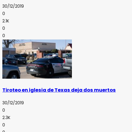
30/12/2019
0
2.1K
0
0
Tiroteo en iglesia de Texas deja dos muertos
30/12/2019
0
2.3K
0