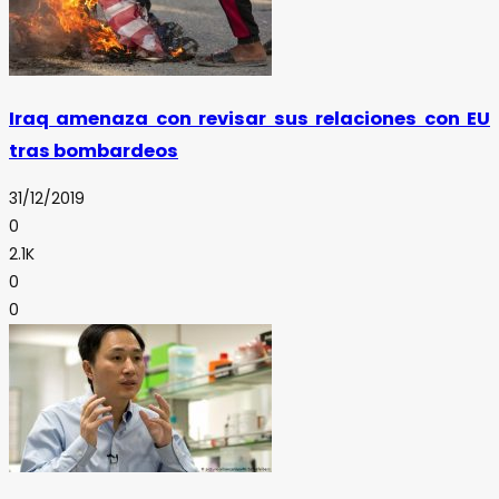
Iraq amenaza con revisar sus relaciones con EU
tras bombardeos
31/12/2019
0
2.1K
0
0