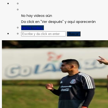
No hay videos aún
Da click en "Ver después" y aquí aparecerán
Verlos todos