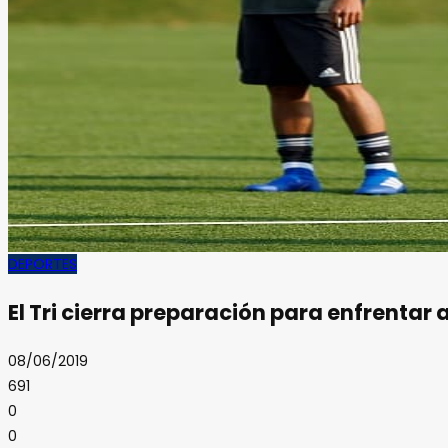
DEPORTES
El Tri cierra preparación para enfrentar
08/06/2019
691
0
0