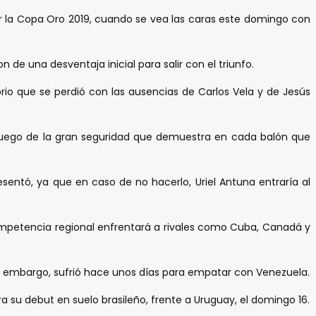
ar la Copa Oro 2019, cuando se vea las caras este domingo con
de una desventaja inicial para salir con el triunfo.
io que se perdió con las ausencias de Carlos Vela y de Jesús
luego de la gran seguridad que demuestra en cada balón que
resentó, ya que en caso de no hacerlo, Uriel Antuna entraría al
competencia regional enfrentará a rivales como Cuba, Canadá y
sin embargo, sufrió hace unos días para empatar con Venezuela.
 su debut en suelo brasileño, frente a Uruguay, el domingo 16.