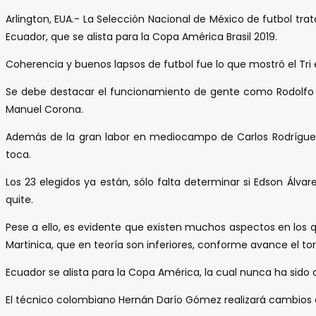
Arlington, EUA.- La Selección Nacional de México de futbol t
Ecuador, que se alista para la Copa América Brasil 2019.
Coherencia y buenos lapsos de futbol fue lo que mostró el Tri e
Se debe destacar el funcionamiento de gente como Rodolfo Pi
Manuel Corona.
Además de la gran labor en mediocampo de Carlos Rodríguez
toca.
Los 23 elegidos ya están, sólo falta determinar si Edson Álvar
quite.
Pese a ello, es evidente que existen muchos aspectos en los 
Martinica, que en teoría son inferiores, conforme avance el t
Ecuador se alista para la Copa América, la cual nunca ha sido
El técnico colombiano Hernán Darío Gómez realizará cambios en