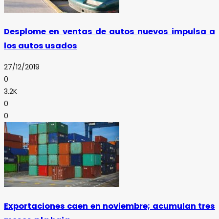
Desplome en ventas de autos nuevos impulsa a
los autos usados
27/12/2019
0
3.2K
0
0
Exportaciones caen en noviembre; acumulan tres