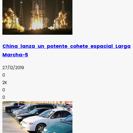
China lanza un potente cohete espacial Larga
Marcha-5
27/12/2019
0
2K
0
0