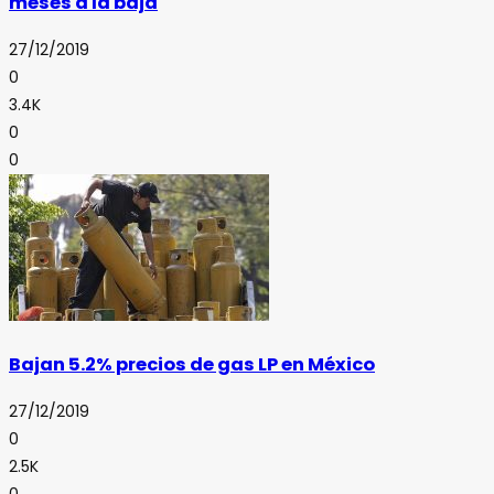
meses a la baja
27/12/2019
0
3.4K
0
0
Bajan 5.2% precios de gas LP en México
27/12/2019
0
2.5K