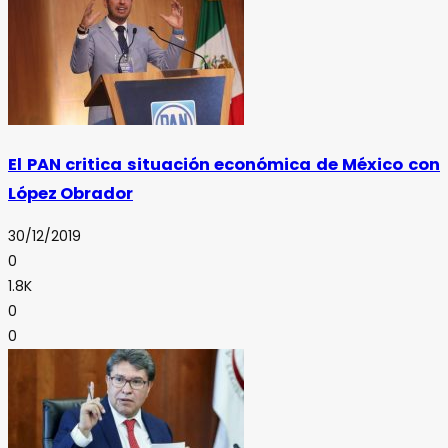
El PAN critica situación económica de México con
López Obrador
30/12/2019
0
1.8K
0
0