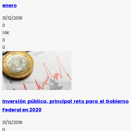
enero
31/12/2019
0
1.6K
0
0
Inversión pública, principal reto para el Gobierno
Federal en 2020
31/12/2019
0