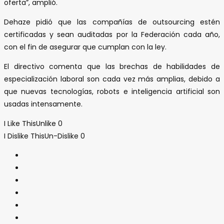
oferta”, amplió.
Dehaze pidió que las compañías de outsourcing estén
certificadas y sean auditadas por la Federación cada año,
con el fin de asegurar que cumplan con la ley.
El directivo comenta que las brechas de habilidades de
especialización laboral son cada vez más amplias, debido a
que nuevas tecnologías, robots e inteligencia artificial son
usadas intensamente.
I Like This
Unlike
0
I Dislike This
Un-Dislike
0