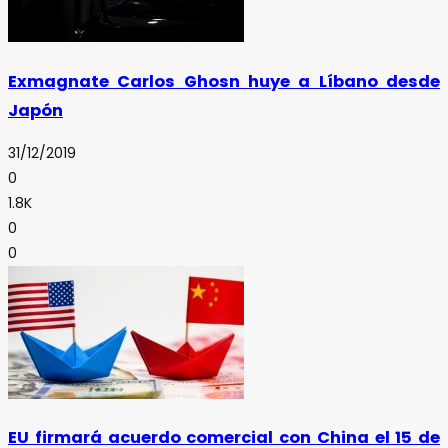
Exmagnate Carlos Ghosn huye a Líbano desde
Japón
31/12/2019
0
1.8K
0
0
EU firmará acuerdo comercial con China el 15 de