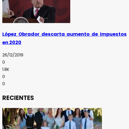
López Obrador descarta aumento de impuestos
en 2020
26/12/2019
0
1.8K
0
0
RECIENTES