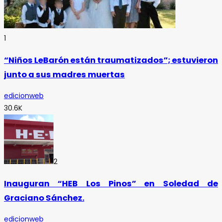
1
“Niños LeBarón están traumatizados”; estuvieron
junto a sus madres muertas
edicionweb
30.6K
2
Inauguran “HEB Los Pinos” en Soledad de
Graciano Sánchez.
edicionweb