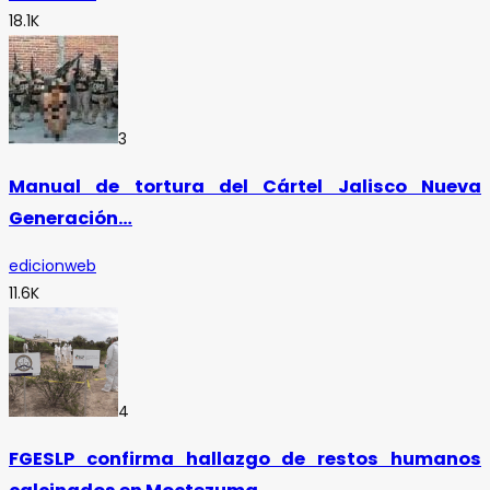
18.1K
3
Manual de tortura del Cártel Jalisco Nueva
Generación…
edicionweb
11.6K
4
FGESLP confirma hallazgo de restos humanos