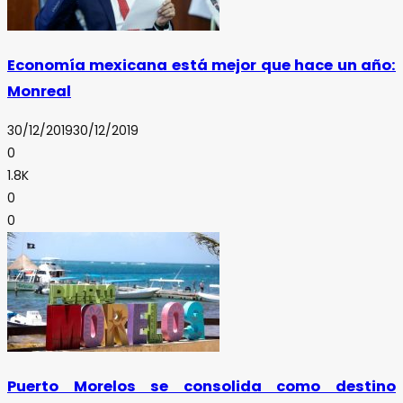
Economía mexicana está mejor que hace un año:
Monreal
30/12/2019
30/12/2019
0
1.8K
0
0
Puerto Morelos se consolida como destino