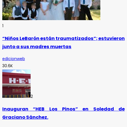
1
“Niños LeBarón están traumatizados”; estuvieron
junto a sus madres muertas
edicionweb
30.6K
2
Inauguran “HEB Los Pinos” en Soledad de
Graciano Sánchez.