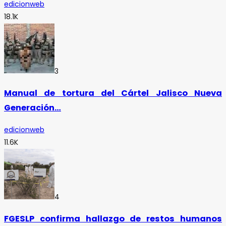
edicionweb
18.1K
3
Manual de tortura del Cártel Jalisco Nueva
Generación…
edicionweb
11.6K
4
FGESLP confirma hallazgo de restos humanos