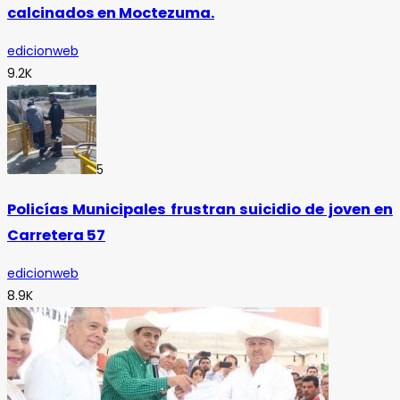
calcinados en Moctezuma.
edicionweb
9.2K
5
Policías Municipales frustran suicidio de joven en
Carretera 57
edicionweb
8.9K