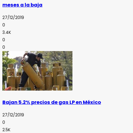
meses a la baja
27/12/2019
0
3.4K
0
0
Bajan 5.2% precios de gas LP en México
27/12/2019
0
2.5K