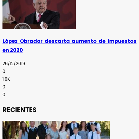
López Obrador descarta aumento de impuestos
en 2020
26/12/2019
0
1.8K
0
0
RECIENTES