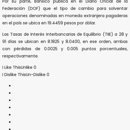
Por su parte, Banxico publica en el Diario Oficial de la
Federación (DOF) que el tipo de cambio para solventar
operaciones denominadas en moneda extranjera pagaderas
en el país se ubica en 19.4459 pesos por dólar.
Las Tasas de Interés Interbancarias de Equilibrio (TIIE) a 28 y
91 días se ubican en 8.1825 y 8.0400, en ese orden, ambas
con pérdidas de 0.0025 y 0.005 puntos porcentuales,
respectivamente.
I Like This
Unlike
0
I Dislike This
Un-Dislike
0