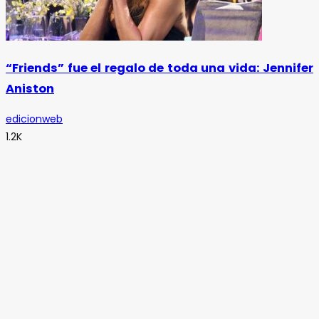
“Friends” fue el regalo de toda una vida: Jennifer
Aniston
edicionweb
1.2K