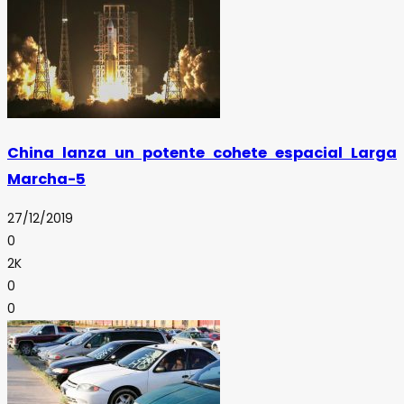
China lanza un potente cohete espacial Larga
Marcha-5
27/12/2019
0
2K
0
0