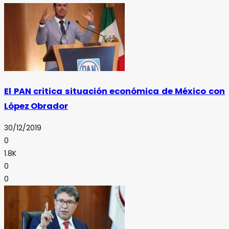
El PAN critica situación económica de México con
López Obrador
30/12/2019
0
1.8K
0
0