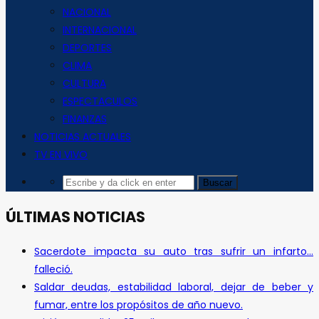
NACIONAL
INTERNACIONAL
DEPORTES
CLIMA
CULTURA
ESPECTACULOS
FINANZAS
NOTICIAS ACTUALES
TV EN VIVO
ÚLTIMAS NOTICIAS
Sacerdote impacta su auto tras sufrir un infarto…
falleció.
Saldar deudas, estabilidad laboral, dejar de beber y
fumar, entre los propósitos de año nuevo.