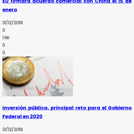
EU firmará acuerdo comercial con China el 15 de
enero
31/12/2019
0
1.6K
0
0
Inversión pública, principal reto para el Gobierno
Federal en 2020
31/12/2019