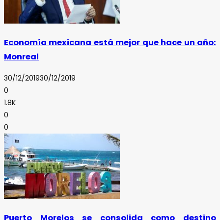
Economía mexicana está mejor que hace un año:
Monreal
30/12/2019
30/12/2019
0
1.8K
0
0
Puerto Morelos se consolida como destino