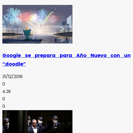
Google se prepara para Año Nuevo con un
“doodle”
31/12/2019
0
4.2K
0
0