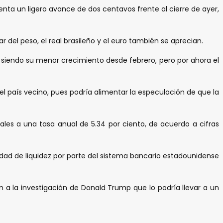
nta un ligero avance de dos centavos frente al cierre de ayer,
r del peso, el real brasileño y el euro también se aprecian.
 siendo su menor crecimiento desde febrero, pero por ahora el
l país vecino, pues podría alimentar la especulación de que la
les a una tasa anual de 5.34 por ciento, de acuerdo a cifras
dad de liquidez por parte del sistema bancario estadounidense
n a la investigación de Donald Trump que lo podría llevar a un