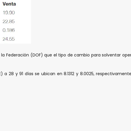
l de la Federación (DOF) que el tipo de cambio para solventar
TIIE) a 28 y 91 días se ubican en 8.1312 y 8.0025, respectivame