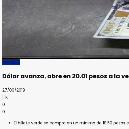
FINANZAS
Dólar avanza, abre en 20.01 pesos a la v
27/09/2019
1.1K
0
0
El billete verde se compra en un mínimo de 18.50 pesos 