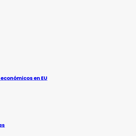
s económicos en EU
as