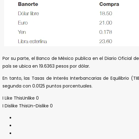
Por su parte, el Banco de México publica en el Diario Oficia
país se ubica en 19.6363 pesos por dólar.
En tanto, las Tasas de Interés Interbancarias de Equilibrio (
segunda con 0.0125 puntos porcentuales.
I Like This
Unlike
0
I Dislike This
Un-Dislike
0