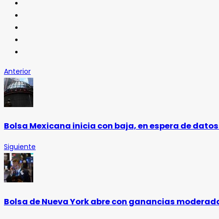
Anterior
Bolsa Mexicana inicia con baja, en espera de dato
Siguiente
Bolsa de Nueva York abre con ganancias moderad