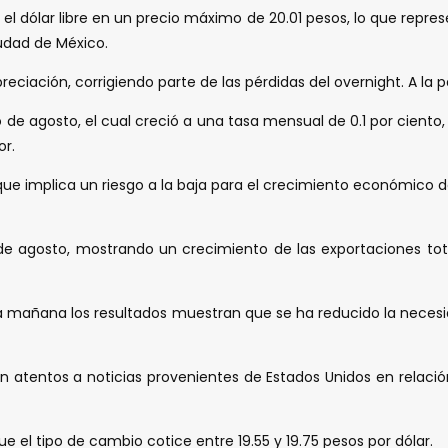
 dólar libre en un precio máximo de 20.01 pesos, lo que represe
udad de México.
ciación, corrigiendo parte de las pérdidas del overnight. A la pa
de agosto, el cual creció a una tasa mensual de 0.1 por ciento,
or.
que implica un riesgo a la baja para el crecimiento económico de
 de agosto, mostrando un crecimiento de las exportaciones tota
ta mañana los resultados muestran que se ha reducido la necesi
n atentos a noticias provenientes de Estados Unidos en relació
ue el tipo de cambio cotice entre 19.55 y 19.75 pesos por dólar.