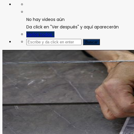
No hay videos aún
Da click en "Ver después" y aquí aparecerán
Verlos todos