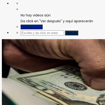
No hay videos aún
Da click en "Ver después" y aquí aparecerán
Verlos todos