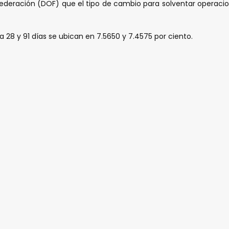
 la Federación (DOF) que el tipo de cambio para solventar oper
) a 28 y 91 días se ubican en 7.5650 y 7.4575 por ciento.