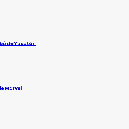
ubá de Yucatán
de Marvel