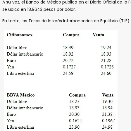
A su vez, el Banco de México publica en el Diario Oficial de
se ubica en 18.9643 pesos por dólar.
En tanto, las Tasas de Interés Interbancarias de Equilibrio (TIIE