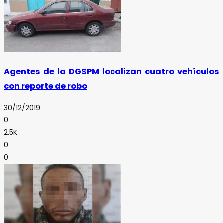
Agentes de la DGSPM localizan cuatro vehículos
con reporte de robo
30/12/2019
0
2.5K
0
0