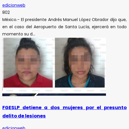
edicionweb
802
México.- El presidente Andrés Manuel López Obrador dijo que,
en el caso del Aeropuerto de Santa Lucía, ejercerá en todo
momento su d...
FGESLP detiene a dos mujeres por el presunto
delito de lesiones
edicionweb