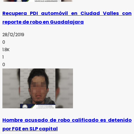
Recupera PDI automóvil en Ciudad Valles con
reporte de robo en Guadalajara
28/12/2019
0
1.8K
1
0
Hombre acusado de robo calificado es detenido
por FGE en SLP capital