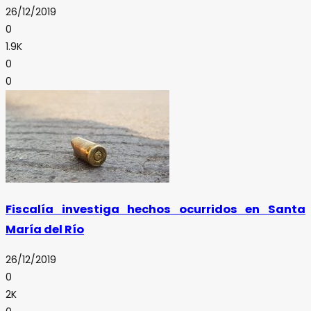
26/12/2019
0
1.9K
0
0
Fiscalía investiga hechos ocurridos en Santa
María del Río
26/12/2019
0
2K