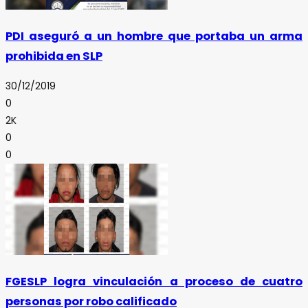
PDI aseguró a un hombre que portaba un arma
prohibida en SLP
30/12/2019
0
2K
0
0
FGESLP logra vinculación a proceso de cuatro
personas por robo calificado