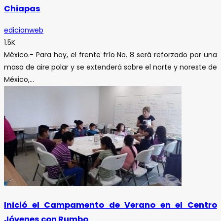
Chiapas
edicionweb
1.5K
México.- Para hoy, el frente frío No. 8 será reforzado por una
masa de aire polar y se extenderá sobre el norte y noreste de
México,...
Inició el Campamento de Verano en el Centro
Jóvenes con Rumbo