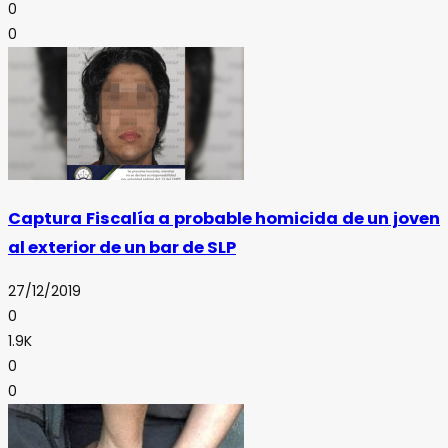
0
0
Captura Fiscalía a probable homicida de un joven
al exterior de un bar de SLP
27/12/2019
0
1.9K
0
0