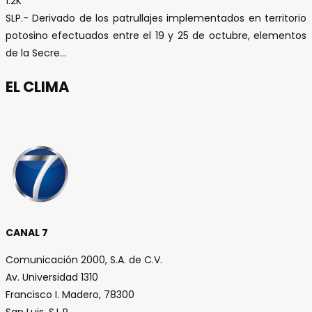
1.2K
SLP.- Derivado de los patrullajes implementados en territorio
potosino efectuados entre el 19 y 25 de octubre, elementos
de la Secre...
EL CLIMA
CANAL 7
Comunicación 2000, S.A. de C.V.
Av. Universidad 1310
Francisco I. Madero, 78300
San Luis, S.L.P.