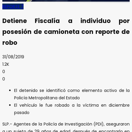
REPORTE 7
Detiene Fiscalía a individuo por
posesión de camioneta con reporte de
robo
31/08/2019
1.2K
0
0
El detenido se identificó como elemento activo de la
Policía Metropolitana del Estado
El vehículo le fue robado a la víctima en diciembre
pasado
SLP.- Agentes de la Policía de Investigación (PDI), aseguraron
a un sujeto de 29 años de edad, después de encontrarlo en