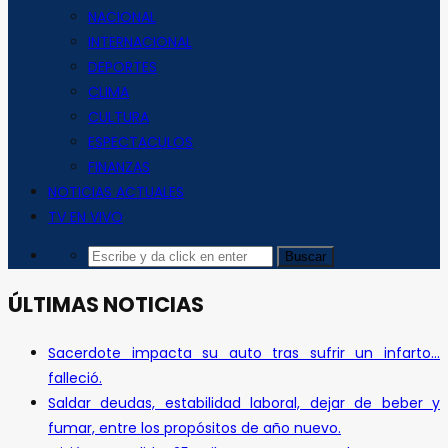
NACIONAL
INTERNACIONAL
DEPORTES
CLIMA
CULTURA
ESPECTACULOS
FINANZAS
NOTICIAS ACTUALES
TV EN VIVO
ÚLTIMAS NOTICIAS
Sacerdote impacta su auto tras sufrir un infarto…
falleció.
Saldar deudas, estabilidad laboral, dejar de beber y
fumar, entre los propósitos de año nuevo.