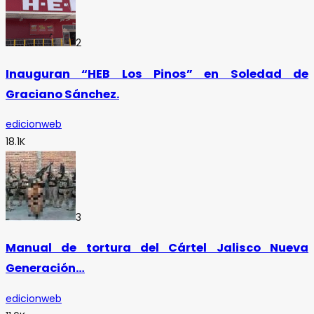
2
Inauguran “HEB Los Pinos” en Soledad de
Graciano Sánchez.
edicionweb
18.1K
3
Manual de tortura del Cártel Jalisco Nueva
Generación…
edicionweb