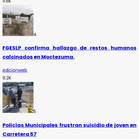
11.6K
4
FGESLP confirma hallazgo de restos humanos
calcinados en Moctezuma.
edicionweb
9.2K
5
Policías Municipales frustran suicidio de joven en
Carretera 57