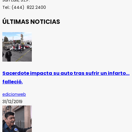
Tel.: (444) 822 2400
ÚLTIMAS NOTICIAS
Sacerdote impacta su auto tras sufrir un infarto…
falleció.
edicionweb
31/12/2019