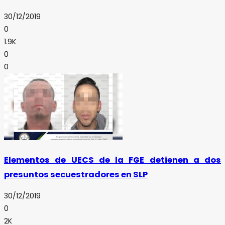
30/12/2019
0
1.9K
0
0
Elementos de UECS de la FGE detienen a dos
presuntos secuestradores en SLP
30/12/2019
0
2K