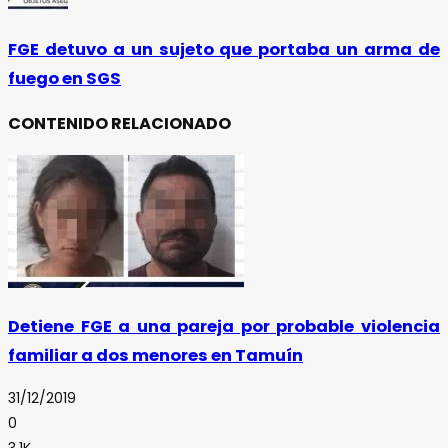
FGE detuvo a un sujeto que portaba un arma de
fuego en SGS
CONTENIDO RELACIONADO
Detiene FGE a una pareja por probable violencia
familiar a dos menores en Tamuín
31/12/2019
0