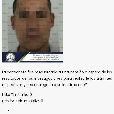
La camioneta fue resguardada a una pensión a espera de los
resultados de las investigaciones para realizarle los trámites
respectivos y sea entregada a su legítimo dueño.
I Like This
Unlike
0
I Dislike This
Un-Dislike
0