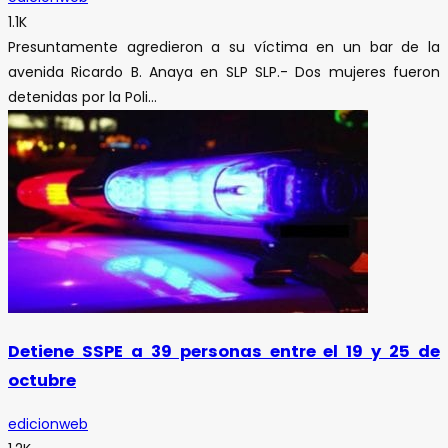
1.1K
Presuntamente agredieron a su víctima en un bar de la
avenida Ricardo B. Anaya en SLP SLP.- Dos mujeres fueron
detenidas por la Poli...
Detiene SSPE a 39 personas entre el 19 y 25 de
octubre
edicionweb