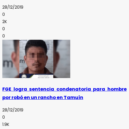
28/12/2019
0
2K
0
0
FGE logra sentencia condenatoria para hombre
por robó en un rancho en Tamuín
28/12/2019
0
1.9K