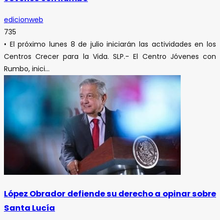
edicionweb
735
• El próximo lunes 8 de julio iniciarán las actividades en los
Centros Crecer para la Vida. SLP.- El Centro Jóvenes con
Rumbo, inici...
López Obrador defiende su derecho a opinar sobre
Santa Lucía