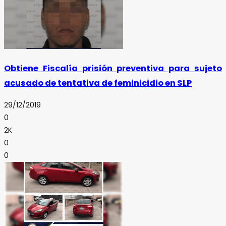
Obtiene Fiscalía prisión preventiva para sujeto
acusado de tentativa de feminicidio en SLP
29/12/2019
0
2K
0
0