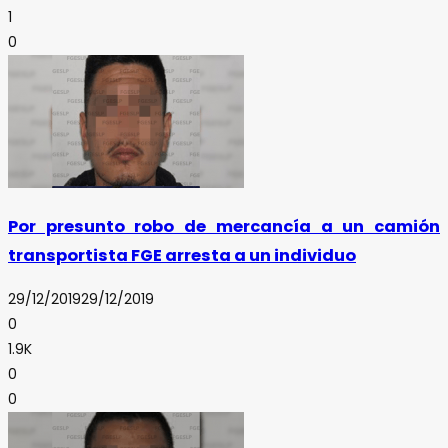
1
0
Por presunto robo de mercancía a un camión
transportista FGE arresta a un individuo
29/12/2019
29/12/2019
0
1.9K
0
0