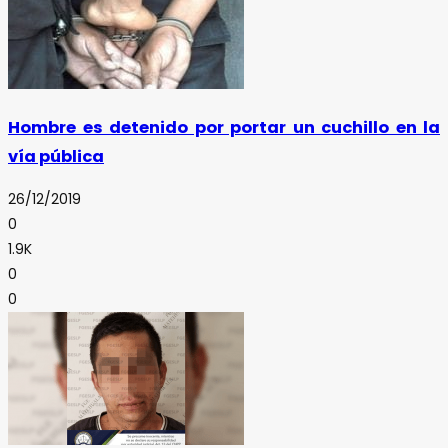
Hombre es detenido por portar un cuchillo en la
vía pública
26/12/2019
0
1.9K
0
0