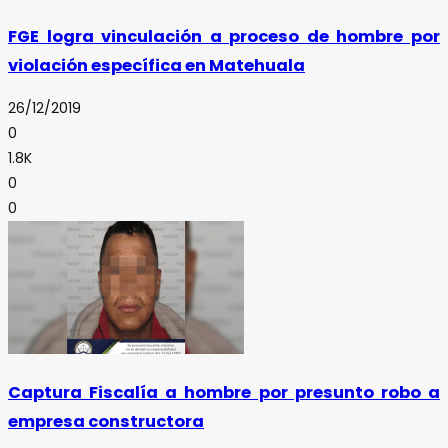
FGE logra vinculación a proceso de hombre por
violación específica en Matehuala
26/12/2019
0
1.8K
0
0
Captura Fiscalía a hombre por presunto robo a
empresa constructora