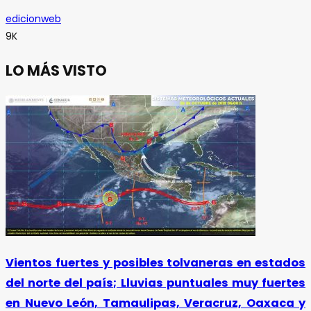
edicionweb
9K
LO MÁS VISTO
Vientos fuertes y posibles tolvaneras en estados
del norte del país; Lluvias puntuales muy fuertes
en Nuevo León, Tamaulipas, Veracruz, Oaxaca y