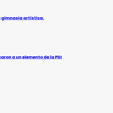
 gimnasia artística.
caron a un elemento de la PDI