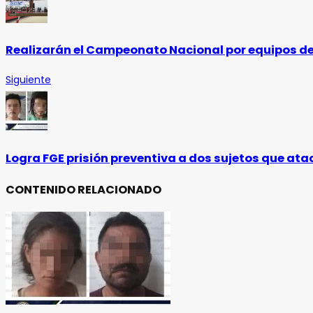
Realizarán el Campeonato Nacional por equipos de
Siguiente
Logra FGE prisión preventiva a dos sujetos que ata
CONTENIDO RELACIONADO