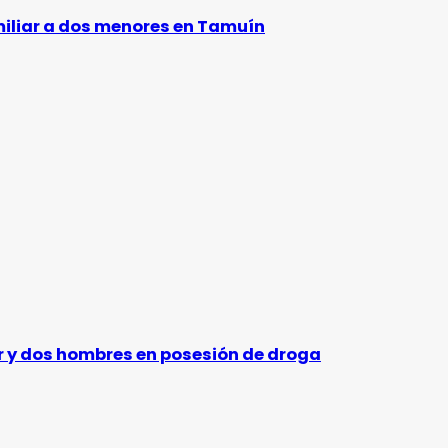
amiliar a dos menores en Tamuín
er y dos hombres en posesión de droga