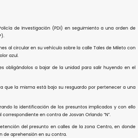
olicía de Investigación (PDI) en seguimiento a una orden de
P).
 al circular en su vehículo sobre la calle Tales de Mileto con
lor azul.
 obligándolos a bajar de la unidad para salir huyendo en el
, ya que la misma está bajo su resguardo por pertenecer a una
ando la identificación de los presuntos implicados y con ello
al correspondiente en contra de Josvan Orlando “N”.
 detención del presunto en calles de la zona Centro, en donde
en de aprehensión en su contra.