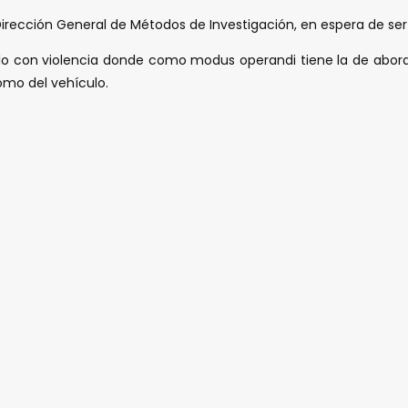
 Dirección General de Métodos de Investigación, en espera de ser
lo con violencia donde como modus operandi tiene la de abor
omo del vehículo.