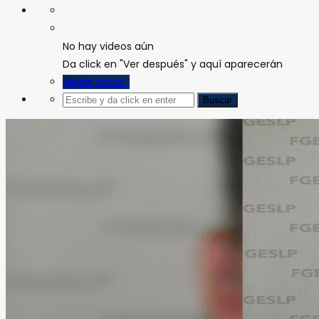
No hay videos aún
Da click en "Ver después" y aquí aparecerán
Verlos todos