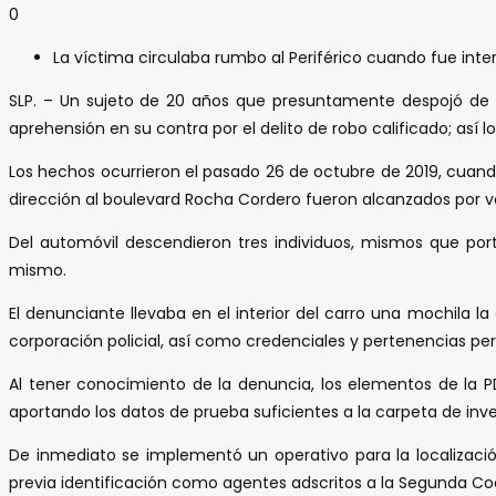
0
La víctima circulaba rumbo al Periférico cuando fue int
SLP. – Un sujeto de 20 años que presuntamente despojó de s
aprehensión en su contra por el delito de robo calificado; así l
Los hechos ocurrieron el pasado 26 de octubre de 2019, cuando
dirección al boulevard Rocha Cordero fueron alcanzados por va
Del automóvil descendieron tres individuos, mismos que por
mismo.
El denunciante llevaba en el interior del carro una mochila 
corporación policial, así como credenciales y pertenencias per
Al tener conocimiento de la denuncia, los elementos de la PD
aportando los datos de prueba suficientes a la carpeta de inve
De inmediato se implementó un operativo para la localización
previa identificación como agentes adscritos a la Segunda Co