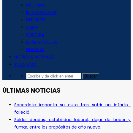
NACIONAL
INTERNACIONAL
DEPORTES
CLIMA
CULTURA
ESPECTACULOS
FINANZAS
NOTICIAS ACTUALES
TV EN VIVO
ÚLTIMAS NOTICIAS
Sacerdote impacta su auto tras sufrir un infarto…
falleció.
Saldar deudas, estabilidad laboral, dejar de beber y
fumar, entre los propósitos de año nuevo.