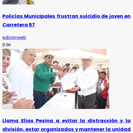
5
Policías Municipales frustran suicidio de joven en
Carretera 57
edicionweb
8.9K
Llama Elías Pesina a evitar la distracción y la
división, estar organizados y mantener la unidad