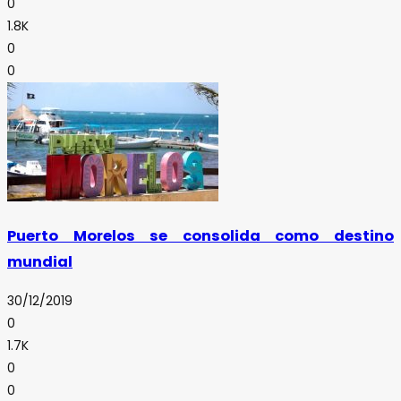
0
1.8K
0
0
Puerto Morelos se consolida como destino
mundial
30/12/2019
0
1.7K
0
0