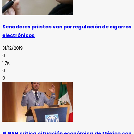
Senadores priistas van por regulación de cigarros
electrónicos
31/12/2019
0
1.7K
0
0
El PAN critica situación económica de México con