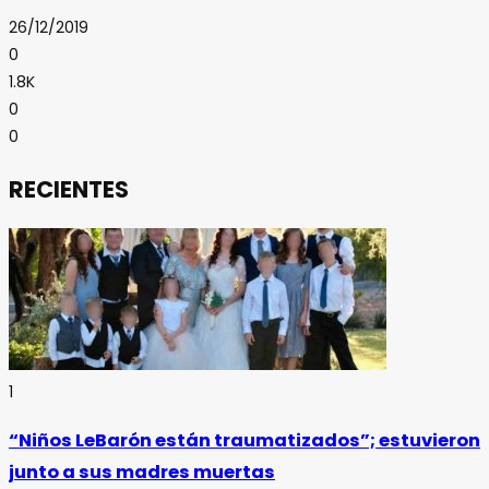
26/12/2019
0
1.8K
0
0
RECIENTES
1
“Niños LeBarón están traumatizados”; estuvieron
junto a sus madres muertas