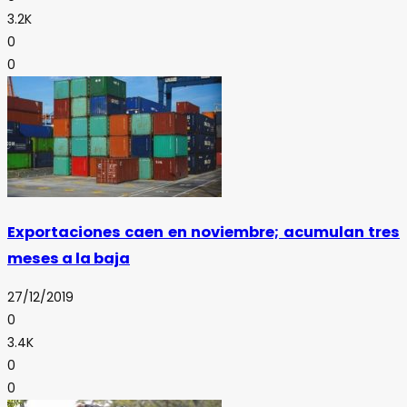
3.2K
0
0
Exportaciones caen en noviembre; acumulan tres
meses a la baja
27/12/2019
0
3.4K
0
0