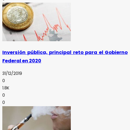
Inversión pública, principal reto para el Gobierno
Federal en 2020
31/12/2019
0
1.8K
0
0