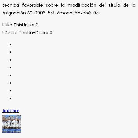
técnica favorable sobre la modificación del título de la
Asignación AE-0006-5M-Amoca-Yaxché-04.
I Like This
Unlike
0
I Dislike This
Un-Dislike
0
Anterior