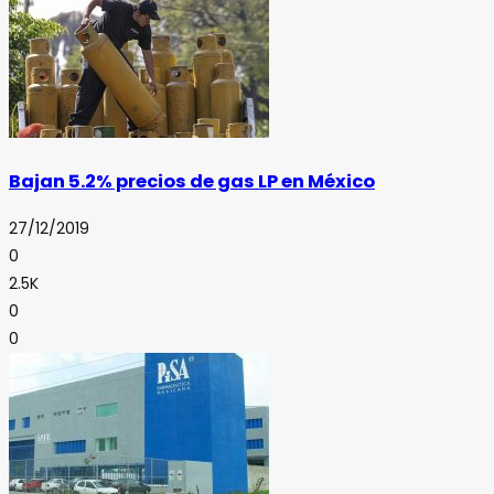
Bajan 5.2% precios de gas LP en México
27/12/2019
0
2.5K
0
0