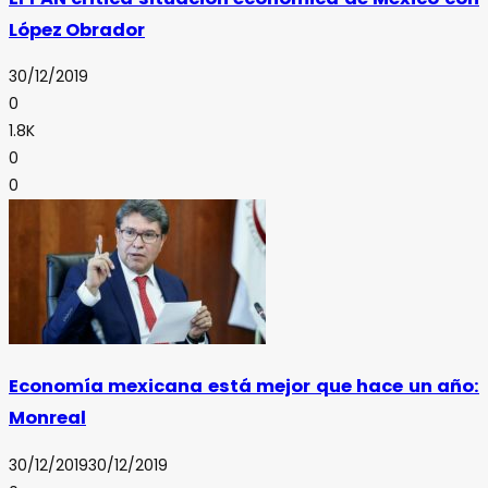
López Obrador
30/12/2019
0
1.8K
0
0
Economía mexicana está mejor que hace un año:
Monreal
30/12/2019
30/12/2019