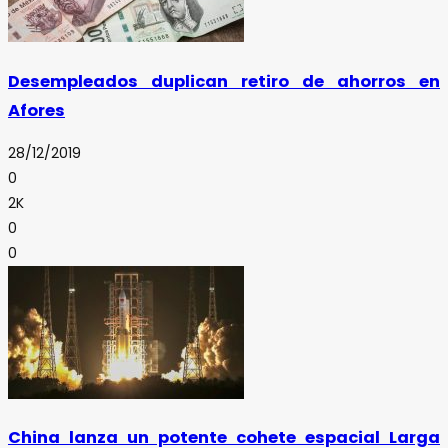
Desempleados duplican retiro de ahorros en
Afores
28/12/2019
0
2K
0
0
China lanza un potente cohete espacial Larga