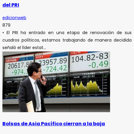
del PRI
edicionweb
879
• El PRI ha entrado en una etapa de renovación de sus
cuadros políticos, estamos trabajando de manera decidida
señaló el líder estat...
Bolsas de Asia Pacífico cierran a la baja