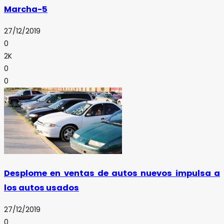
Marcha-5
27/12/2019
0
2K
0
0
Desplome en ventas de autos nuevos impulsa a
los autos usados
27/12/2019
0