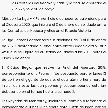
las Centellas del Necaxa y Atlas, y la final se disputará el
21 ó 22 y 25 ó 26 de mayo.
México.- La Liga MX Femenil dio a conocer su calendario para
el Clausura 2020, que iniciará el 3 de enero con el duelo entre
las Centellas del Necaxa y Atlas en el Estadio Victoria.
La Liga Femenil comenzará sus acciones del 3 al 6 de enero
de 2020, destacando el encuentro entre Guadalajara y Cruz
Azul, que se jugará en el Estadio de Chivas a las 21:00 horas el
lunes 6 de enero.
El Clásico Regio, que revive la Final del Apertura 2019,
correspondiente a la Fecha 1, fue pospuesto para el lunes 13
de abril en el gigante de acero, el cual aún no tiene hora de
inicio; con esto las campeonas y subcampeonas estarían
debutando en el torneo hasta la Jornada 2.
Las Rayadas de Monterrey, iniciarán su camino a refrendar el
campeonato el lunes 13 de enero ante Tuzas de Pachuca; en