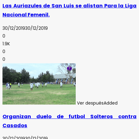
Las Auriazules de San Luis se alistan Para la Liga
Nacional Femenil.
30/12/2019
30/12/2019
0
1.9K
0
0
Ver después
Added
Organizan duelo de futbol Solteros contra
Casados
30/12/2019
30/12/2019