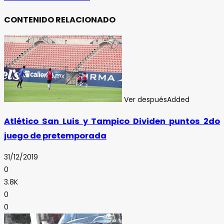
CONTENIDO RELACIONADO
Ver después
Added
Atlético San Luis y Tampico Dividen puntos 2do
juego de pretemporada
31/12/2019
0
3.8K
0
0