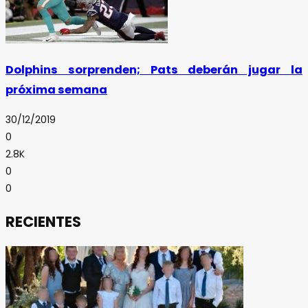
Dolphins sorprenden; Pats deberán jugar la
próxima semana
30/12/2019
0
2.8K
0
0
RECIENTES