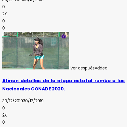
0
2K
0
0
Ver después
Added
Afinan detalles de la etapa estatal rumbo a los
Nacionales CONADE 2020.
30/12/2019
30/12/2019
0
2K
0