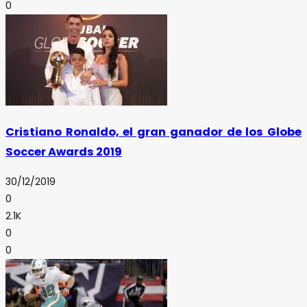
0
Cristiano Ronaldo, el gran ganador de los Globe
Soccer Awards 2019
30/12/2019
0
2.1K
0
0