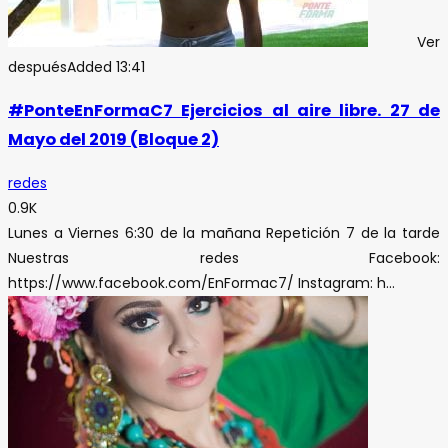
Ver
después
Added
13:41
#PonteEnFormaC7 Ejercicios al aire libre. 27 de
Mayo del 2019 (Bloque 2)
redes
0.9K
Lunes a Viernes 6:30 de la mañana Repetición 7 de la tarde
Nuestras redes Facebook:
https://www.facebook.com/EnFormac7/ Instagram: h...