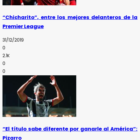
“Chicharito”, entre los mejores delanteros de la
Premier League
31/12/2019
0
2.1K
0
0
“El título sabe diferente por ganarle al América”:
Pizarro