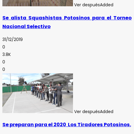
Ver después
Added
Se alista Squashistas Potosinos para el Torneo
Nacional Selectivo
31/12/2019
0
3.8K
0
0
Ver después
Added
Se preparan para el 2020 Los Tiradores Potosinos.