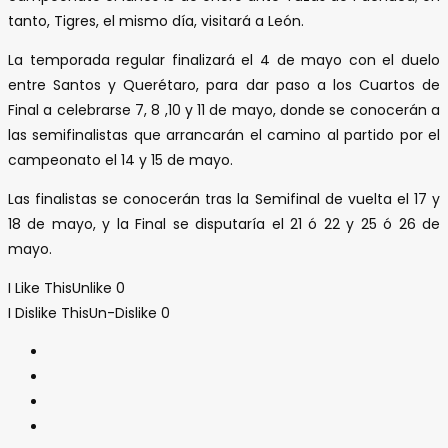
tanto, Tigres, el mismo día, visitará a León.
La temporada regular finalizará el 4 de mayo con el duelo
entre Santos y Querétaro, para dar paso a los Cuartos de
Final a celebrarse 7, 8 ,10 y 11 de mayo, donde se conocerán a
las semifinalistas que arrancarán el camino al partido por el
campeonato el 14 y 15 de mayo.
Las finalistas se conocerán tras la Semifinal de vuelta el 17 y
18 de mayo, y la Final se disputaría el 21 ó 22 y 25 ó 26 de
mayo.
I Like This
Unlike
0
I Dislike This
Un-Dislike
0