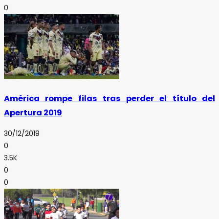
0
América rompe filas tras perder el título del
Apertura 2019
30/12/2019
0
3.5K
0
0