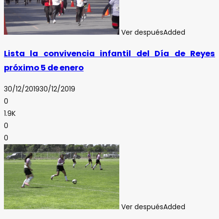
Ver después
Added
Lista la convivencia infantil del Día de Reyes
próximo 5 de enero
30/12/2019
30/12/2019
0
1.9K
0
0
Ver después
Added