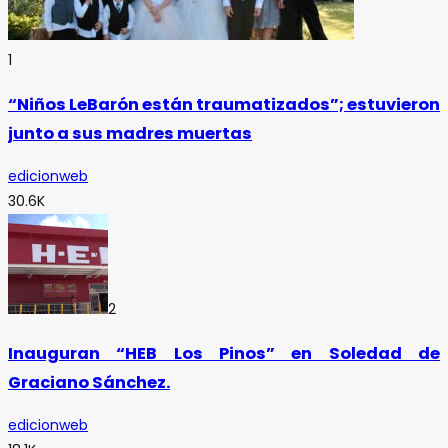
1
“Niños LeBarón están traumatizados”; estuvieron
junto a sus madres muertas
edicionweb
30.6K
2
Inauguran “HEB Los Pinos” en Soledad de
Graciano Sánchez.
edicionweb