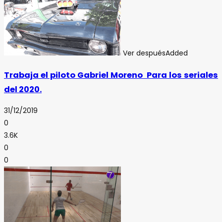
Ver después
Added
Trabaja el piloto Gabriel Moreno Para los seriales
del 2020.
31/12/2019
0
3.6K
0
0