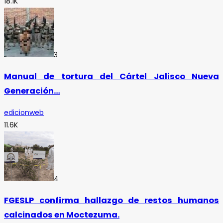
18.1K
3
Manual de tortura del Cártel Jalisco Nueva
Generación…
edicionweb
11.6K
4
FGESLP confirma hallazgo de restos humanos
calcinados en Moctezuma.