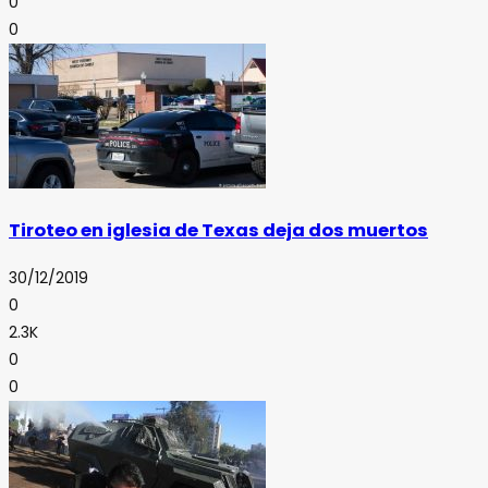
0
0
Tiroteo en iglesia de Texas deja dos muertos
30/12/2019
0
2.3K
0
0