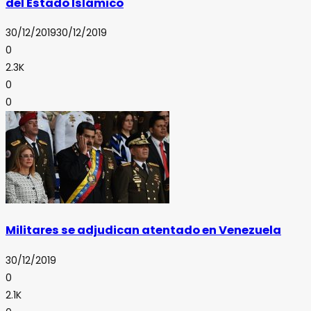
del Estado Islámico
30/12/2019
30/12/2019
0
2.3K
0
0
Militares se adjudican atentado en Venezuela
30/12/2019
0
2.1K