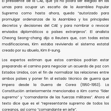
El presidente de la CAE, que ya no podrá ser elegido en las
urnas para ocupar un escaño de la Asamblea Popular
Suprema como hasta ahora, queda “autorizado para
promulgar ordenanzas de la Asamblea y los principales
decretos y decisiones del CAE y para nombrar o revocar
enviados diplomáticos a países extranjeros”. El analista
Cheong Seong-chang dijo a Reuters que, con todas estas
modificaciones, Kim estaba reviviendo el sistema estatal
creado por su abuelo, Kim Il-sung.
Los expertos estiman que estos cambios podrían estar
preparando el camino para negociar un acuerdo de paz con
Estados Unidos, con el fin de normalizar las relaciones entre
ambos países y poner fin al estado técnico de guerra que
impera desde la Guerra de Corea (1950-1953). La
Constitución anteriormente mencionaba a Kim como “líder
supremo” y “comandante de las fuerzas militares”. Ahora el
texto dice que es el “representante supremo de todos los
coreanos, así como “comandante en jefe”.