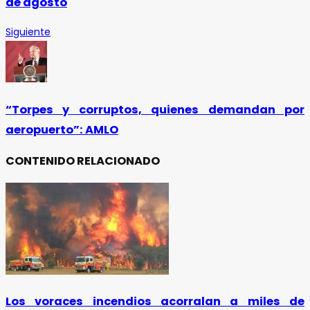
de agosto
Siguiente
“Torpes y corruptos, quienes demandan por
aeropuerto”: AMLO
CONTENIDO RELACIONADO
Los voraces incendios acorralan a miles de