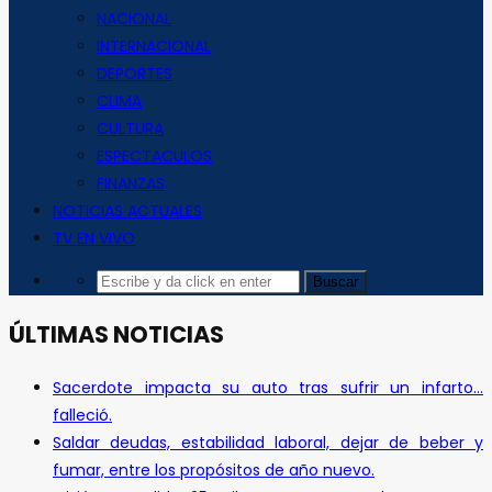
NACIONAL
INTERNACIONAL
DEPORTES
CLIMA
CULTURA
ESPECTACULOS
FINANZAS
NOTICIAS ACTUALES
TV EN VIVO
ÚLTIMAS NOTICIAS
Sacerdote impacta su auto tras sufrir un infarto…
falleció.
Saldar deudas, estabilidad laboral, dejar de beber y
fumar, entre los propósitos de año nuevo.