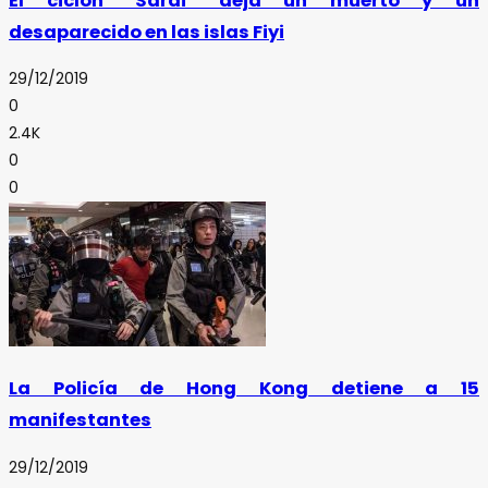
El ciclón “Sarai” deja un muerto y un
desaparecido en las islas Fiyi
29/12/2019
0
2.4K
0
0
La Policía de Hong Kong detiene a 15
manifestantes
29/12/2019