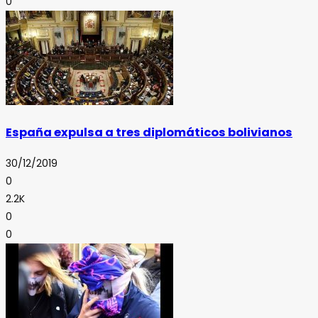
0
España expulsa a tres diplomáticos bolivianos
30/12/2019
0
2.2K
0
0