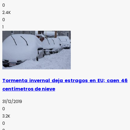
0
2.4K
0
1
Tormenta invernal deja estragos en EU; caen 46
centímetros de nieve
31/12/2019
0
3.2K
0