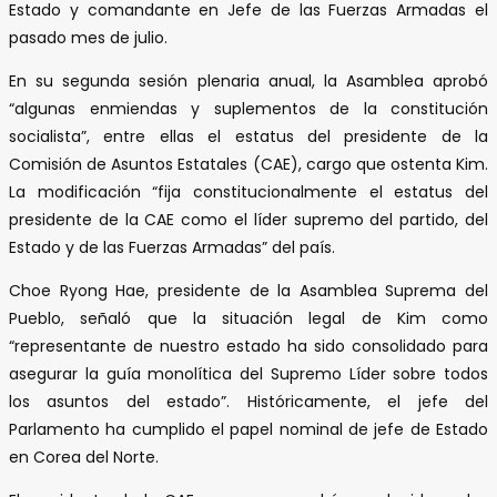
Estado y comandante en Jefe de las Fuerzas Armadas el
pasado mes de julio.
En su segunda sesión plenaria anual, la Asamblea aprobó
“algunas enmiendas y suplementos de la constitución
socialista”, entre ellas el estatus del presidente de la
Comisión de Asuntos Estatales (CAE), cargo que ostenta Kim.
La modificación “fija constitucionalmente el estatus del
presidente de la CAE como el líder supremo del partido, del
Estado y de las Fuerzas Armadas” del país.
Choe Ryong Hae, presidente de la Asamblea Suprema del
Pueblo, señaló que la situación legal de Kim como
“representante de nuestro estado ha sido consolidado para
asegurar la guía monolítica del Supremo Líder sobre todos
los asuntos del estado”. Históricamente, el jefe del
Parlamento ha cumplido el papel nominal de jefe de Estado
en Corea del Norte.