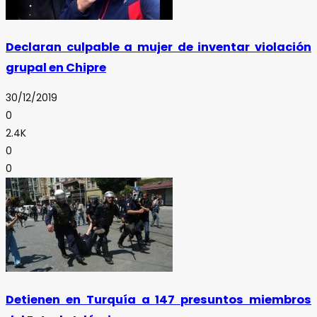
Declaran culpable a mujer de inventar violación
grupal en Chipre
30/12/2019
0
2.4K
0
0
Detienen en Turquía a 147 presuntos miembros