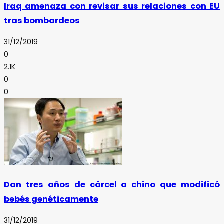
Iraq amenaza con revisar sus relaciones con EU
tras bombardeos
31/12/2019
0
2.1K
0
0
Dan tres años de cárcel a chino que modificó
bebés genéticamente
31/12/2019