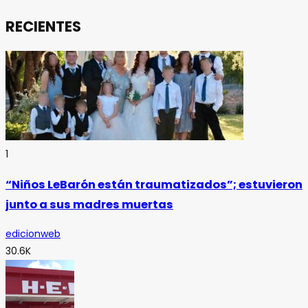
RECIENTES
1
“Niños LeBarón están traumatizados”; estuvieron
junto a sus madres muertas
edicionweb
30.6K