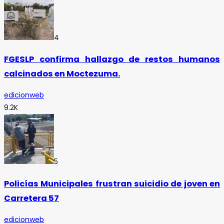
4
FGESLP confirma hallazgo de restos humanos
calcinados en Moctezuma.
edicionweb
9.2K
5
Policías Municipales frustran suicidio de joven en
Carretera 57
edicionweb