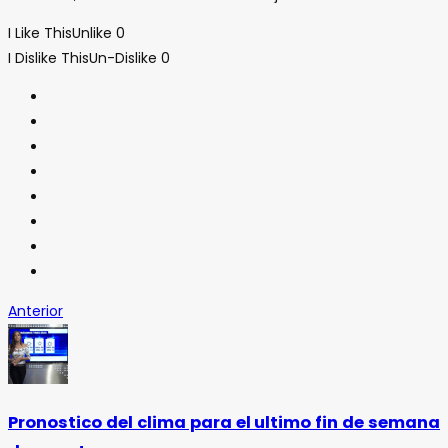
I Like This
Unlike
0
I Dislike This
Un-Dislike
0
Anterior
Pronostico del clima para el ultimo fin de semana