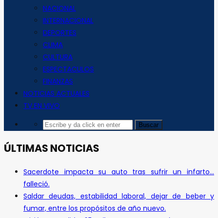
NACIONAL
INTERNACIONAL
DEPORTES
CLIMA
CULTURA
ESPECTACULOS
FINANZAS
NOTICIAS ACTUALES
TV EN VIVO
ÚLTIMAS NOTICIAS
Sacerdote impacta su auto tras sufrir un infarto…
falleció.
Saldar deudas, estabilidad laboral, dejar de beber y
fumar, entre los propósitos de año nuevo.