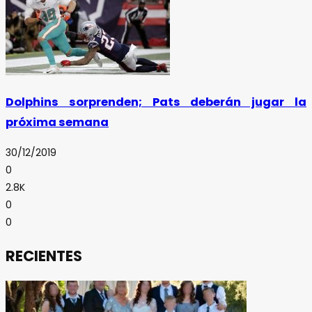
Dolphins sorprenden; Pats deberán jugar la
próxima semana
30/12/2019
0
2.8K
0
0
RECIENTES