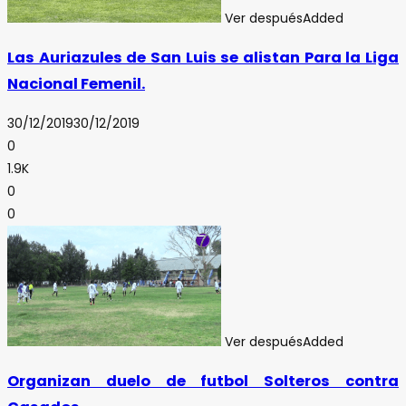
Ver después
Added
Las Auriazules de San Luis se alistan Para la Liga
Nacional Femenil.
30/12/2019
30/12/2019
0
1.9K
0
0
Ver después
Added
Organizan duelo de futbol Solteros contra