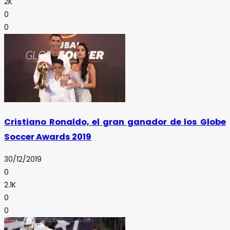
2K
0
0
Cristiano Ronaldo, el gran ganador de los Globe
Soccer Awards 2019
30/12/2019
0
2.1K
0
0