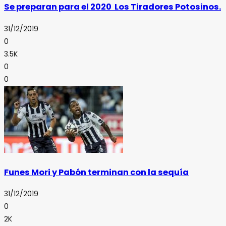
Se preparan para el 2020 Los Tiradores Potosinos.
31/12/2019
0
3.5K
0
0
Funes Mori y Pabón terminan con la sequía
31/12/2019
0
2K