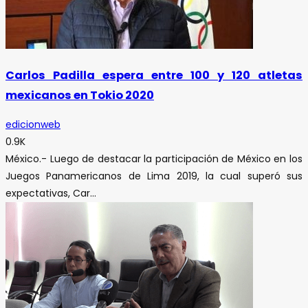
Carlos Padilla espera entre 100 y 120 atletas
mexicanos en Tokio 2020
edicionweb
0.9K
México.- Luego de destacar la participación de México en los
Juegos Panamericanos de Lima 2019, la cual superó sus
expectativas, Car...