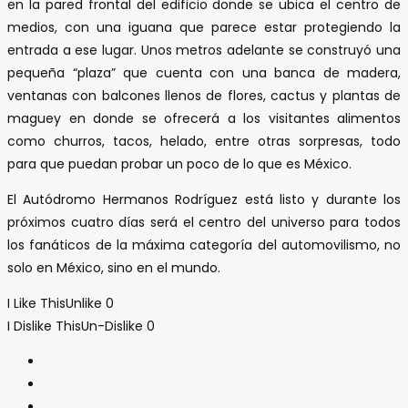
en la pared frontal del edificio donde se ubica el centro de
medios, con una iguana que parece estar protegiendo la
entrada a ese lugar. Unos metros adelante se construyó una
pequeña “plaza” que cuenta con una banca de madera,
ventanas con balcones llenos de flores, cactus y plantas de
maguey en donde se ofrecerá a los visitantes alimentos
como churros, tacos, helado, entre otras sorpresas, todo
para que puedan probar un poco de lo que es México.
El Autódromo Hermanos Rodríguez está listo y durante los
próximos cuatro días será el centro del universo para todos
los fanáticos de la máxima categoría del automovilismo, no
solo en México, sino en el mundo.
I Like This
Unlike
0
I Dislike This
Un-Dislike
0