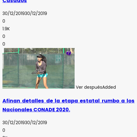
Casados
30/12/2019
30/12/2019
0
1.9K
0
0
Ver después
Added
Afinan detalles de la etapa estatal rumbo a los
Nacionales CONADE 2020.
30/12/2019
30/12/2019
0