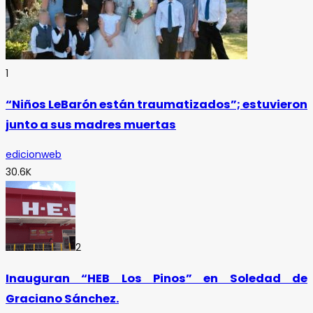
1
“Niños LeBarón están traumatizados”; estuvieron
junto a sus madres muertas
edicionweb
30.6K
2
Inauguran “HEB Los Pinos” en Soledad de
Graciano Sánchez.