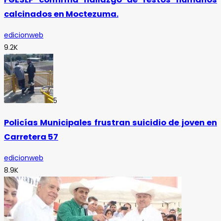
calcinados en Moctezuma.
edicionweb
9.2K
5
Policías Municipales frustran suicidio de joven en
Carretera 57
edicionweb
8.9K