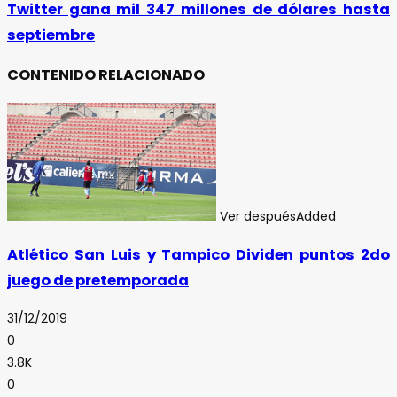
Twitter gana mil 347 millones de dólares hasta
septiembre
CONTENIDO RELACIONADO
Ver después
Added
Atlético San Luis y Tampico Dividen puntos 2do
juego de pretemporada
31/12/2019
0
3.8K
0