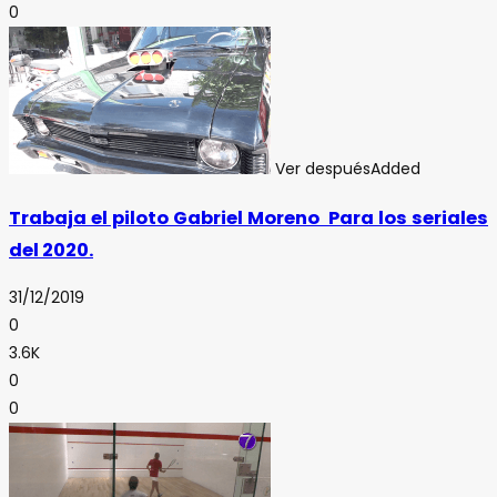
0
Ver después
Added
Trabaja el piloto Gabriel Moreno Para los seriales
del 2020.
31/12/2019
0
3.6K
0
0