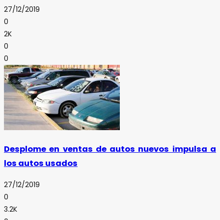
27/12/2019
0
2K
0
0
Desplome en ventas de autos nuevos impulsa a
los autos usados
27/12/2019
0
3.2K