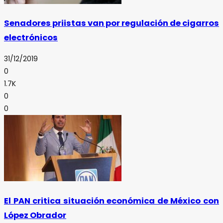
Senadores priistas van por regulación de cigarros
electrónicos
31/12/2019
0
1.7K
0
0
El PAN critica situación económica de México con
López Obrador