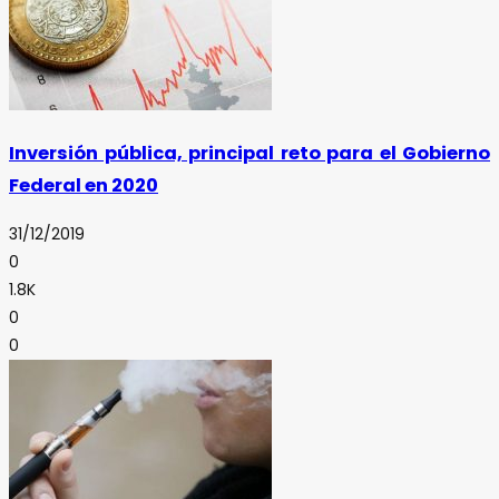
Inversión pública, principal reto para el Gobierno
Federal en 2020
31/12/2019
0
1.8K
0
0