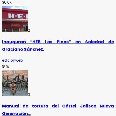
30.6K
2
Inauguran “HEB Los Pinos” en Soledad de
Graciano Sánchez.
edicionweb
18.1K
3
Manual de tortura del Cártel Jalisco Nueva
Generación…