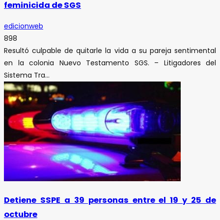
feminicida de SGS
edicionweb
898
Resultó culpable de quitarle la vida a su pareja sentimental
en la colonia Nuevo Testamento SGS. – Litigadores del
Sistema Tra...
Detiene SSPE a 39 personas entre el 19 y 25 de
octubre