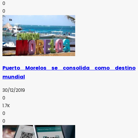
0
0
Puerto Morelos se consolida como destino
mundial
30/12/2019
0
1.7K
0
0