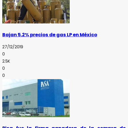
Bajan 5.2% precios de gas LP en México
27/12/2019
0
2.5K
0
0