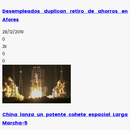
Desempleados duplican retiro de ahorros en
Afores
28/12/2019
0
2K
0
0
China lanza un potente cohete espacial Larga
Marcha-5