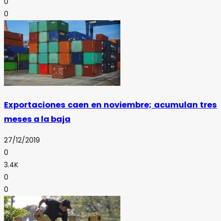
0
0
Exportaciones caen en noviembre; acumulan tres
meses a la baja
27/12/2019
0
3.4K
0
0