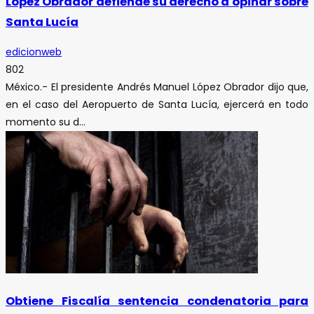
López Obrador defiende su derecho a opinar sobre
Santa Lucía
edicionweb
802
México.- El presidente Andrés Manuel López Obrador dijo que,
en el caso del Aeropuerto de Santa Lucía, ejercerá en todo
momento su d...
Obtiene Fiscalía sentencia condenatoria para