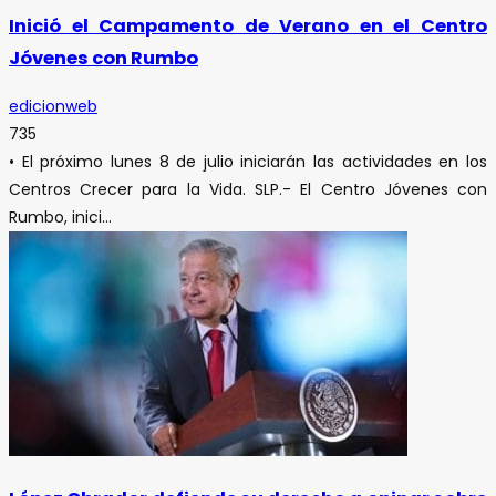
Inició el Campamento de Verano en el Centro
Jóvenes con Rumbo
edicionweb
735
• El próximo lunes 8 de julio iniciarán las actividades en los
Centros Crecer para la Vida. SLP.- El Centro Jóvenes con
Rumbo, inici...