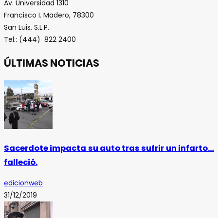
Av. Universidad 1310
Francisco I. Madero, 78300
San Luis, S.L.P.
Tel.: (444) 822 2400
ÚLTIMAS NOTICIAS
Sacerdote impacta su auto tras sufrir un infarto…
falleció.
edicionweb
31/12/2019