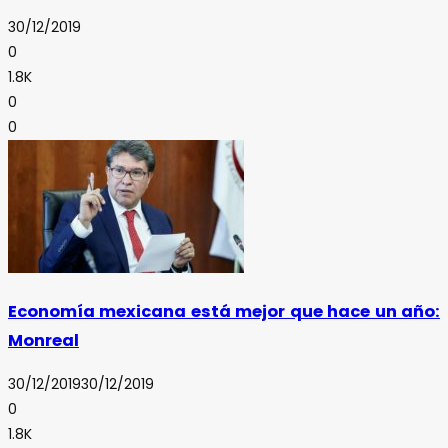
30/12/2019
0
1.8K
0
0
Economía mexicana está mejor que hace un año:
Monreal
30/12/2019
30/12/2019
0
1.8K