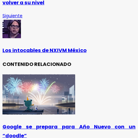
volver a su nivel
Siguiente
Los intocables de NXIVM México
CONTENIDO RELACIONADO
Google se prepara para Año Nuevo con un
“doodle”