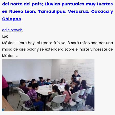
del norte del país; Lluvias puntuales muy fuertes
en Nuevo León, Tamaulipas, Veracruz, Oaxaca y
Chiapas
edicionweb
1.5K
México.- Para hoy, el frente frío No. 8 será reforzado por una
masa de aire polar y se extenderá sobre el norte y noreste de
México,...