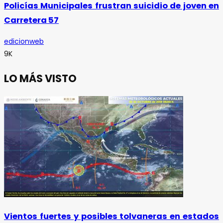
Policías Municipales frustran suicidio de joven en
Carretera 57
edicionweb
9K
LO MÁS VISTO
Vientos fuertes y posibles tolvaneras en estados