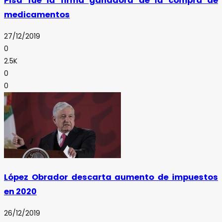
Pisa fue la firma ganadora de la compra de
medicamentos
27/12/2019
0
2.5K
0
0
López Obrador descarta aumento de impuestos
en 2020
26/12/2019