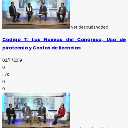
Ver después
Added
Código 7: Las Nuevas del Congreso, Uso de
pirotecnia y Costos de licencias
02/11/2019
0
1.7K
0
0