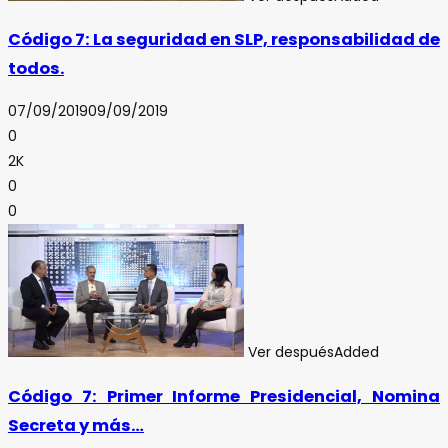
Código 7: La seguridad en SLP, responsabilidad de
todos.
07/09/2019
09/09/2019
0
2K
0
0
Ver después
Added
Código 7: Primer Informe Presidencial, Nomina
Secreta y más…