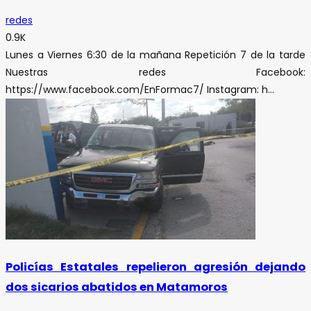
redes
0.9K
Lunes a Viernes 6:30 de la mañana Repetición 7 de la tarde
Nuestras redes Facebook:
https://www.facebook.com/EnFormac7/ Instagram: h...
Policías Estatales repelieron agresión dejando
dos sicarios abatidos en Matamoros