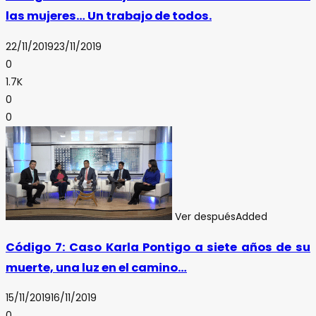
las mujeres… Un trabajo de todos.
22/11/2019
23/11/2019
0
1.7K
0
0
Ver después
Added
Código 7: Caso Karla Pontigo a siete años de su
muerte, una luz en el camino…
15/11/2019
16/11/2019
0