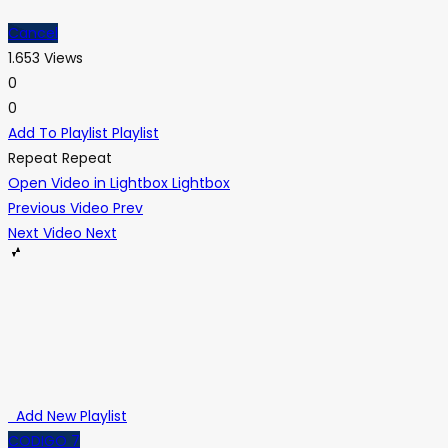
Cancel
1.653 Views
0
0
Add To Playlist
Playlist
Repeat
Repeat
Open Video in Lightbox
Lightbox
Previous Video
Prev
Next Video
Next
Add New Playlist
CODIGO 7