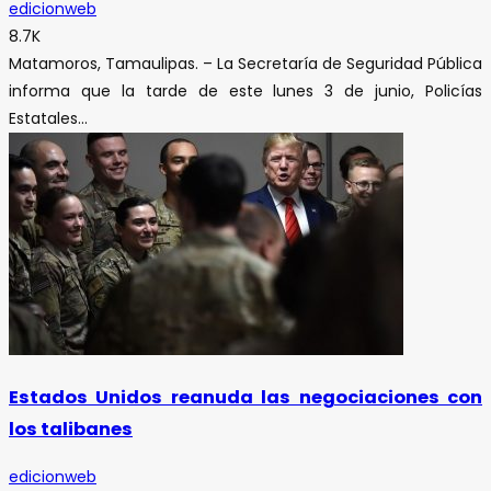
edicionweb
8.7K
Matamoros, Tamaulipas. – La Secretaría de Seguridad Pública
informa que la tarde de este lunes 3 de junio, Policías
Estatales...
Estados Unidos reanuda las negociaciones con
los talibanes
edicionweb