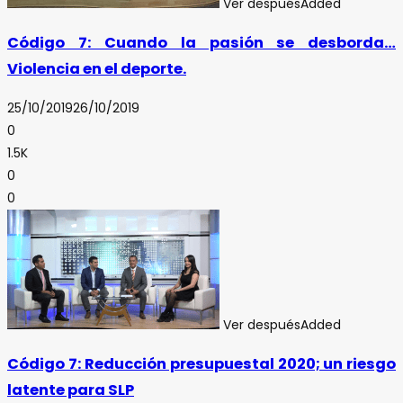
Ver después
Added
Código 7: Cuando la pasión se desborda…
Violencia en el deporte.
25/10/2019
26/10/2019
0
1.5K
0
0
Ver después
Added
Código 7: Reducción presupuestal 2020; un riesgo
latente para SLP