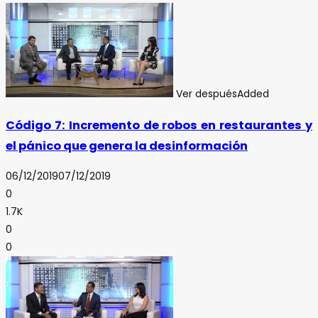
Ver después
Added
Código 7: Incremento de robos en restaurantes y
el pánico que genera la desinformación
06/12/2019
07/12/2019
0
1.7K
0
0