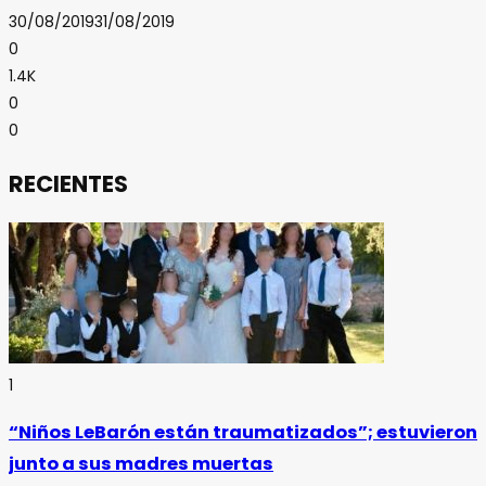
30/08/2019
31/08/2019
0
1.4K
0
0
RECIENTES
1
“Niños LeBarón están traumatizados”; estuvieron
junto a sus madres muertas