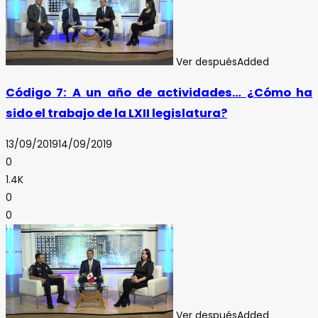
Ver después
Added
Código 7: A un año de actividades… ¿Cómo ha
sido el trabajo de la LXII legislatura?
13/09/2019
14/09/2019
0
1.4K
0
0
Ver después
Added