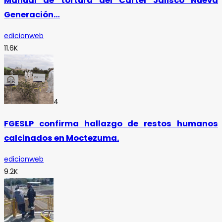
Manual de tortura del Cártel Jalisco Nueva
Generación…
edicionweb
11.6K
4
FGESLP confirma hallazgo de restos humanos
calcinados en Moctezuma.
edicionweb
9.2K