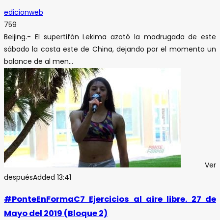
edicionweb
759
Beijing.- El supertifón Lekima azotó la madrugada de este
sábado la costa este de China, dejando por el momento un
balance de al men...
Ver
después
Added
13:41
#PonteEnFormaC7 Ejercicios al aire libre. 27 de
Mayo del 2019 (Bloque 2)