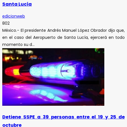
Santa Lucía
edicionweb
802
México.- El presidente Andrés Manuel López Obrador dijo que,
en el caso del Aeropuerto de Santa Lucía, ejercerá en todo
momento su d...
Detiene SSPE a 39 personas entre el 19 y 25 de
octubre