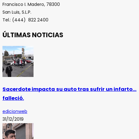
Francisco I. Madero, 78300
San Luis, S.L.P.
Tel.: (444) 822 2400
ÚLTIMAS NOTICIAS
Sacerdote impacta su auto tras sufrir un infarto…
falleció.
edicionweb
31/12/2019