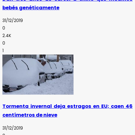
bebés genéticamente
31/12/2019
0
2.4K
0
1
Tormenta invernal deja estragos en EU; caen 46
centímetros de nieve
31/12/2019