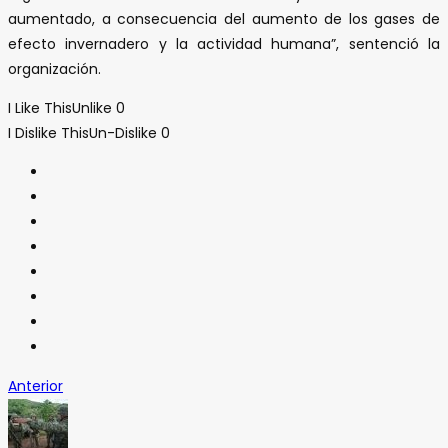
aumentado, a consecuencia del aumento de los gases de
efecto invernadero y la actividad humana”, sentenció la
organización.
I Like This
Unlike
0
I Dislike This
Un-Dislike
0
Anterior