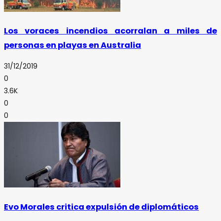
Los voraces incendios acorralan a miles de
personas en playas en Australia
31/12/2019
0
3.6K
0
0
Evo Morales critica expulsión de diplomáticos