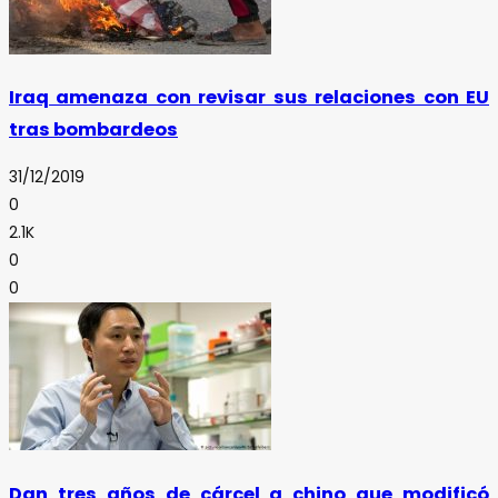
Iraq amenaza con revisar sus relaciones con EU
tras bombardeos
31/12/2019
0
2.1K
0
0
Dan tres años de cárcel a chino que modificó