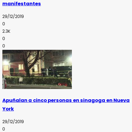
manifestantes
29/12/2019
0
2.3K
0
0
Apuñalan a cinco personas en sinagoga en Nueva
York
29/12/2019
0