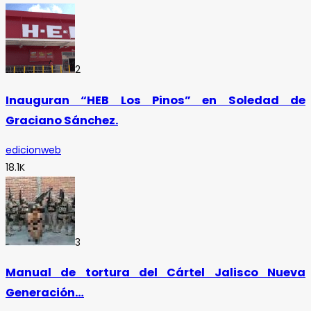
2
Inauguran “HEB Los Pinos” en Soledad de
Graciano Sánchez.
edicionweb
18.1K
3
Manual de tortura del Cártel Jalisco Nueva
Generación…