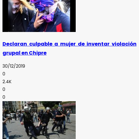
Declaran culpable a mujer de inventar violación
grupal en Chipre
30/12/2019
0
2.4K
0
0