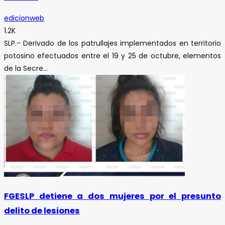
edicionweb
1.2K
SLP.- Derivado de los patrullajes implementados en territorio
potosino efectuados entre el 19 y 25 de octubre, elementos
de la Secre...
FGESLP detiene a dos mujeres por el presunto
delito de lesiones