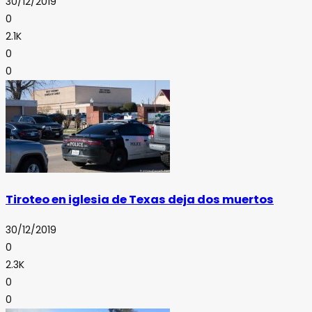
30/12/2019
0
2.1K
0
0
Tiroteo en iglesia de Texas deja dos muertos
30/12/2019
0
2.3K
0
0