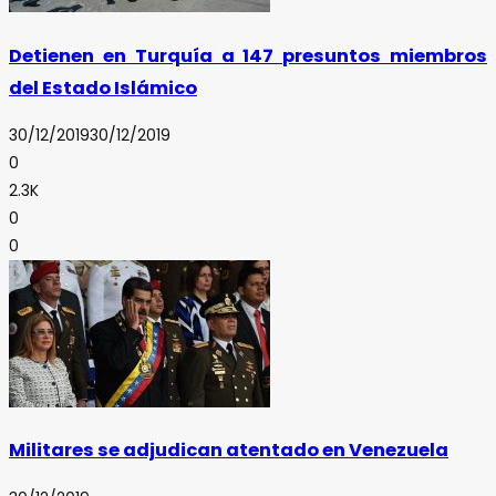
Detienen en Turquía a 147 presuntos miembros
del Estado Islámico
30/12/2019
30/12/2019
0
2.3K
0
0
Militares se adjudican atentado en Venezuela