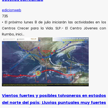
edicionweb
735
• El próximo lunes 8 de julio iniciarán las actividades en los
Centros Crecer para la Vida. SLP.- El Centro Jóvenes con
Rumbo, inici...
Vientos fuertes y posibles tolvaneras en estados
del norte del país; Lluvias puntuales muy fuertes