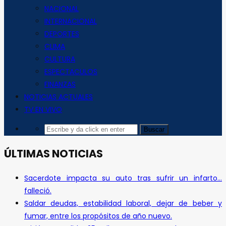
NACIONAL
INTERNACIONAL
DEPORTES
CLIMA
CULTURA
ESPECTACULOS
FINANZAS
NOTICIAS ACTUALES
TV EN VIVO
ÚLTIMAS NOTICIAS
Sacerdote impacta su auto tras sufrir un infarto…
falleció.
Saldar deudas, estabilidad laboral, dejar de beber y
fumar, entre los propósitos de año nuevo.