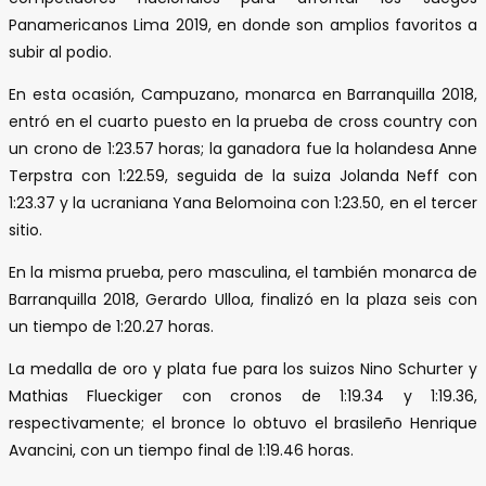
Panamericanos Lima 2019, en donde son amplios favoritos a
subir al podio.
En esta ocasión, Campuzano, monarca en Barranquilla 2018,
entró en el cuarto puesto en la prueba de cross country con
un crono de 1:23.57 horas; la ganadora fue la holandesa Anne
Terpstra con 1:22.59, seguida de la suiza Jolanda Neff con
1:23.37 y la ucraniana Yana Belomoina con 1:23.50, en el tercer
sitio.
En la misma prueba, pero masculina, el también monarca de
Barranquilla 2018, Gerardo Ulloa, finalizó en la plaza seis con
un tiempo de 1:20.27 horas.
La medalla de oro y plata fue para los suizos Nino Schurter y
Mathias Flueckiger con cronos de 1:19.34 y 1:19.36,
respectivamente; el bronce lo obtuvo el brasileño Henrique
Avancini, con un tiempo final de 1:19.46 horas.