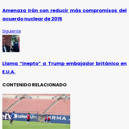
Amenaza Irán con reducir más compromisos del
acuerdo nuclear de 2015
Siguiente
Llama “inepto” a Trump embajador británico en
E.U.A.
CONTENIDO RELACIONADO