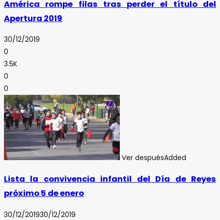
América rompe filas tras perder el título del
Apertura 2019
30/12/2019
0
3.5K
0
0
Ver después
Added
Lista la convivencia infantil del Día de Reyes
próximo 5 de enero
30/12/2019
30/12/2019