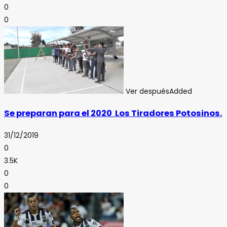
0
0
Ver después
Added
Se preparan para el 2020 Los Tiradores Potosinos.
31/12/2019
0
3.5K
0
0