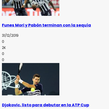
Funes Mori y Pabón terminan con la sequía
31/12/2019
0
2K
0
0
Djokovic, listo para debutar en la ATP Cup