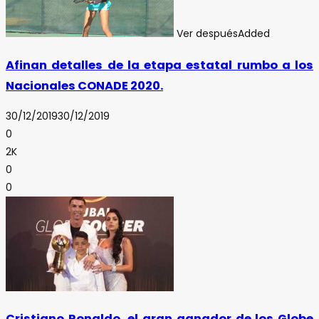
Ver después
Added
Afinan detalles de la etapa estatal rumbo a los
Nacionales CONADE 2020.
30/12/2019
30/12/2019
0
2K
0
0
Cristiano Ronaldo, el gran ganador de los Globe