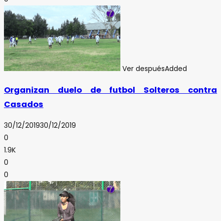
Ver después
Added
Organizan duelo de futbol Solteros contra
Casados
30/12/2019
30/12/2019
0
1.9K
0
0