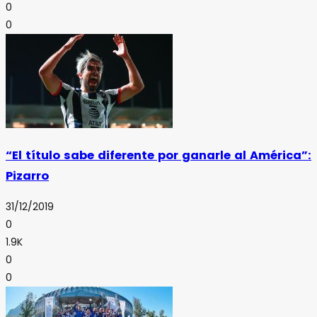
0
0
“El título sabe diferente por ganarle al América”:
Pizarro
31/12/2019
0
1.9K
0
0