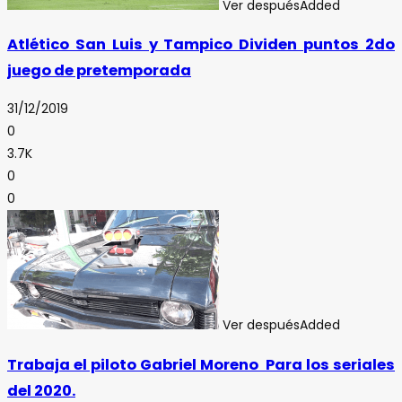
Ver después
Added
Atlético San Luis y Tampico Dividen puntos 2do
juego de pretemporada
31/12/2019
0
3.7K
0
0
Ver después
Added
Trabaja el piloto Gabriel Moreno Para los seriales
del 2020.