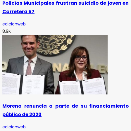
Policías Municipales frustran suicidio de joven en
Carretera 57
edicionweb
8.9K
Morena renuncia a parte de su financiamiento
público de 2020
edicionweb