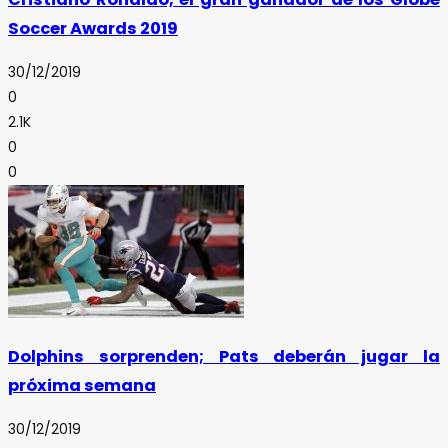
Soccer Awards 2019
30/12/2019
0
2.1K
0
0
Dolphins sorprenden; Pats deberán jugar la
próxima semana
30/12/2019