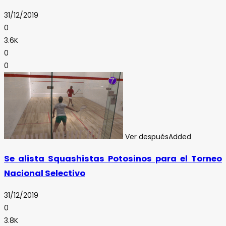
31/12/2019
0
3.6K
0
0
Ver después
Added
Se alista Squashistas Potosinos para el Torneo
Nacional Selectivo
31/12/2019
0
3.8K