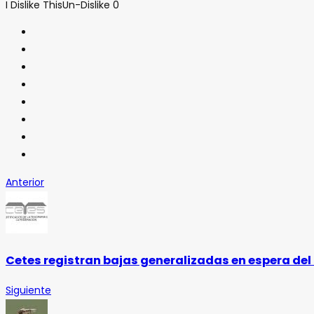
I Dislike This
Un-Dislike
0
Anterior
Cetes registran bajas generalizadas en espera del 
Siguiente