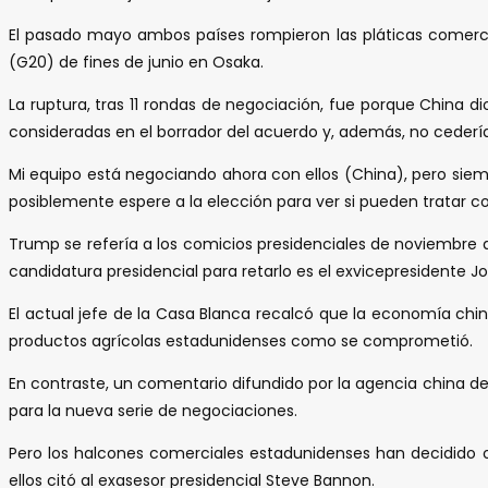
El pasado mayo ambos países rompieron las pláticas comerci
(G20) de fines de junio en Osaka.
La ruptura, tras 11 rondas de negociación, fue porque China
consideradas en el borrador del acuerdo y, además, no cederí
Mi equipo está negociando ahora con ellos (China), pero siem
posiblemente espere a la elección para ver si pueden tratar c
Trump se refería a los comicios presidenciales de noviembre de
candidatura presidencial para retarlo es el exvicepresidente Jo
El actual jefe de la Casa Blanca recalcó que la economía ch
productos agrícolas estadunidenses como se comprometió.
En contraste, un comentario difundido por la agencia china de 
para la nueva serie de negociaciones.
Pero los halcones comerciales estadunidenses han decidido om
ellos citó al exasesor presidencial Steve Bannon.