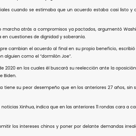
ales cuando se estimaba que un acuerdo estaba casi listo y 
 dio marcha atrás a compromisos ya pactados, argumentó Washi
a en cuestiones de dignidad y soberanía.
pre cambian el acuerdo al final en su propio beneficio, escribi
on alguien como el “dormilón Joe”.
 2020 en los cuales él buscará su reelección ante la oposición 
e Biden.
ina tiene su peor desempeño que en los anteriores 27 años, s
noticias Xinhua, indica que en las anteriores 11 rondas cara a c
itir los intereses chinos y poner por delante demandas irreal