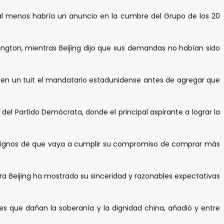
al menos habría un anuncio en la cumbre del Grupo de los 20
ngton, mientras Beijing dijo que sus demandas no habían sido
ó en un tuit el mandatario estadunidense antes de agregar que
del Partido Demócrata, donde el principal aspirante a lograr la
in signos de que vaya a cumplir su compromiso de comprar más
ara Beijing ha mostrado su sinceridad y razonables expectativas
es que dañan la soberanía y la dignidad china, añadió y entre