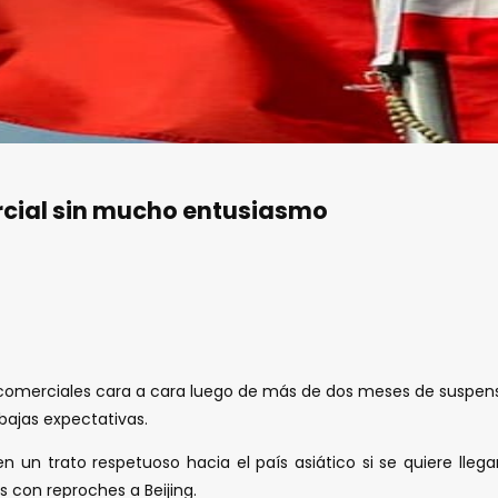
rcial sin mucho entusiasmo
es comerciales cara a cara luego de más de dos meses de suspens
ajas expectativas.
 un trato respetuoso hacia el país asiático si se quiere lleg
 con reproches a Beijing.