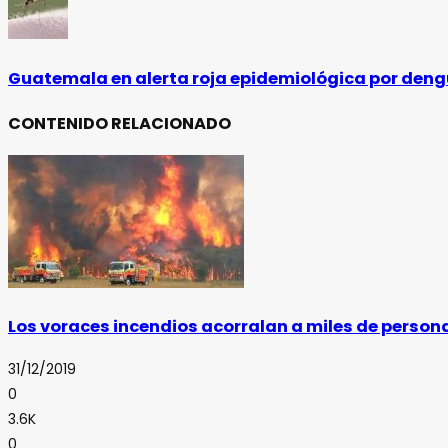
Guatemala en alerta roja epidemiológica por den
CONTENIDO RELACIONADO
Los voraces incendios acorralan a miles de persona
31/12/2019
0
3.6K
0