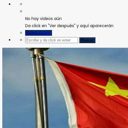
No hay videos aún
Da click en "Ver después" y aquí aparecerán
Verlos todos