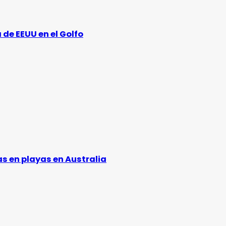
 de EEUU en el Golfo
s en playas en Australia