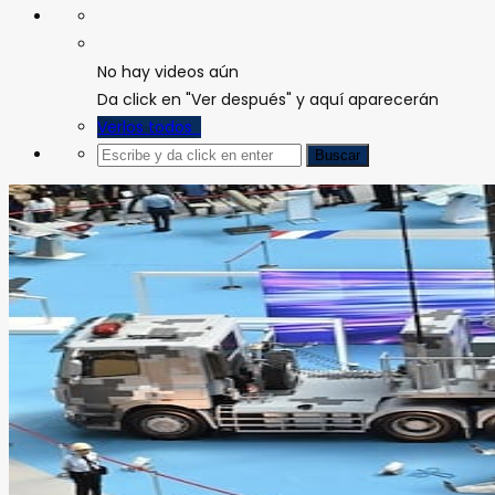
No hay videos aún
Da click en "Ver después" y aquí aparecerán
Verlos todos