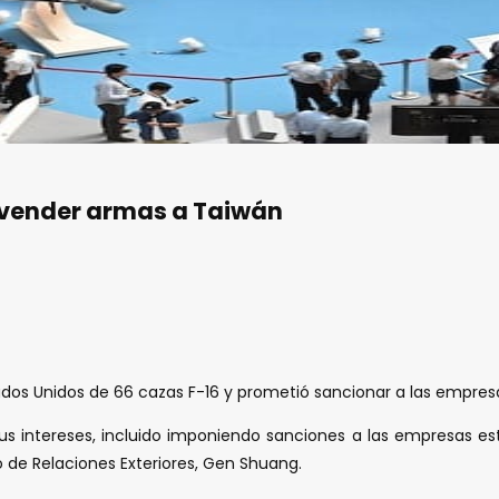
 vender armas a Taiwán
tados Unidos de 66 cazas F-16 y prometió sancionar a las empre
us intereses, incluido imponiendo sanciones a las empresas e
o de Relaciones Exteriores, Gen Shuang.