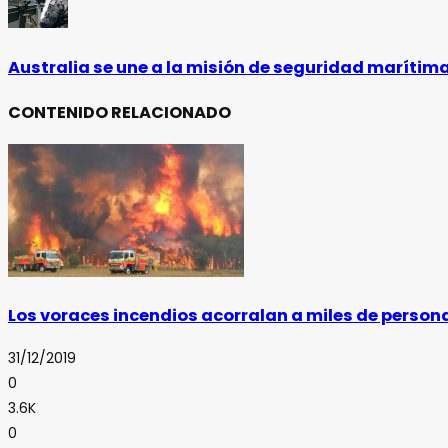
Australia se une a la misión de seguridad marítima
CONTENIDO RELACIONADO
Los voraces incendios acorralan a miles de persona
31/12/2019
0
3.6K
0