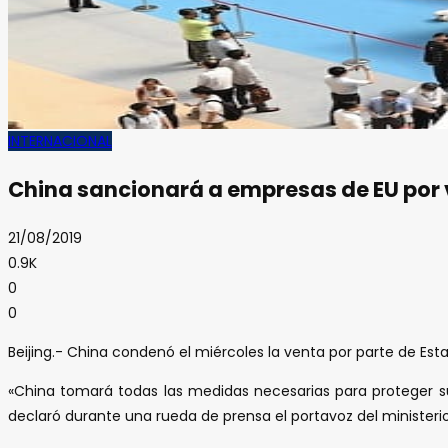
INTERNACIONAL
China sancionará a empresas de EU por
21/08/2019
0.9K
0
0
Beijing.- China condenó el miércoles la venta por parte de Es
«China tomará todas las medidas necesarias para proteger s
declaró durante una rueda de prensa el portavoz del ministeri