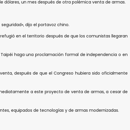
 de dólares, un mes después de otra polémica venta de armas.
eguridad», dijo el portavoz chino.
refugió en el territorio después de que los comunistas llegaran
 Taipéi haga una proclamación formal de independencia o en
 venta, después de que el Congreso hubiera sido oficialmente
inmediatamente a este proyecto de venta de armas, a cesar de
entes, equipados de tecnologías y de armas modernizadas.