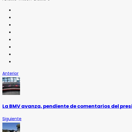
Anterior
La BMV avanza, pendiente de comentarios del pres
Siguiente