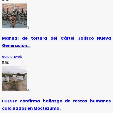
3
Manual de tortura del Cártel Jalisco Nueva
Generación…
edicionweb
11.6K
4
FGESLP confirma hallazgo de restos humanos
calcinados en Moctezuma.