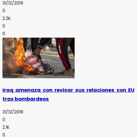
31/12/2019
0
2.2K
0
0
Iraq amenaza con revisar sus relaciones con EU
tras bombardeos
31/12/2019
0
2.1K
0