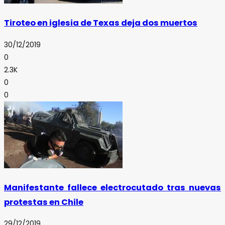
Tiroteo en iglesia de Texas deja dos muertos
30/12/2019
0
2.3K
0
0
Manifestante fallece electrocutado tras nuevas
protestas en Chile
29/12/2019