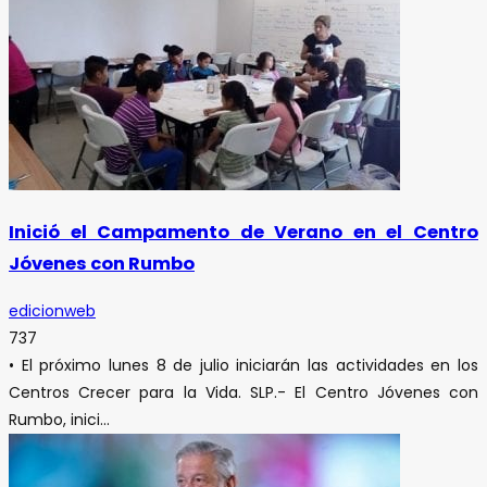
Inició el Campamento de Verano en el Centro
Jóvenes con Rumbo
edicionweb
737
• El próximo lunes 8 de julio iniciarán las actividades en los
Centros Crecer para la Vida. SLP.- El Centro Jóvenes con
Rumbo, inici...