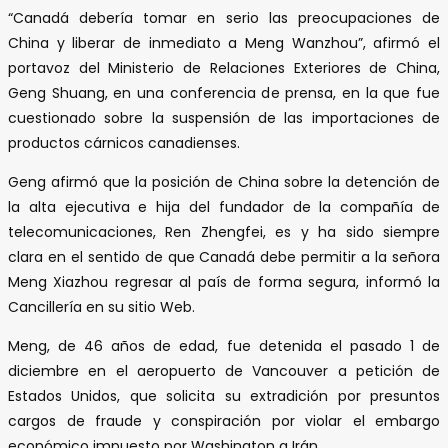
“Canadá debería tomar en serio las preocupaciones de
China y liberar de inmediato a Meng Wanzhou”, afirmó el
portavoz del Ministerio de Relaciones Exteriores de China,
Geng Shuang, en una conferencia de prensa, en la que fue
cuestionado sobre la suspensión de las importaciones de
productos cárnicos canadienses.
Geng afirmó que la posición de China sobre la detención de
la alta ejecutiva e hija del fundador de la compañía de
telecomunicaciones, Ren Zhengfei, es y ha sido siempre
clara en el sentido de que Canadá debe permitir a la señora
Meng Xiazhou regresar al país de forma segura, informó la
Cancillería en su sitio Web.
Meng, de 46 años de edad, fue detenida el pasado 1 de
diciembre en el aeropuerto de Vancouver a petición de
Estados Unidos, que solicita su extradición por presuntos
cargos de fraude y conspiración por violar el embargo
económico impuesto por Washington a Irán.