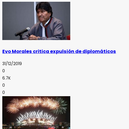
Evo Morales critica expulsión de diplomáticos
31/12/2019
0
6.7K
0
0