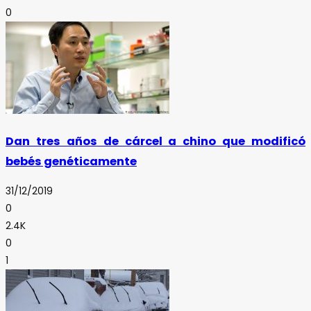
0
Dan tres años de cárcel a chino que modificó
bebés genéticamente
31/12/2019
0
2.4K
0
1