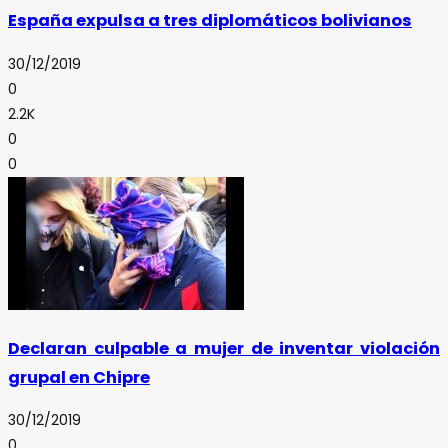
España expulsa a tres diplomáticos bolivianos
30/12/2019
0
2.2K
0
0
Declaran culpable a mujer de inventar violación
grupal en Chipre
30/12/2019
0