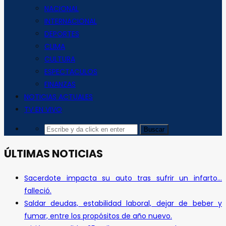
NACIONAL
INTERNACIONAL
DEPORTES
CLIMA
CULTURA
ESPECTACULOS
FINANZAS
NOTICIAS ACTUALES
TV EN VIVO
ÚLTIMAS NOTICIAS
Sacerdote impacta su auto tras sufrir un infarto…
falleció.
Saldar deudas, estabilidad laboral, dejar de beber y
fumar, entre los propósitos de año nuevo.