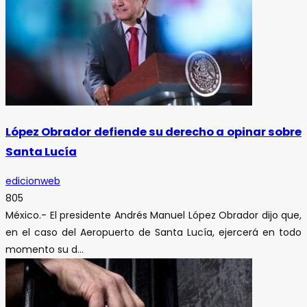
López Obrador defiende su derecho a opinar sobre
Santa Lucía
edicionweb
805
México.- El presidente Andrés Manuel López Obrador dijo que,
en el caso del Aeropuerto de Santa Lucía, ejercerá en todo
momento su d...