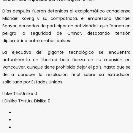
Días después fueron detenidos el exdiplomático canadiense
Michael Kovrig y su compatriota, el empresario Michael
Spavor, acusados de participar en actividades que “ponen en
peligro la seguridad de China”, desatando tensión
diplomática entre ambos países.
La ejecutiva del gigante tecnológico se encuentra
actualmente en libertad bajo fianza en su mansión en
Vancouver, aunque tiene prohibido dejar el país, hasta que se
dé a conocer la resolución final sobre su extradición
solicitada por Estados Unidos.
I Like This
Unlike
0
I Dislike This
Un-Dislike
0