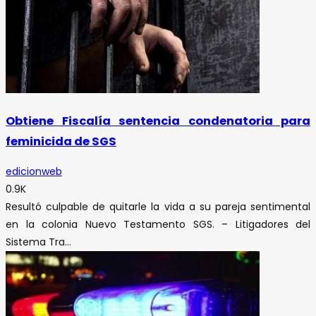
Obtiene Fiscalía sentencia condenatoria para
feminicida de SGS
edicionweb
0.9K
Resultó culpable de quitarle la vida a su pareja sentimental
en la colonia Nuevo Testamento SGS. – Litigadores del
Sistema Tra...