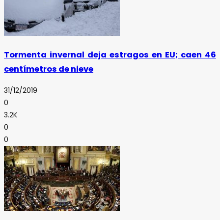
Tormenta invernal deja estragos en EU; caen 46
centímetros de nieve
31/12/2019
0
3.2K
0
0