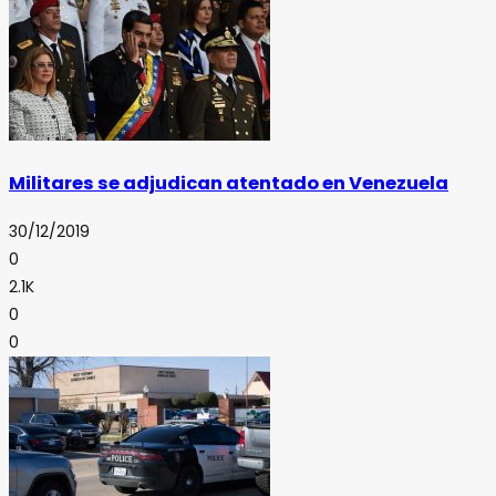
Militares se adjudican atentado en Venezuela
30/12/2019
0
2.1K
0
0