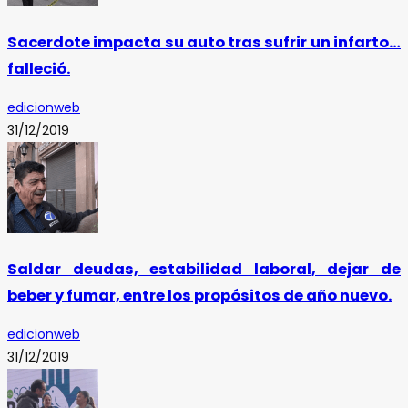
Sacerdote impacta su auto tras sufrir un infarto…
falleció.
edicionweb
31/12/2019
Saldar deudas, estabilidad laboral, dejar de
beber y fumar, entre los propósitos de año nuevo.
edicionweb
31/12/2019