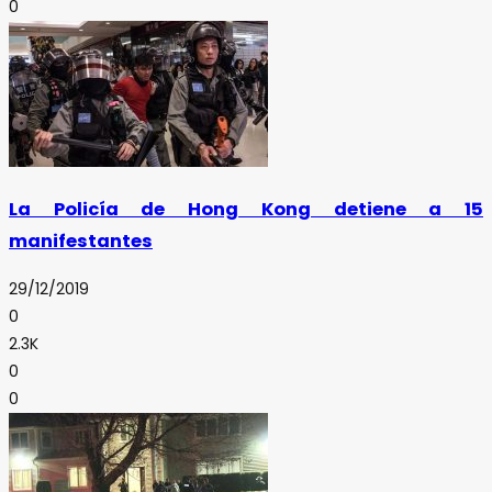
0
La Policía de Hong Kong detiene a 15
manifestantes
29/12/2019
0
2.3K
0
0