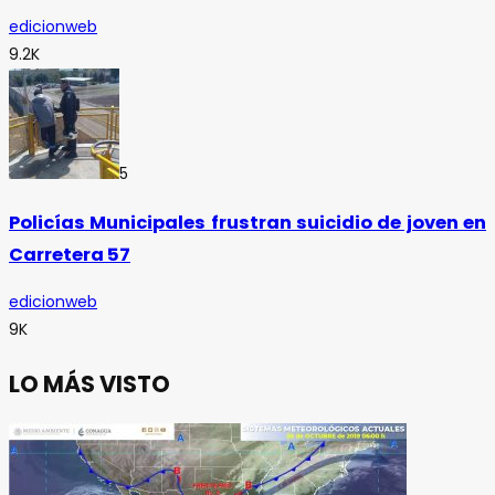
edicionweb
9.2K
5
Policías Municipales frustran suicidio de joven en
Carretera 57
edicionweb
9K
LO MÁS VISTO