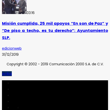
03:16
Misión cumplida, 25 mil apoyos “En son de Paz” y
“De piso a techo, es tu derecho”: Ayuntamiento
SLP.
edicionweb
31/12/2019
Copyright © 2002 - 2019 Comunicación 2000 S.A. de C.V.
Arriba