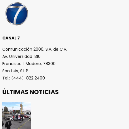
CANAL 7
Comunicación 2000, S.A. de C.V.
Av. Universidad 1310
Francisco I. Madero, 78300
San Luis, S.L.P.
Tel.: (444) 822 2400
ÚLTIMAS NOTICIAS