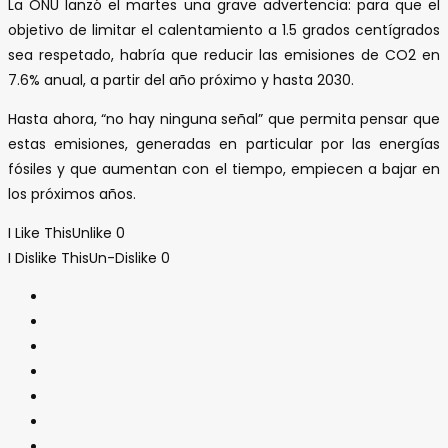
La ONU lanzó el martes una grave advertencia: para que el
objetivo de limitar el calentamiento a 1.5 grados centígrados
sea respetado, habría que reducir las emisiones de CO2 en
7.6% anual, a partir del año próximo y hasta 2030.
Hasta ahora, “no hay ninguna señal” que permita pensar que
estas emisiones, generadas en particular por las energías
fósiles y que aumentan con el tiempo, empiecen a bajar en
los próximos años.
I Like This
Unlike
0
I Dislike This
Un-Dislike
0