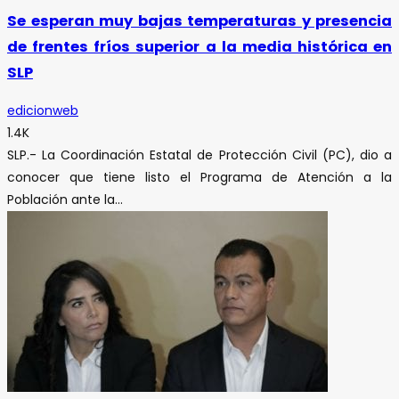
Se esperan muy bajas temperaturas y presencia
de frentes fríos superior a la media histórica en
SLP
edicionweb
1.4K
SLP.- La Coordinación Estatal de Protección Civil (PC), dio a
conocer que tiene listo el Programa de Atención a la
Población ante la...