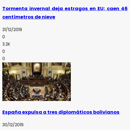
Tormenta invernal deja estragos en EU; caen 46
centímetros de nieve
31/12/2019
0
3.2K
0
0
España expulsa a tres diplomáticos bolivianos
30/12/2019