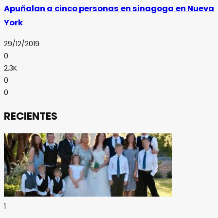
Apuñalan a cinco personas en sinagoga en Nueva
York
29/12/2019
0
2.3K
0
0
RECIENTES
1