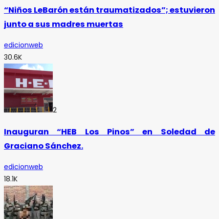
“Niños LeBarón están traumatizados”; estuvieron
junto a sus madres muertas
edicionweb
30.6K
2
Inauguran “HEB Los Pinos” en Soledad de
Graciano Sánchez.
edicionweb
18.1K