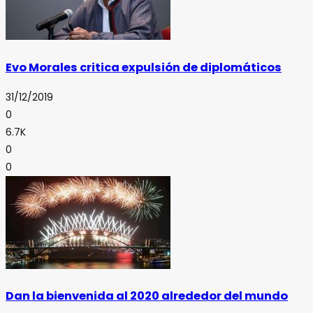
Evo Morales critica expulsión de diplomáticos
31/12/2019
0
6.7K
0
0
Dan la bienvenida al 2020 alrededor del mundo