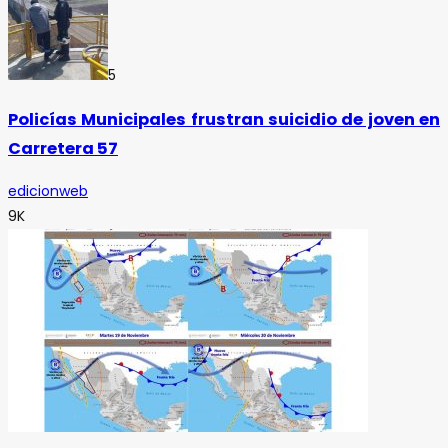
5
Policías Municipales frustran suicidio de joven en
Carretera 57
edicionweb
9K