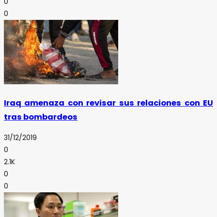
0
0
Iraq amenaza con revisar sus relaciones con EU
tras bombardeos
31/12/2019
0
2.1K
0
0