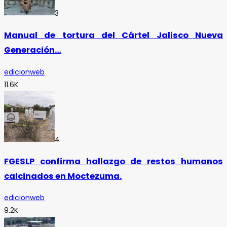
3
Manual de tortura del Cártel Jalisco Nueva
Generación…
edicionweb
11.6K
4
FGESLP confirma hallazgo de restos humanos
calcinados en Moctezuma.
edicionweb
9.2K