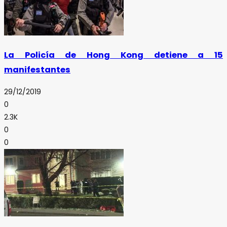
La Policía de Hong Kong detiene a 15
manifestantes
29/12/2019
0
2.3K
0
0