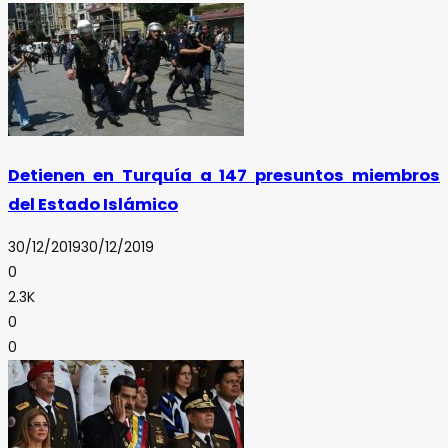
Detienen en Turquía a 147 presuntos miembros
del Estado Islámico
30/12/2019
30/12/2019
0
2.3K
0
0