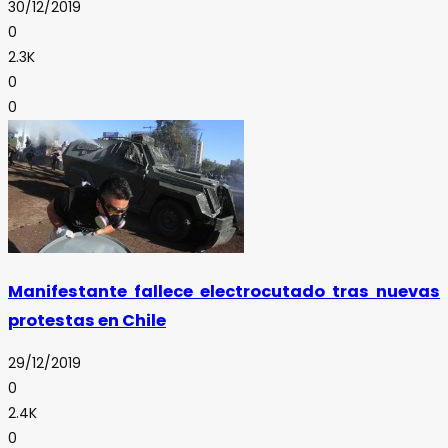
30/12/2019
0
2.3K
0
0
Manifestante fallece electrocutado tras nuevas
protestas en Chile
29/12/2019
0
2.4K
0