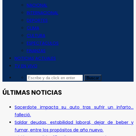
NACIONAL
INTERNACIONAL
DEPORTES
CLIMA
CULTURA
ESPECTACULOS
FINANZAS
NOTICIAS ACTUALES
TV EN VIVO
ÚLTIMAS NOTICIAS
Sacerdote impacta su auto tras sufrir un infarto…
falleció.
Saldar deudas, estabilidad laboral, dejar de beber y
fumar, entre los propósitos de año nuevo.