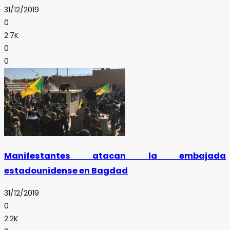
31/12/2019
0
2.7K
0
0
Manifestantes atacan la embajada
estadounidense en Bagdad
31/12/2019
0
2.2K